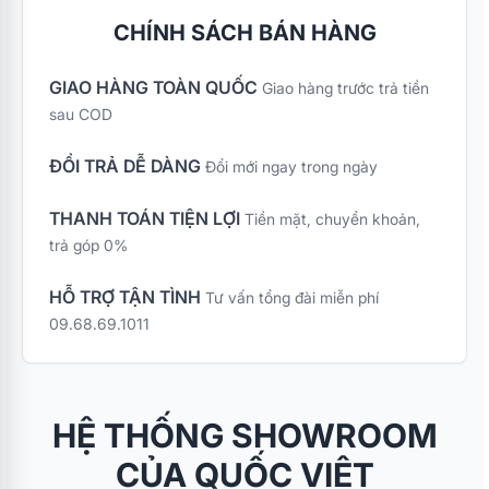
CHÍNH SÁCH BÁN HÀNG
GIAO HÀNG TOÀN QUỐC
Giao hàng trước trả tiền
sau COD
ĐỔI TRẢ DỄ DÀNG
Đổi mới ngay trong ngày
THANH TOÁN TIỆN LỢI
Tiền mặt, chuyển khoản,
trả góp 0%
HỖ TRỢ TẬN TÌNH
Tư vấn tổng đài miễn phí
09.68.69.1011
HỆ THỐNG SHOWROOM
CỦA QUỐC VIỆT