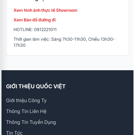
Xem hình ảnh thực tế Showroom
Xem Bản đồ đường đi
HOTLINE: 0912221011
Thời gian làm việc: Sáng 7h30-11h30, Chiều 13h30-
17h30
GIỚI THIỆU QUỐC VIỆT
Giới thiệu Công Ty
Thông Tin Liên Hệ
Thông Tin Tuyển Dụng
Tin Tức