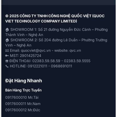
© 2025 CÔNG TY TNHH CÔNG NGHỆ QUỐC VIỆT (QUOC
VIET TECHNOLOGY COMPANY LIMITED)
🏠 SHOWROOM 1: Số 21 đường Nguyễn Đức Cảnh – Phường
Thành Vinh – Nghệ An
🏠 SHOWROOM 2: Số 204 đường Lê Duẩn – Phường Trường
Vinh – Nghệ An
📧 Email: quocviet@qvc.vn - website: qvc.vn
🔑 MST: 2901425724
☎️ ĐIỆN THOẠI: 02383.59.58.59 - 02383.59.5555
📞 HOTLINE: 0912221011 - 0968691011
Đặt Hàng Nhanh
Bán Hàng Trực Tuyến
0917600010 Mr.Tài
0917600011 Mr.Nam
0917600012 Mr.Đức