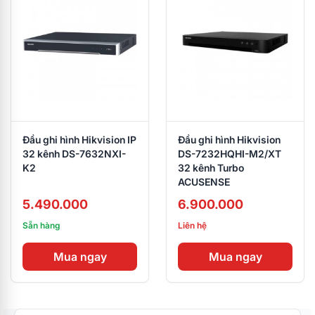
Đầu ghi hình Hikvision IP
Đầu ghi hình Hikvision
32 kênh DS-7632NXI-
DS-7232HQHI-M2/XT
K2
32 kênh Turbo
ACUSENSE
5.490.000
6.900.000
Sẵn hàng
Liên hệ
Mua ngay
Mua ngay