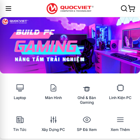
Laptop
Màn Hình
Ghế & Bàn
Linh Kiện PC
Gaming
Tin Tức
Xây Dựng PC
SP Đã Xem
Xem Thêm