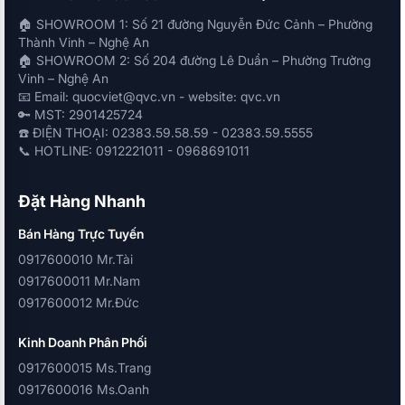
🏠 SHOWROOM 1: Số 21 đường Nguyễn Đức Cảnh – Phường
Thành Vinh – Nghệ An
🏠 SHOWROOM 2: Số 204 đường Lê Duẩn – Phường Trường
Vinh – Nghệ An
📧 Email: quocviet@qvc.vn - website: qvc.vn
🔑 MST: 2901425724
☎️ ĐIỆN THOẠI: 02383.59.58.59 - 02383.59.5555
📞 HOTLINE: 0912221011 - 0968691011
Đặt Hàng Nhanh
Bán Hàng Trực Tuyến
0917600010 Mr.Tài
0917600011 Mr.Nam
0917600012 Mr.Đức
Kinh Doanh Phân Phối
0917600015 Ms.Trang
0917600016 Ms.Oanh