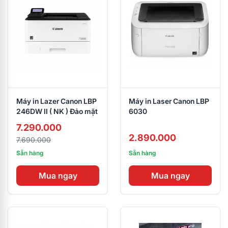
Máy in Lazer Canon LBP
Máy in Laser Canon LBP
246DW II ( NK ) Đảo mặt
6030
7.290.000
2.890.000
7.690.000
Sẵn hàng
Sẵn hàng
Mua ngay
Mua ngay