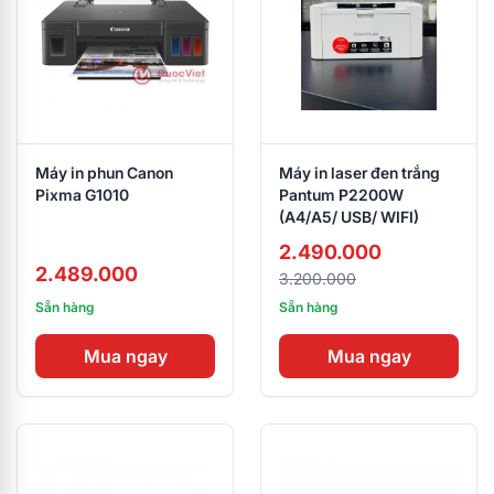
Máy in phun Canon
Máy in laser đen trắng
Pixma G1010
Pantum P2200W
(A4/A5/ USB/ WIFI)
2.490.000
2.489.000
3.200.000
Sẵn hàng
Sẵn hàng
Mua ngay
Mua ngay