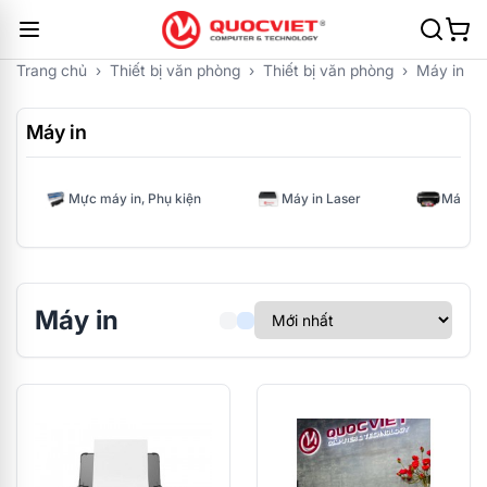
Trang chủ
›
Thiết bị văn phòng
›
Thiết bị văn phòng
›
Máy in
Máy in
Mực máy in, Phụ kiện
Máy in Laser
Máy in
Máy in