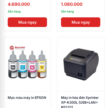
4.690.000
1.080.000
Sẵn hàng
Sẵn hàng
Mua ngay
Mua ngay
Mực màu máy in EPSON
Máy in hóa đơn Xprinter
XP-K300L (USB+LAN+
RS232)