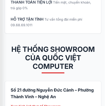
THANH TOÁN TIỆN LỢI
Tiền mặt, chuyển khoản,
trả góp 0%
HỖ TRỢ TẬN TÌNH
Tư vấn tổng đài miễn phí
09.68.69.1011
HỆ THỐNG SHOWROOM
CỦA QUỐC VIỆT
COMPUTER
Số 21 đường Nguyễn Đức Cảnh – Phường
Thành Vinh – Nghệ An