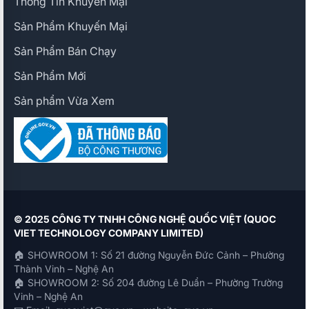
Thông Tin Khuyến Mại
Sản Phẩm Khuyến Mại
Sản Phẩm Bán Chạy
Sản Phẩm Mới
Sản phẩm Vừa Xem
© 2025 CÔNG TY TNHH CÔNG NGHỆ QUỐC VIỆT (QUOC
VIET TECHNOLOGY COMPANY LIMITED)
🏠 SHOWROOM 1: Số 21 đường Nguyễn Đức Cảnh – Phường
Thành Vinh – Nghệ An
🏠 SHOWROOM 2: Số 204 đường Lê Duẩn – Phường Trường
Vinh – Nghệ An