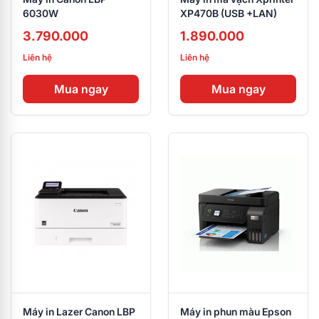
6030W
XP470B (USB +LAN)
3.790.000
1.890.000
Liên hệ
Liên hệ
Mua ngay
Mua ngay
Máy in Lazer Canon LBP
Máy in phun màu Epson