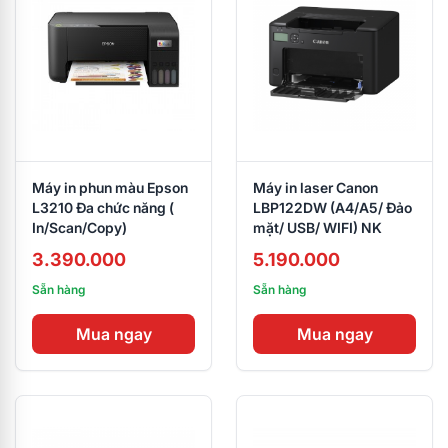
Máy in phun màu Epson
Máy in laser Canon
L3210 Đa chức năng (
LBP122DW (A4/A5/ Đảo
In/Scan/Copy)
mặt/ USB/ WIFI) NK
3.390.000
5.190.000
Sẵn hàng
Sẵn hàng
Mua ngay
Mua ngay