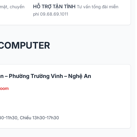
HỖ TRỢ TẬN TÌNH
 mặt, chuyển
Tư vấn tổng đài miễn
phí 09.68.69.1011
 COMPUTER
n – Phường Trường Vinh – Nghệ An
room
h30-11h30, Chiều 13h30-17h30