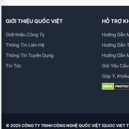
GIỚI THIỆU QUỐC VIỆT
HỖ TRỢ K
Giới thiệu Công Ty
Hướng Dẫn M
Thông Tin Liên Hệ
Hướng Dẫn 
Thông Tin Tuyển Dụng
Hướng Dẫn 
Tin Tức
Gửi Yêu Cầu
Góp Ý, Khiếu
© 2025 CÔNG TY TNHH CÔNG NGHỆ QUỐC VIỆT (QUOC VIET