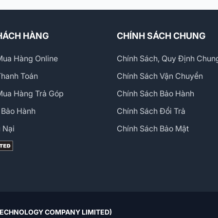
HÁCH HÀNG
CHÍNH SÁCH CHUNG
ua Hàng Online
Chính Sách, Quy Định Chun
Thanh Toán
Chính Sách Vận Chuyển
Mua Hàng Trả Góp
Chính Sách Bảo Hành
 Bảo Hành
Chính Sách Đổi Trả
 Nại
Chính Sách Bảo Mật
 TECHNOLOGY COMPANY LIMITED)