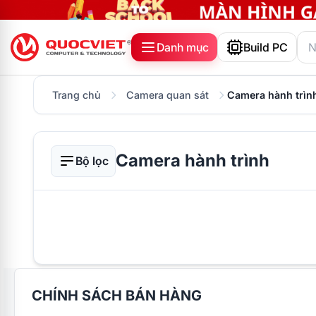
Danh mục
Build PC
Trang chủ
Camera quan sát
Camera hành trìn
Camera hành trình
Bộ lọc
CHÍNH SÁCH BÁN HÀNG