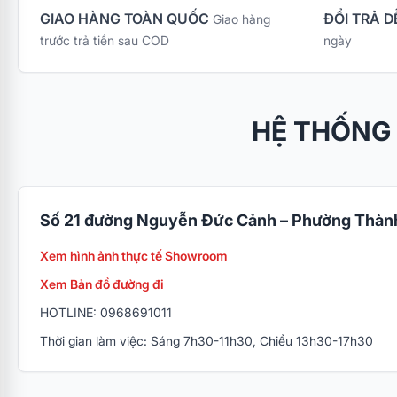
GIAO HÀNG TOÀN QUỐC
ĐỔI TRẢ D
Giao hàng
trước trả tiền sau COD
ngày
HỆ THỐNG
Số 21 đường Nguyễn Đức Cảnh – Phường Thành
Xem hình ảnh thực tế Showroom
Xem Bản đồ đường đi
HOTLINE: 0968691011
Thời gian làm việc: Sáng 7h30-11h30, Chiều 13h30-17h30