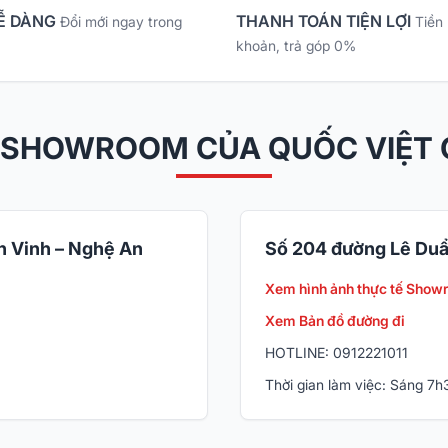
Ễ DÀNG
THANH TOÁN TIỆN LỢI
Đổi mới ngay trong
Tiền
khoản, trả góp 0%
 SHOWROOM CỦA QUỐC VIỆT
 Vinh – Nghệ An
Số 204 đường Lê Duẩ
Xem hình ảnh thực tế Show
Xem Bản đồ đường đi
HOTLINE: 0912221011
Thời gian làm việc: Sáng 7