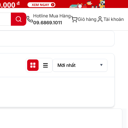
Hotline Mua Hàng
Giỏ hàng
Tài khoản
09.6869.1011