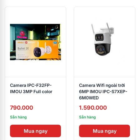
Camera IPC-F32FP-
Camera Wifi ngoài trời
IMOU 3MP Full color
6MP IMOU IPC-S7XEP-
6M0WED
790.000
1.590.000
Sẵn hàng
Sẵn hàng
Mua ngay
Mua ngay