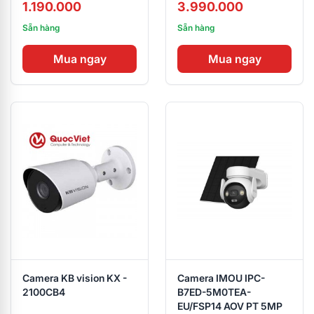
1.190.000
3.990.000
Sẵn hàng
Sẵn hàng
Mua ngay
Mua ngay
Camera KB vision KX -
Camera IMOU IPC-
2100CB4
B7ED-5M0TEA-
EU/FSP14 AOV PT 5MP