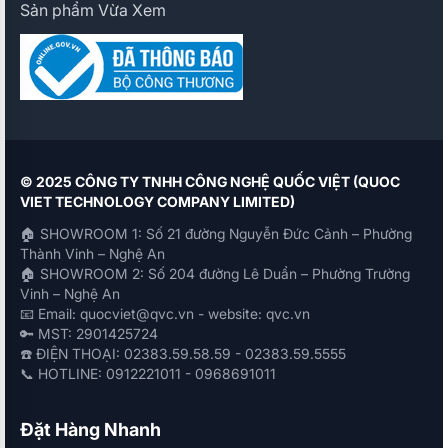
Sản phẩm Vừa Xem
© 2025 CÔNG TY TNHH CÔNG NGHỆ QUỐC VIỆT (QUOC
VIET TECHNOLOGY COMPANY LIMITED)
🏠 SHOWROOM 1: Số 21 đường Nguyễn Đức Cảnh – Phường
Thành Vinh – Nghệ An
🏠 SHOWROOM 2: Số 204 đường Lê Duẩn – Phường Trường
Vinh – Nghệ An
📧 Email: quocviet@qvc.vn - website: qvc.vn
🔑 MST: 2901425724
☎️ ĐIỆN THOẠI: 02383.59.58.59 - 02383.59.5555
📞 HOTLINE: 0912221011 - 0968691011
Đặt Hàng Nhanh