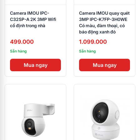
Camera IMOU IPC-
Camera IMOU quay quét
C32SP-A 2K 3MP Wifi
3MP IPC-K7FP-3H0WE
cố định trong nhà
Có màu, đàm thoại, có
báo động xanh đỏ
499.000
1.099.000
Sẵn hàng
Sẵn hàng
Mua ngay
Mua ngay