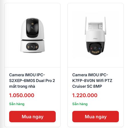
Camera IMOU IPC-
Camera IMOU IPC-
S2XEP-6M0S Dual Pro 2
K7FP-8V0N Wifi PTZ
mắt trong nhà
Cruiser SC 8MP
1.050.000
1.220.000
Sẵn hàng
Sẵn hàng
Mua ngay
Mua ngay