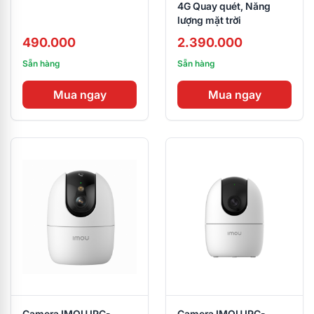
4G Quay quét, Năng
lượng mặt trời
490.000
2.390.000
Sẵn hàng
Sẵn hàng
Mua ngay
Mua ngay
Camera IMOU IPC-
Camera IMOU IPC-