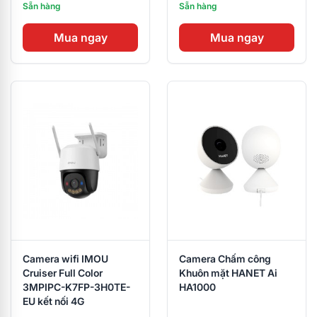
Sẵn hàng
Sẵn hàng
Mua ngay
Mua ngay
Camera wifi IMOU
Camera Chấm công
Cruiser Full Color
Khuôn mặt HANET Ai
3MPIPC-K7FP-3H0TE-
HA1000
EU kết nối 4G