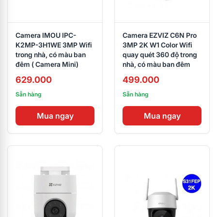
Camera IMOU IPC-
Camera EZVIZ C6N Pro
K2MP-3H1WE 3MP Wifi
3MP 2K W1 Color Wifi
trong nhà, có màu ban
quay quét 360 độ trong
đêm ( Camera Mini)
nhà, có màu ban đêm
629.000
499.000
Sẵn hàng
Sẵn hàng
Mua ngay
Mua ngay