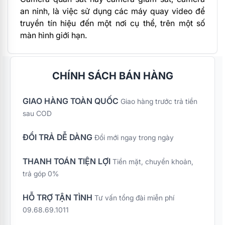
an ninh, là việc sử dụng các máy quay video để
truyền tín hiệu đến một nơi cụ thể, trên một số
màn hình giới hạn.
CHÍNH SÁCH BÁN HÀNG
GIAO HÀNG TOÀN QUỐC
Giao hàng trước trả tiền
sau COD
ĐỔI TRẢ DỄ DÀNG
Đổi mới ngay trong ngày
THANH TOÁN TIỆN LỢI
Tiền mặt, chuyển khoản,
trả góp 0%
HỖ TRỢ TẬN TÌNH
Tư vấn tổng đài miễn phí
09.68.69.1011