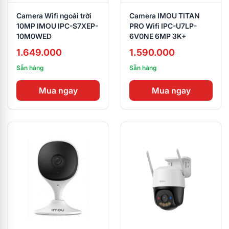
Camera Wifi ngoài trời
Camera IMOU TITAN
10MP IMOU IPC-S7XEP-
PRO Wifi IPC-U7LP-
10M0WED
6V0NE 6MP 3K+
1.649.000
1.590.000
Sẵn hàng
Sẵn hàng
Mua ngay
Mua ngay