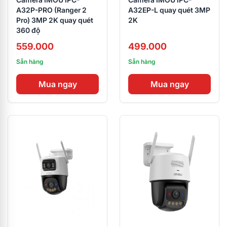
A32P-PRO (Ranger 2
A32EP-L quay quét 3MP
Pro) 3MP 2K quay quét
2K
360 độ
559.000
499.000
Sẵn hàng
Sẵn hàng
Mua ngay
Mua ngay