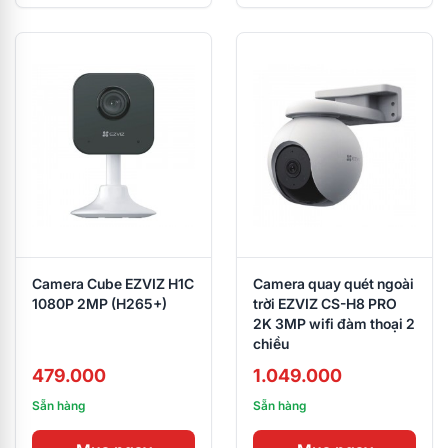
Camera Cube EZVIZ H1C
Camera quay quét ngoài
1080P 2MP (H265+)
trời EZVIZ CS-H8 PRO
2K 3MP wifi đàm thoại 2
chiều
479.000
1.049.000
Sẵn hàng
Sẵn hàng