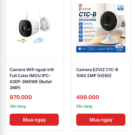
Camera Wifi ngoài trời
Camera EZVIZ C1C-B
Full Color IMOU IPC-
1080 2MP (H265)
S3EP-3M0WE (Bullet
3MP)
970.000
499.000
Sẵn hàng
Sẵn hàng
Mua ngay
Mua ngay