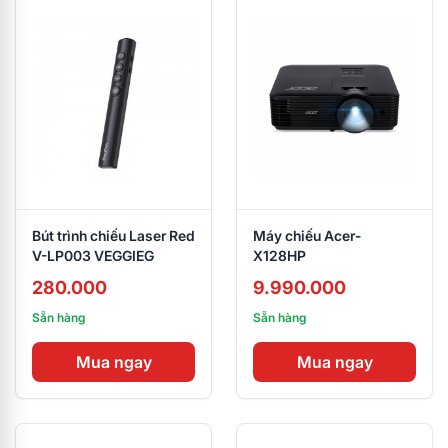
Bút trình chiếu Laser Red
Máy chiếu Acer-
V-LP003 VEGGIEG
X128HP
280.000
9.990.000
Sẵn hàng
Sẵn hàng
Mua ngay
Mua ngay