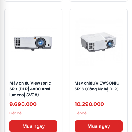
Máy chiếu Viewsonic
Máy chiếu VIEWSONIC
SP3 (DLP| 4800 Ansi
SP16 (Công Nghệ DLP)
lumens| SVGA)
9.690.000
10.290.000
Liên hệ
Liên hệ
Mua ngay
Mua ngay