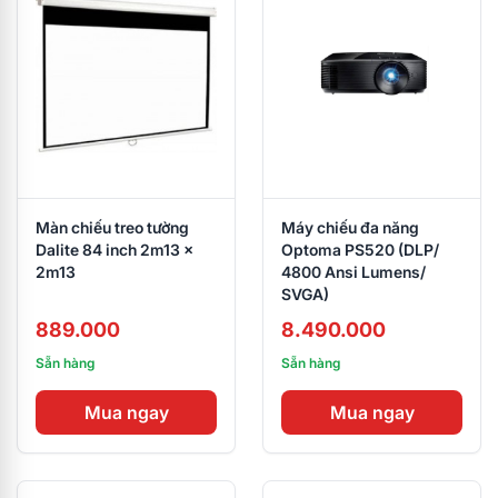
Màn chiếu treo tường
Máy chiếu đa năng
Dalite 84 inch 2m13 x
Optoma PS520 (DLP/
2m13
4800 Ansi Lumens/
SVGA)
889.000
8.490.000
Sẵn hàng
Sẵn hàng
Mua ngay
Mua ngay