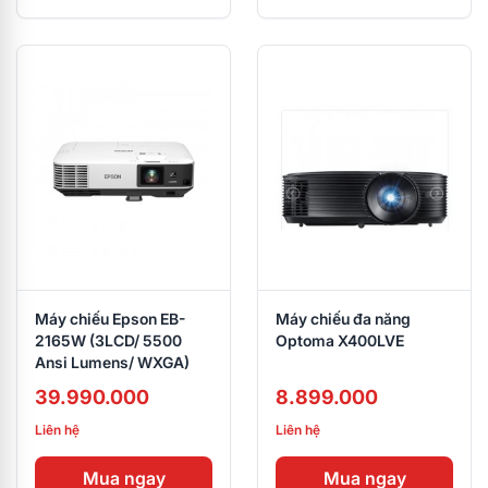
Máy chiếu Epson EB-
Máy chiếu đa năng
2165W (3LCD/ 5500
Optoma X400LVE
Ansi Lumens/ WXGA)
39.990.000
8.899.000
Liên hệ
Liên hệ
Mua ngay
Mua ngay