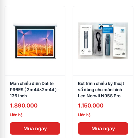
Màn chiếu điện Dalite
Bút trình chiếu kỹ thuật
P96ES ( 2m44x2m44 ) -
số dùng cho màn hình
136 inch
Led Norwii N95S Pro
1.890.000
1.150.000
Liên hệ
Liên hệ
Mua ngay
Mua ngay