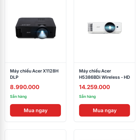
Máy chiếu Acer X1128H
Máy chiếu Acer
DLP
H5386BDi Wireless - HD
8.990.000
14.259.000
Sẵn hàng
Sẵn hàng
Mua ngay
Mua ngay