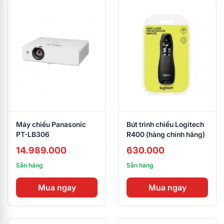
Máy chiếu Panasonic
Bút trình chiếu Logitech
PT-LB306
R400 (hàng chính hãng)
14.989.000
630.000
Sẵn hàng
Sẵn hàng
Mua ngay
Mua ngay