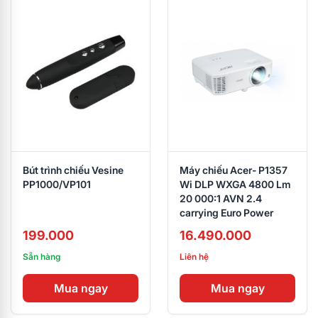
Bút trình chiếu Vesine
Máy chiếu Acer- P1357
PP1000/VP101
Wi DLP WXGA 4800 Lm
20 000:1 AVN 2.4
carrying Euro Power
199.000
16.490.000
Sẵn hàng
Liên hệ
Mua ngay
Mua ngay