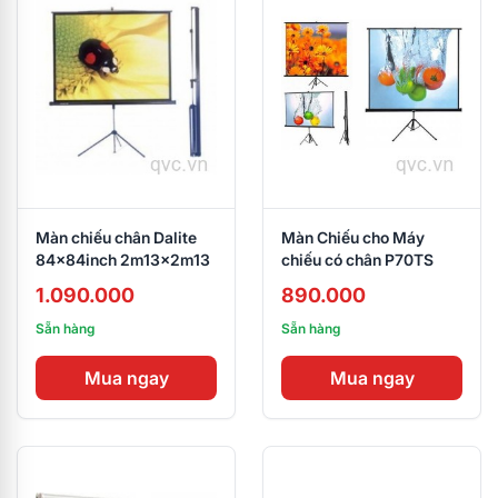
Màn chiếu chân Dalite
Màn Chiếu cho Máy
84x84inch 2m13x2m13
chiếu có chân P70TS
1.090.000
890.000
Sẵn hàng
Sẵn hàng
Mua ngay
Mua ngay