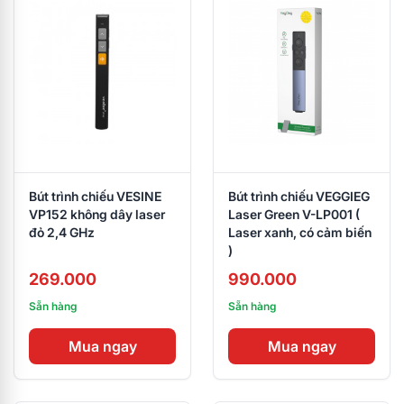
Bút trình chiếu VESINE
Bút trình chiếu VEGGIEG
VP152 không dây laser
Laser Green V-LP001 (
đỏ 2,4 GHz
Laser xanh, có cảm biến
)
269.000
990.000
Sẵn hàng
Sẵn hàng
Mua ngay
Mua ngay