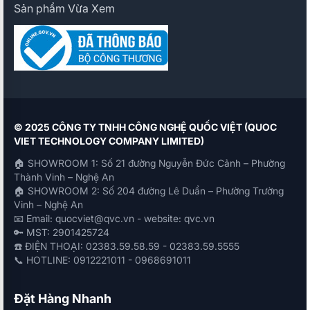
Sản phẩm Vừa Xem
© 2025 CÔNG TY TNHH CÔNG NGHỆ QUỐC VIỆT (QUOC
VIET TECHNOLOGY COMPANY LIMITED)
🏠 SHOWROOM 1: Số 21 đường Nguyễn Đức Cảnh – Phường
Thành Vinh – Nghệ An
🏠 SHOWROOM 2: Số 204 đường Lê Duẩn – Phường Trường
Vinh – Nghệ An
📧 Email: quocviet@qvc.vn - website: qvc.vn
🔑 MST: 2901425724
☎️ ĐIỆN THOẠI: 02383.59.58.59 - 02383.59.5555
📞 HOTLINE: 0912221011 - 0968691011
Đặt Hàng Nhanh