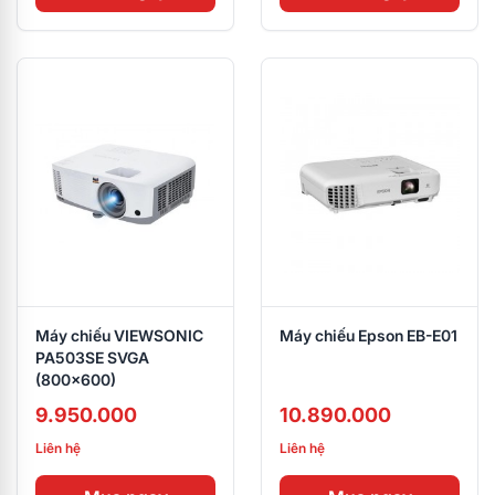
Máy chiếu VIEWSONIC
Máy chiếu Epson EB-E01
PA503SE SVGA
(800x600)
9.950.000
10.890.000
Liên hệ
Liên hệ