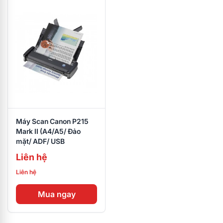
Máy Scan Canon P215
Mark II (A4/A5/ Đảo
mặt/ ADF/ USB
Liên hệ
Liên hệ
Mua ngay