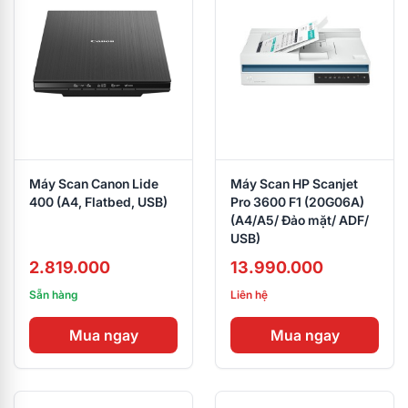
Máy Scan Canon Lide
Máy Scan HP Scanjet
400 (A4, Flatbed, USB)
Pro 3600 F1 (20G06A)
(A4/A5/ Đảo mặt/ ADF/
USB)
2.819.000
13.990.000
Sẵn hàng
Liên hệ
Mua ngay
Mua ngay