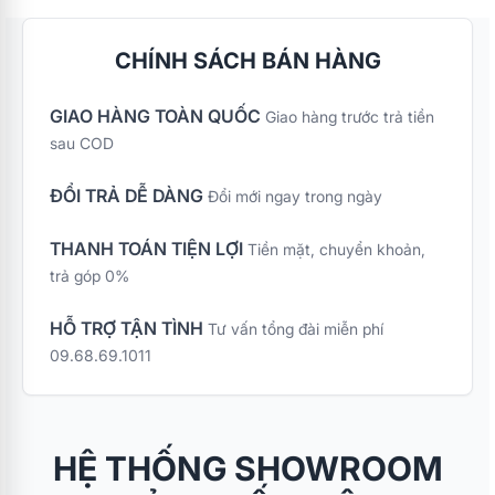
CHÍNH SÁCH BÁN HÀNG
GIAO HÀNG TOÀN QUỐC
Giao hàng trước trả tiền
sau COD
ĐỔI TRẢ DỄ DÀNG
Đổi mới ngay trong ngày
THANH TOÁN TIỆN LỢI
Tiền mặt, chuyển khoản,
trả góp 0%
HỖ TRỢ TẬN TÌNH
Tư vấn tổng đài miễn phí
09.68.69.1011
HỆ THỐNG SHOWROOM