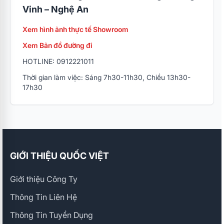
Vinh – Nghệ An
Xem hình ảnh thực tế Showroom
Xem Bản đồ đường đi
HOTLINE: 0912221011
Thời gian làm việc: Sáng 7h30-11h30, Chiều 13h30-
17h30
GIỚI THIỆU QUỐC VIỆT
Giới thiệu Công Ty
Thông Tin Liên Hệ
Thông Tin Tuyển Dụng