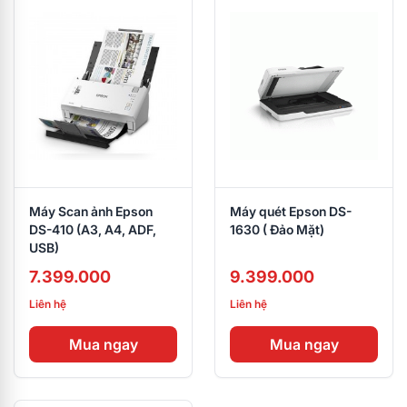
Máy Scan ảnh Epson
Máy quét Epson DS-
DS-410 (A3, A4, ADF,
1630 ( Đảo Mặt)
USB)
7.399.000
9.399.000
Liên hệ
Liên hệ
Mua ngay
Mua ngay