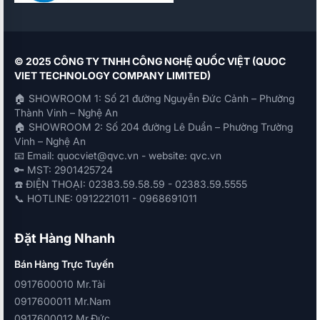
© 2025 CÔNG TY TNHH CÔNG NGHỆ QUỐC VIỆT (QUOC
VIET TECHNOLOGY COMPANY LIMITED)
🏠 SHOWROOM 1: Số 21 đường Nguyễn Đức Cảnh – Phường
Thành Vinh – Nghệ An
🏠 SHOWROOM 2: Số 204 đường Lê Duẩn – Phường Trường
Vinh – Nghệ An
📧 Email: quocviet@qvc.vn - website: qvc.vn
🔑 MST: 2901425724
☎️ ĐIỆN THOẠI: 02383.59.58.59 - 02383.59.5555
📞 HOTLINE: 0912221011 - 0968691011
Đặt Hàng Nhanh
Bán Hàng Trực Tuyến
0917600010 Mr.Tài
0917600011 Mr.Nam
0917600012 Mr.Đức