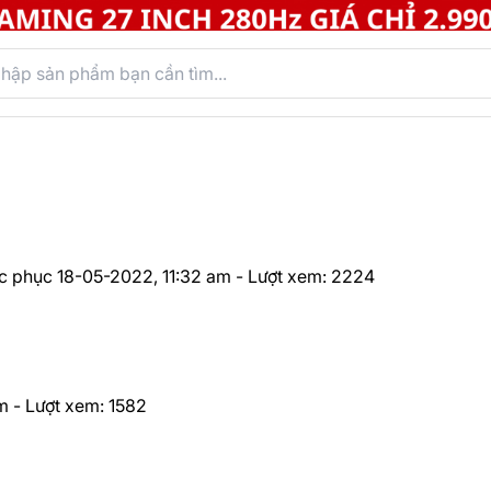
c phục
18-05-2022, 11:32 am - Lượt xem: 2224
m - Lượt xem: 1582