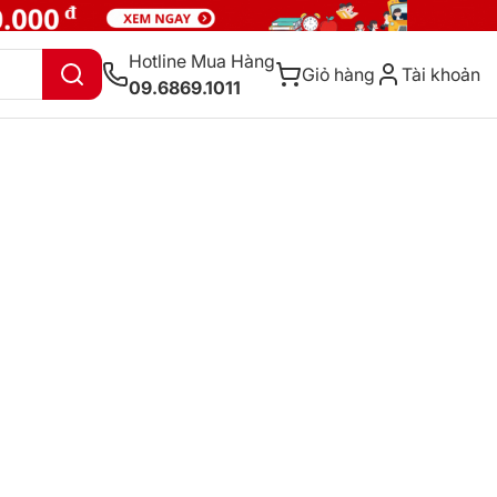
Hotline Mua Hàng
Giỏ hàng
Tài khoản
09.6869.1011