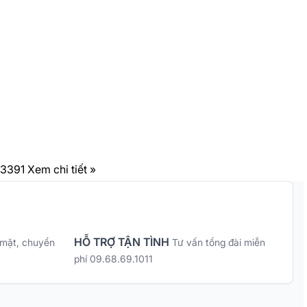
83391
Xem chi tiết »
HỖ TRỢ TẬN TÌNH
 mặt, chuyển
Tư vấn tổng đài miễn
phí 09.68.69.1011