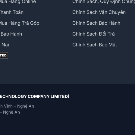
ua Hàng Online
Chính Sách, Quy Định Chun
Thanh Toán
Chính Sách Vận Chuyển
Mua Hàng Trả Góp
Chính Sách Bảo Hành
 Bảo Hành
Chính Sách Đổi Trả
 Nại
Chính Sách Bảo Mật
 TECHNOLOGY COMPANY LIMITED)
h Vinh – Nghệ An
– Nghệ An