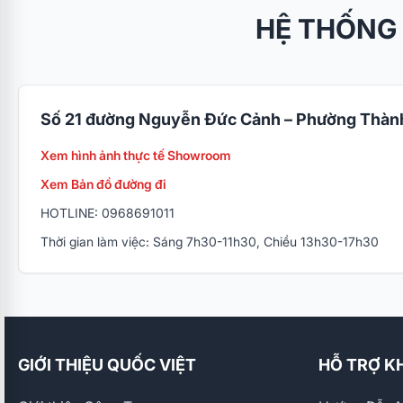
HỆ THỐNG
Số 21 đường Nguyễn Đức Cảnh – Phường Thành
Xem hình ảnh thực tế Showroom
Xem Bản đồ đường đi
HOTLINE: 0968691011
Thời gian làm việc: Sáng 7h30-11h30, Chiều 13h30-17h30
GIỚI THIỆU QUỐC VIỆT
HỖ TRỢ K