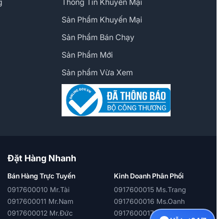
g
Thông Tin Khuyến Mại
Sản Phẩm Khuyến Mại
Sản Phẩm Bán Chạy
Sản Phẩm Mới
Sản phẩm Vừa Xem
Đặt Hàng Nhanh
Bán Hàng Trực Tuyến
Kinh Doanh Phân Phối
0917600010 Mr.Tài
0917600015 Ms.Trang
0917600011 Mr.Nam
0917600016 Ms.Oanh
0917600012 Mr.Đức
0917600017 Ms.Quỳnh