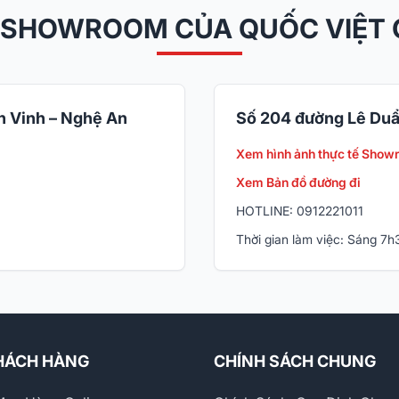
 SHOWROOM CỦA QUỐC VIỆT
 Vinh – Nghệ An
Số 204 đường Lê Duẩ
Xem hình ảnh thực tế Show
Xem Bản đồ đường đi
HOTLINE: 0912221011
Thời gian làm việc: Sáng 7
HÁCH HÀNG
CHÍNH SÁCH CHUNG