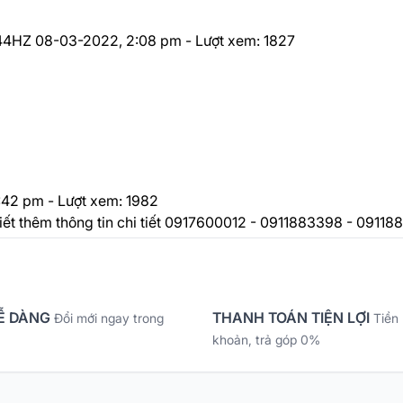
144HZ
08-03-2022, 2:08 pm - Lượt xem: 1827
2:42 pm - Lượt xem: 1982
 thêm thông tin chi tiết 0917600012 - 0911883398 - 09118
Ễ DÀNG
THANH TOÁN TIỆN LỢI
Đổi mới ngay trong
Tiền
khoản, trả góp 0%