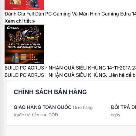
Đánh Giá Full Dàn PC Gaming Và Màn Hình Gaming Edra 
Xem chi tiết »
BUILD PC AORUS - NHẬN QUÀ SIÊU KHỦNG
14-11-2017, 
BUILD PC AORUS - NHẬN QUÀ SIÊU KHỦNG. Liên hệ để biết
CHÍNH SÁCH BÁN HÀNG
GIAO HÀNG TOÀN QUỐC
ĐỔI TRẢ D
Giao hàng
trước trả tiền sau COD
ngày