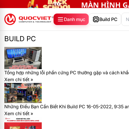
Danh mục
Build PC
BUILD PC
Tổng hợp những lỗi phần cứng PC thường gặp và cách khắ
Xem chi tiết »
Những Điều Bạn Cần Biết Khi Build PC
16-05-2022, 9:35 a
Xem chi tiết »