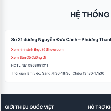
HỆ THỐNG
Số 21 đường Nguyễn Đức Cảnh – Phường Thành
Xem hình ảnh thực tế Showroom
Xem Bản đồ đường đi
HOTLINE: 0968691011
Thời gian làm việc: Sáng 7h30-11h30, Chiều 13h30-17h30
GIỚI THIỆU QUỐC VIỆT
HỖ TRỢ K