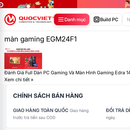
Danh mục
Build PC
màn gaming EGM24F1
Đánh Giá Full Dàn PC Gaming Và Màn Hình Gaming Edra 
Xem chi tiết »
CHÍNH SÁCH BÁN HÀNG
GIAO HÀNG TOÀN QUỐC
ĐỔI TRẢ D
Giao hàng
trước trả tiền sau COD
ngày