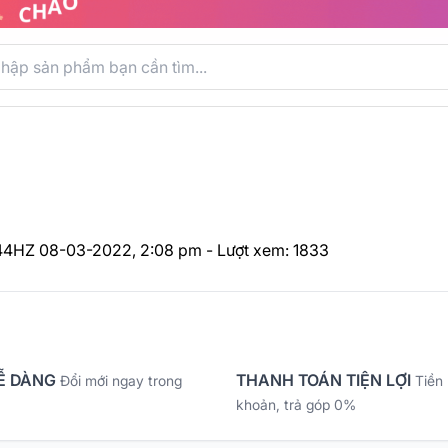
144HZ
08-03-2022, 2:08 pm - Lượt xem: 1833
Ễ DÀNG
THANH TOÁN TIỆN LỢI
Đổi mới ngay trong
Tiền
khoản, trả góp 0%