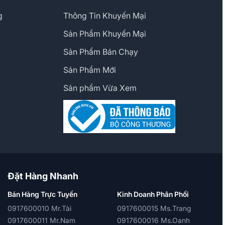
g
Thông Tin Khuyến Mại
Sản Phẩm Khuyến Mại
Sản Phẩm Bán Chạy
Sản Phẩm Mới
Sản phẩm Vừa Xem
Đặt Hàng Nhanh
Bán Hàng Trực Tuyến
Kinh Doanh Phân Phối
0917600010 Mr.Tài
0917600015 Ms.Trang
0917600011 Mr.Nam
0917600016 Ms.Oanh