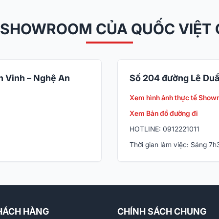
 SHOWROOM CỦA QUỐC VIỆT
 Vinh – Nghệ An
Số 204 đường Lê Duẩ
Xem hình ảnh thực tế Show
Xem Bản đồ đường đi
HOTLINE: 0912221011
Thời gian làm việc: Sáng 7
HÁCH HÀNG
CHÍNH SÁCH CHUNG