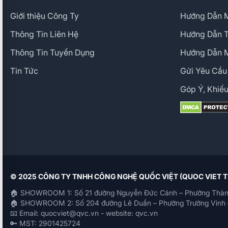
Giới thiệu Công Ty
Hướng Dẫn M
Thông Tin Liên Hệ
Hướng Dẫn 
Thông Tin Tuyển Dụng
Hướng Dẫn 
Tin Tức
Gửi Yêu Cầu
Góp Ý, Khiếu
© 2025 CÔNG TY TNHH CÔNG NGHỆ QUỐC VIỆT (QUOC VIET
🏠 SHOWROOM 1: Số 21 đường Nguyễn Đức Cảnh – Phường Thàn
🏠 SHOWROOM 2: Số 204 đường Lê Duẩn – Phường Trường Vinh 
📧 Email: quocviet@qvc.vn - website: qvc.vn
🔑 MST: 2901425724