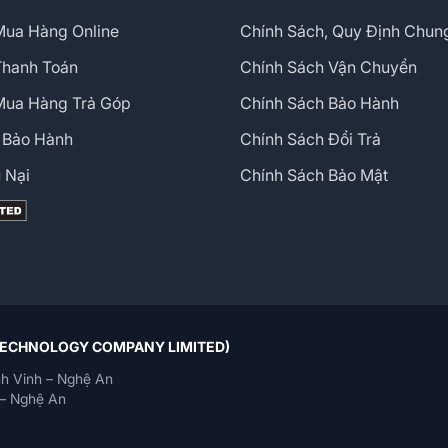
ua Hàng Online
Chính Sách, Quy Định Chun
Thanh Toán
Chính Sách Vận Chuyển
Mua Hàng Trả Góp
Chính Sách Bảo Hành
 Bảo Hành
Chính Sách Đổi Trả
 Nại
Chính Sách Bảo Mật
 TECHNOLOGY COMPANY LIMITED)
h Vinh – Nghệ An
– Nghệ An