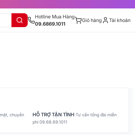
Hotline Mua Hàng
Giỏ hàng
Tài khoản
09.6869.1011
HỖ TRỢ TẬN TÌNH
 mặt, chuyển
Tư vấn tổng đài miễn
phí 09.68.69.1011