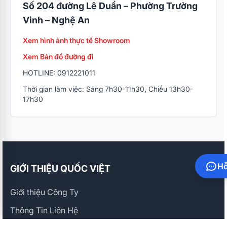
Số 204 đường Lê Duẩn – Phường Trường
Vinh – Nghệ An
Xem hình ảnh thực tế Showroom
Xem Bản đồ đường đi
HOTLINE: 0912221011
Thời gian làm việc: Sáng 7h30-11h30, Chiều 13h30-
17h30
Hỗ
GIỚI THIỆU QUỐC VIỆT
Giới thiệu Công Ty
Thông Tin Liên Hệ