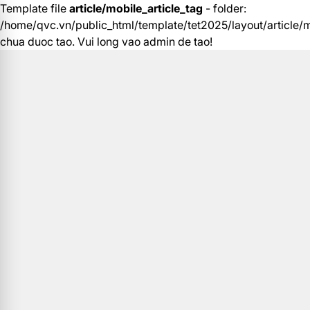
Template file
article/mobile_article_tag
- folder:
/home/qvc.vn/public_html/template/tet2025/layout/article/m
chua duoc tao. Vui long vao admin de tao!