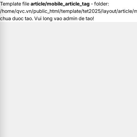
Template file
article/mobile_article_tag
- folder:
/home/qvc.vn/public_html/template/tet2025/layout/article/m
chua duoc tao. Vui long vao admin de tao!