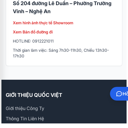
Số 204 đường Lê Duẩn – Phường Trường
Vinh – Nghệ An
Xem hình ảnh thực tế Showroom
Xem Bản đồ đường đi
HOTLINE: 0912221011
Thời gian làm việc: Sáng 7h30-11h30, Chiều 13h30-
17h30
Hỗ
GIỚI THIỆU QUỐC VIỆT
Giới thiệu Công Ty
Thông Tin Liên Hệ