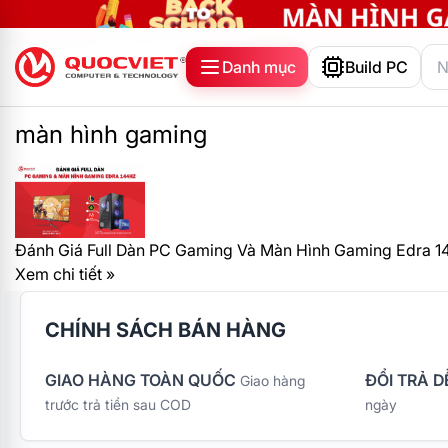
Danh mục
Build PC
màn hình gaming
Đánh Giá Full Dàn PC Gaming Và Màn Hình Gaming Edra 
Xem chi tiết »
CHÍNH SÁCH BÁN HÀNG
GIAO HÀNG TOÀN QUỐC
ĐỔI TRẢ D
Giao hàng
trước trả tiền sau COD
ngày