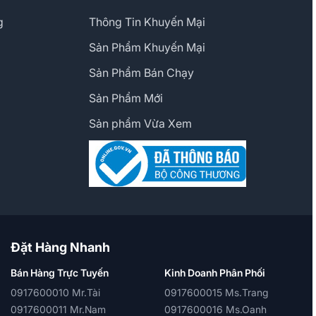
g
Thông Tin Khuyến Mại
Sản Phẩm Khuyến Mại
Sản Phẩm Bán Chạy
Sản Phẩm Mới
Sản phẩm Vừa Xem
Đặt Hàng Nhanh
Bán Hàng Trực Tuyến
Kinh Doanh Phân Phối
0917600010 Mr.Tài
0917600015 Ms.Trang
0917600011 Mr.Nam
0917600016 Ms.Oanh