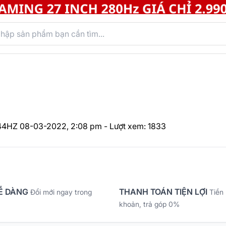
144HZ
08-03-2022, 2:08 pm - Lượt xem: 1833
Ễ DÀNG
THANH TOÁN TIỆN LỢI
Đổi mới ngay trong
Tiền
khoản, trả góp 0%