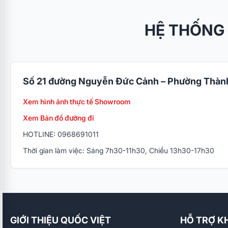
HỆ THỐNG
Số 21 đường Nguyễn Đức Cảnh – Phường Thành
Xem hình ảnh thực tế Showroom
Xem Bản đồ đường đi
HOTLINE: 0968691011
Thời gian làm việc: Sáng 7h30-11h30, Chiều 13h30-17h30
GIỚI THIỆU QUỐC VIỆT
HỖ TRỢ K