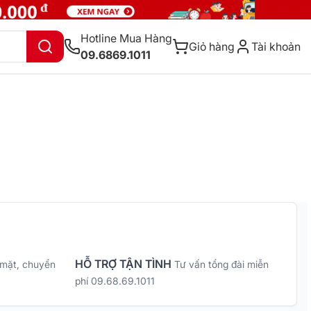
Hotline Mua Hàng
Giỏ hàng
Tài khoản
09.6869.1011
HỖ TRỢ TẬN TÌNH
 mặt, chuyển
Tư vấn tổng đài miễn
phí 09.68.69.1011