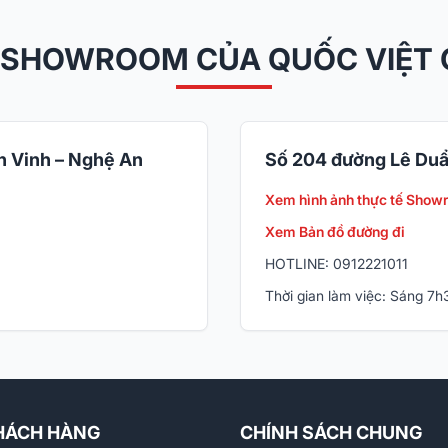
 SHOWROOM CỦA QUỐC VIỆT
 Vinh – Nghệ An
Số 204 đường Lê Duẩ
Xem hình ảnh thực tế Show
Xem Bản đồ đường đi
HOTLINE: 0912221011
Thời gian làm việc: Sáng 7
HÁCH HÀNG
CHÍNH SÁCH CHUNG