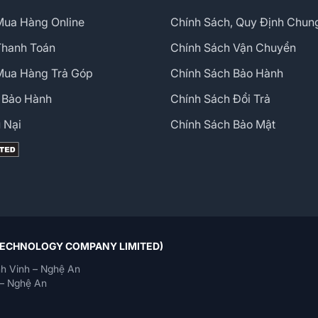
ua Hàng Online
Chính Sách, Quy Định Chun
Thanh Toán
Chính Sách Vận Chuyển
Mua Hàng Trả Góp
Chính Sách Bảo Hành
 Bảo Hành
Chính Sách Đổi Trả
 Nại
Chính Sách Bảo Mật
 TECHNOLOGY COMPANY LIMITED)
h Vinh – Nghệ An
– Nghệ An