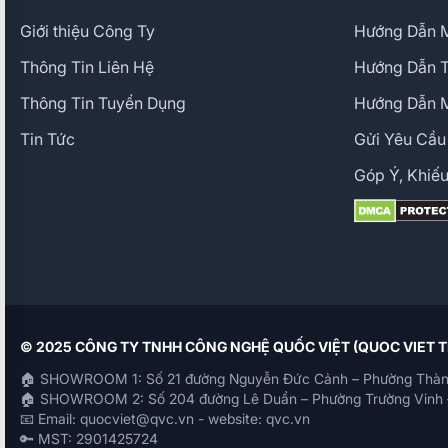
Giới thiệu Công Ty
Hướng Dẫn M
Thông Tin Liên Hệ
Hướng Dẫn 
Thông Tin Tuyển Dụng
Hướng Dẫn 
Tin Tức
Gửi Yêu Cầu
Góp Ý, Khiếu
© 2025 CÔNG TY TNHH CÔNG NGHỆ QUỐC VIỆT (QUOC VIET
🏠 SHOWROOM 1: Số 21 đường Nguyễn Đức Cảnh – Phường Thàn
🏠 SHOWROOM 2: Số 204 đường Lê Duẩn – Phường Trường Vinh 
📧 Email: quocviet@qvc.vn - website: qvc.vn
🔑 MST: 2901425724