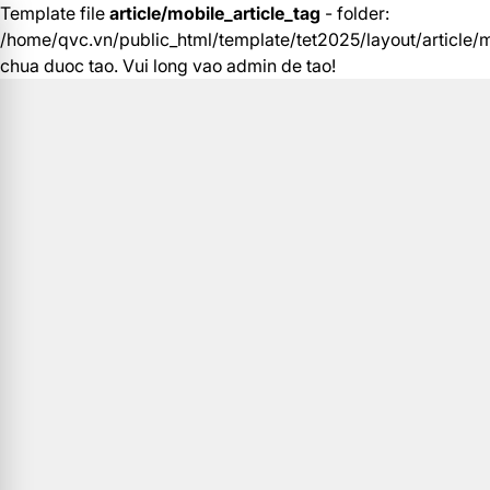
Template file
article/mobile_article_tag
- folder:
/home/qvc.vn/public_html/template/tet2025/layout/article/m
chua duoc tao. Vui long vao admin de tao!