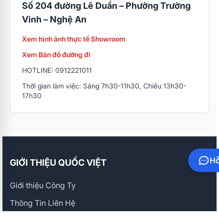
Số 204 đường Lê Duẩn – Phường Trường
Vinh – Nghệ An
Xem hình ảnh thực tế Showroom
Xem Bản đồ đường đi
HOTLINE: 0912221011
Thời gian làm việc: Sáng 7h30-11h30, Chiều 13h30-
17h30
Hỗ
GIỚI THIỆU QUỐC VIỆT
Giới thiệu Công Ty
Thông Tin Liên Hệ