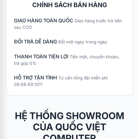
CHÍNH SÁCH BÁN HÀNG
GIAO HÀNG TOÀN QUỐC
Giao hàng trước trả tiền
sau COD
ĐỔI TRẢ DỄ DÀNG
Đổi mới ngay trong ngày
THANH TOÁN TIỆN LỢI
Tiền mặt, chuyển khoản,
trả góp 0%
HỖ TRỢ TẬN TÌNH
Tư vấn tổng đài miễn phí
09.68.69.1011
HỆ THỐNG SHOWROOM
CỦA QUỐC VIỆT
COMPUTER