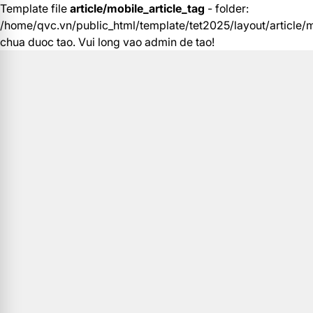
Template file
article/mobile_article_tag
- folder:
/home/qvc.vn/public_html/template/tet2025/layout/article/m
chua duoc tao. Vui long vao admin de tao!