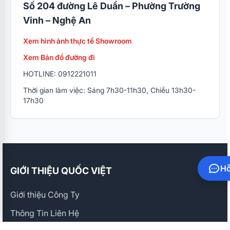
Số 204 đường Lê Duẩn – Phường Trường
Vinh – Nghệ An
Xem hình ảnh thực tế Showroom
Xem Bản đồ đường đi
HOTLINE: 0912221011
Thời gian làm việc: Sáng 7h30-11h30, Chiều 13h30-
17h30
Hỗ
GIỚI THIỆU QUỐC VIỆT
Giới thiệu Công Ty
Thông Tin Liên Hệ