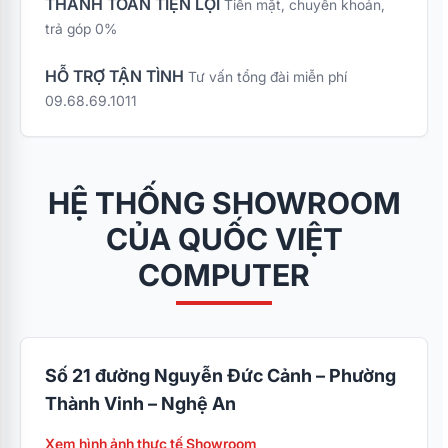
THANH TOÁN TIỆN LỢI
Tiền mặt, chuyển khoản,
trả góp 0%
HỖ TRỢ TẬN TÌNH
Tư vấn tổng đài miễn phí
09.68.69.1011
HỆ THỐNG SHOWROOM
CỦA QUỐC VIỆT
COMPUTER
Số 21 đường Nguyễn Đức Cảnh – Phường
Thành Vinh – Nghệ An
Xem hình ảnh thực tế Showroom