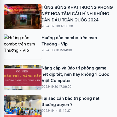
TỪNG BỪNG KHAI TRƯƠNG PHÒNG
NÉT NGA TÂM CẤU HÌNH KHỦNG
DẪN ĐẦU TOÀN QUỐC 2024
2024-07-08 17:30:38
Hướng dẫn combo trên csm
Thường - Vip
2024-03-18 15:14:08
Nâng cấp và Bảo trì phòng game
net dịp tết, nên hay không ? Quốc
Việt Computer
2023-11-30 17:09:20
Tại sao cần bảo trì phòng net
thường xuyên ?
2023-11-14 15:42:37