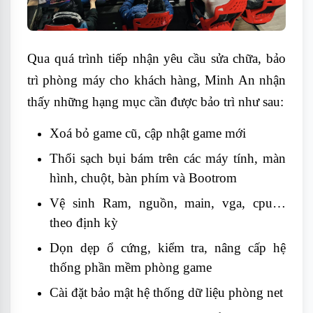
Qua quá trình tiếp nhận yêu cầu sửa chữa, bảo
trì phòng máy cho khách hàng, Minh An nhận
thấy những hạng mục cần được bảo trì như sau:
Xoá bỏ game cũ, cập nhật game mới
Thổi sạch bụi bám trên các máy tính, màn
hình, chuột, bàn phím và Bootrom
Vệ sinh Ram, nguồn, main, vga, cpu…
theo định kỳ
Dọn dẹp ổ cứng, kiểm tra, nâng cấp hệ
thống phần mềm phòng game
Cài đặt bảo mật hệ thống dữ liệu phòng net