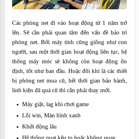
Các phòng net đi vào hoạt động từ 1 năm trở
lên. Sẽ cần phải quan tâm đến vấn đề bảo trì
phòng net. Bởi máy tính cũng giống như con
người, sau một thời gian hoạt động liên tục, hệ
thống máy móc sẽ không còn hoạt động ổn
định, tốt như ban đầu. Hoặc đôi khi là các thiết
bị phòng net mua cũ, hết thời gian bảo hành,
linh kiện đã quá cũ thì cần phải thay mới.
Máy giật, lag khi chơi game
Lỗi win, Màn hình xanh
Khởi động lâu
Hệ thống quạt kêu to hoặc không quay