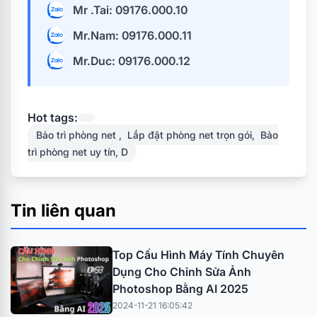
Mr .Tai: 09176.000.10
Mr.Nam: 09176.000.11
Mr.Duc: 09176.000.12
Hot tags:
Bảo trì phòng net , Lắp đặt phòng net trọn gói, Bảo
trì phòng net uy tín, D
Tin liên quan
Top Cấu Hình Máy Tính Chuyên
Dụng Cho Chỉnh Sửa Ảnh
Photoshop Bằng AI 2025
2024-11-21 16:05:42