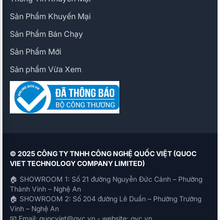
Sản Phẩm Khuyến Mại
Sản Phẩm Bán Chạy
Sản Phẩm Mới
Sản phẩm Vừa Xem
© 2025 CÔNG TY TNHH CÔNG NGHỆ QUỐC VIỆT (QUOC
VIET TECHNOLOGY COMPANY LIMITED)
🏠 SHOWROOM 1: Số 21 đường Nguyễn Đức Cảnh – Phường
Thành Vinh – Nghệ An
🏠 SHOWROOM 2: Số 204 đường Lê Duẩn – Phường Trường
Vinh – Nghệ An
📧 Email: quocviet@qvc.vn - website: qvc.vn