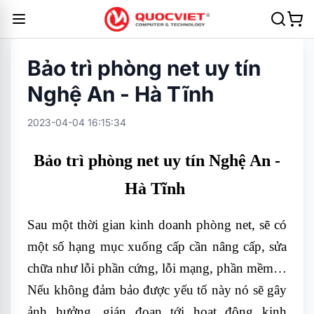
Bảo trì phòng net uy tín
Nghệ An - Hà Tĩnh
2023-04-04 16:15:34
Bảo trì phòng net uy tín Nghệ An -
Hà Tĩnh
Sau một thời gian kinh doanh phòng net, sẽ có
một số hạng mục xuống cấp cần nâng cấp, sửa
chữa như lỗi phần cứng, lỗi mạng, phần mềm…
Nếu không đảm bảo được yếu tố này nó sẽ gây
ảnh hưởng, gián đoạn tới hoạt động kinh