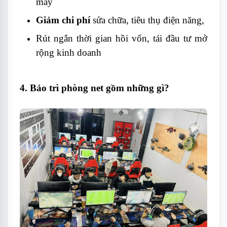
máy
Giảm chi phí
sửa chữa, tiêu thụ điện năng,
Rút ngắn thời gian hồi vốn, tái đầu tư mở
rộng kinh doanh
4. Bảo trì phòng net gồm những gì?