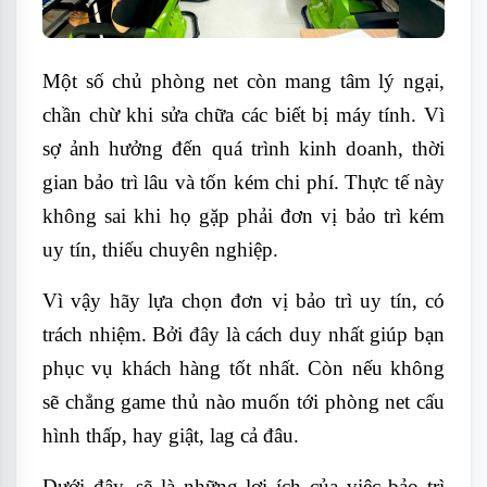
Một số chủ phòng net còn mang tâm lý ngại,
chần chừ khi sửa chữa các biết bị máy tính. Vì
sợ ảnh hưởng đến quá trình kinh doanh, thời
gian bảo trì lâu và tốn kém chi phí. Thực tế này
không sai khi họ gặp phải đơn vị bảo trì kém
uy tín, thiếu chuyên nghiệp.
Vì vậy hãy lựa chọn đơn vị bảo trì uy tín, có
trách nhiệm. Bởi đây là cách duy nhất giúp bạn
phục vụ khách hàng tốt nhất. Còn nếu không
sẽ chẳng game thủ nào muốn tới phòng net cấu
hình thấp, hay giật, lag cả đâu.
Dưới đây, sẽ là những lợi ích của việc bảo trì