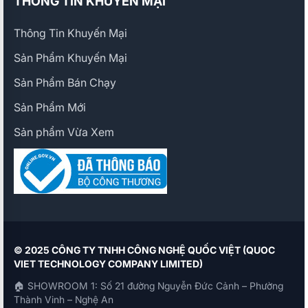
THÔNG TIN KHUYẾN MẠI
Thông Tin Khuyến Mại
Sản Phẩm Khuyến Mại
Sản Phẩm Bán Chạy
Sản Phẩm Mới
Sản phẩm Vừa Xem
© 2025 CÔNG TY TNHH CÔNG NGHỆ QUỐC VIỆT (QUOC
VIET TECHNOLOGY COMPANY LIMITED)
🏠 SHOWROOM 1: Số 21 đường Nguyễn Đức Cảnh – Phường
Thành Vinh – Nghệ An