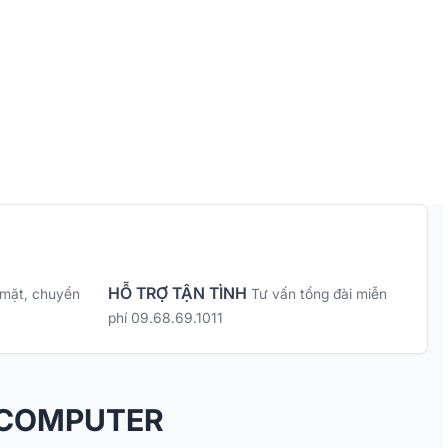
HỖ TRỢ TẬN TÌNH
 mặt, chuyển
Tư vấn tổng đài miễn
phí 09.68.69.1011
 COMPUTER