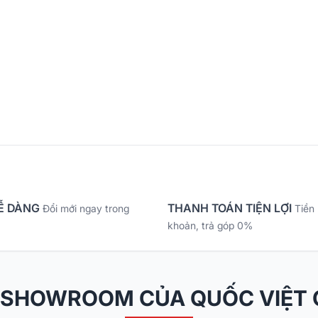
Ễ DÀNG
THANH TOÁN TIỆN LỢI
Đổi mới ngay trong
Tiền
khoản, trả góp 0%
 SHOWROOM CỦA QUỐC VIỆT