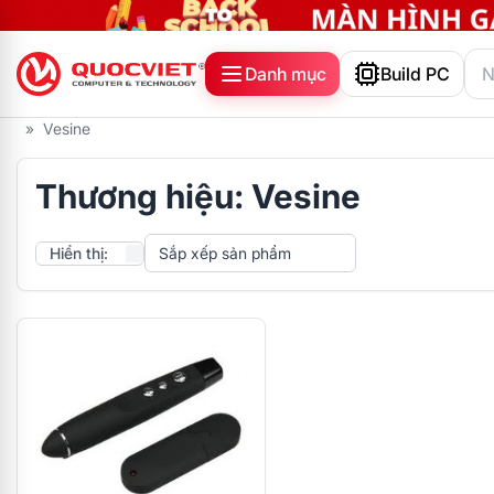
Danh mục
Build PC
»
Vesine
Thương hiệu: Vesine
Hiển thị: