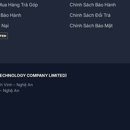
Mua Hàng Trả Góp
Chính Sách Bảo Hành
 Bảo Hành
Chính Sách Đổi Trả
 Nại
Chính Sách Bảo Mật
 TECHNOLOGY COMPANY LIMITED)
h Vinh – Nghệ An
– Nghệ An