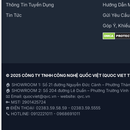
Thông Tin Tuyển Dụng
Hướng Dẫn 
Tin Tức
Gửi Yêu Cầu
Góp Ý, Khiếu
© 2025 CÔNG TY TNHH CÔNG NGHỆ QUỐC VIỆT (QUOC VIET
🏠 SHOWROOM 1: Số 21 đường Nguyễn Đức Cảnh – Phường Thàn
🏠 SHOWROOM 2: Số 204 đường Lê Duẩn – Phường Trường Vinh 
📧 Email: quocviet@qvc.vn - website: qvc.vn
🔑 MST: 2901425724
☎️ ĐIỆN THOẠI: 02383.59.58.59 - 02383.59.5555
📞 HOTLINE: 0912221011 - 0968691011