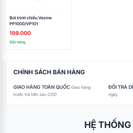
Bút trình chiếu Vesine
PP1000/VP101
199.000
Sẵn hàng
CHÍNH SÁCH BÁN HÀNG
GIAO HÀNG TOÀN QUỐC
ĐỔI TRẢ D
Giao hàng
trước trả tiền sau COD
ngày
HỆ THỐNG