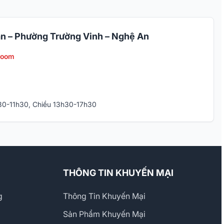
n – Phường Trường Vinh – Nghệ An
room
h30-11h30, Chiều 13h30-17h30
THÔNG TIN KHUYẾN MẠI
g
Thông Tin Khuyến Mại
Sản Phẩm Khuyến Mại