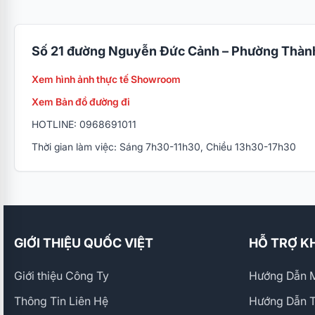
Số 21 đường Nguyễn Đức Cảnh – Phường Thành
Xem hình ảnh thực tế Showroom
Xem Bản đồ đường đi
HOTLINE: 0968691011
Thời gian làm việc: Sáng 7h30-11h30, Chiều 13h30-17h30
GIỚI THIỆU QUỐC VIỆT
HỖ TRỢ K
Giới thiệu Công Ty
Hướng Dẫn M
Thông Tin Liên Hệ
Hướng Dẫn 