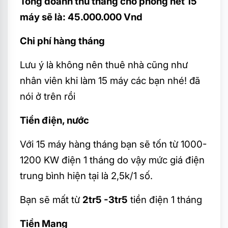
Tổng doanh thu tháng cho phòng net 15
máy sẽ là: 45.000.000 Vnd
Chi phí hàng tháng
Lưu ý là không nên thuê nhà cũng như
nhân viên khi làm 15 máy các bạn nhé! đã
nói ở trên rồi
Tiền điện, nước
Với 15 máy hàng tháng bạn sẽ tốn từ 1000-
1200 KW điện 1 tháng do vậy mức giá điện
trung bình hiện tại là 2,5k/1 số.
Bạn sẽ mất từ
2tr5 -3tr5
tiền điện 1 tháng
Tiền Mạng