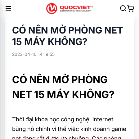
CÓ NÊN MỞ PHÒNG NET
15 MÁY KHÔNG?
2023-04-10 14:19:55
CÓ NÊN MỞ PHÒNG
NET 15 MÁY KHÔNG?
Thời đại khoa học công nghệ, internet
bùng nổ chính vì thế việc kinh doanh game
net đang rất được ưa chuộng. Các phòng