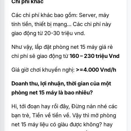
Chi phí khác
Các chi phí khác bao gồm: Server, máy
tính tiền, thiết bị mạng… Các chi phí này
giao động từ 20-30 triệu vnd.
Như vậy, lắp đặt phòng net 15 máy giá rẻ
chi phí sẽ giao động từ
160 – 230 triệu Vnd
Giá giờ chơi khuyến nghị:
>=4.000 Vnd/h
Doanh thu, lợi nhuận, thời gian của một
phòng net 15 máy là bao nhiêu?
Hi, tới đoạn hay rồi đây, Đừng nản nhé các
bạn trẻ, Tiền về tiền về. Vậy thì mở phòng
net 15 máy liệu có giàu được không? hay