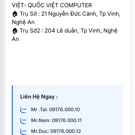
VIỆT- QUỐC VIỆT COMPUTER
🏠
Trụ Sở : 21 Nguyễn Đức Cảnh, Tp Vinh,
Nghệ An
🏠
Trụ Sở2 : 204 Lê duẩn, Tp Vinh, Nghệ
An
Liên Hệ Ngay :
Mr .Tai: 09176.000.10
Mr.Nam: 09176.000.11
Mr.Duc: 09176.000.12