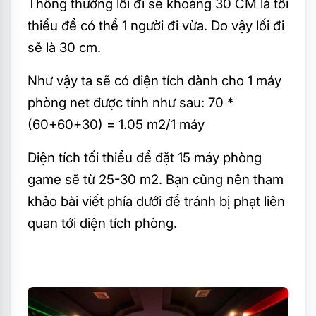
Thông thường lối đi sẽ khoảng 30 CM là tối
thiểu để có thể 1 người đi vừa. Do vậy lối đi
sẽ là 30 cm.
Như vậy ta sẽ có diện tích dành cho 1 máy
phòng net được tính như sau: 70 *
(60+60+30) = 1.05 m2/1 máy
Diện tích tối thiểu để đặt 15 máy phòng
game sẽ từ 25-30 m2. Bạn cũng nên tham
khảo bài viết phía dưới để tránh bị phạt liên
quan tới diện tích phòng.