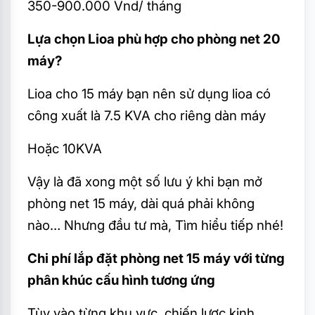
350-900.000 Vnd/ tháng
Lựa chọn Lioa phù hợp cho phòng net 20
máy?
Lioa cho 15 máy bạn nên sử dụng lioa có
công xuất là 7.5 KVA cho riêng dàn máy
Hoặc 10KVA
Vậy là đã xong một số lưu ý khi bạn mở
phòng net 15 máy, dài quá phải không
nào… Nhưng đầu tư mà, Tìm hiểu tiếp nhé!
Chi phí lắp đặt phòng net 15 máy với từng
phân khúc cấu hình tương ứng
Tùy vào từng khu vực, chiến lược kinh