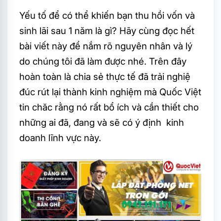
Yếu tố để có thể khiến bạn thu hồi vốn và
sinh lãi sau 1 năm là gì? Hãy cùng đọc hết
bài viết này để nắm rõ nguyên nhân và lý
do chúng tôi đã làm được nhé. Trên đây
hoàn toàn là chia sẻ thực tế đã trải nghiệ
đúc rút lại thành kinh nghiệm mà Quốc Việt
tin chăc rằng nó rất bổ ích và cần thiết cho
những ai đã, đang và sẽ có ý định kinh
doanh lĩnh vực này.