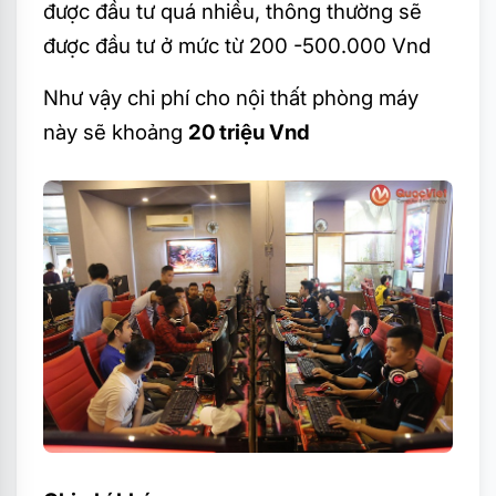
được đầu tư quá nhiều, thông thường sẽ
được đầu tư ở mức từ 200 -500.000 Vnd
Như vậy chi phí cho nội thất phòng máy
này sẽ khoảng
20 triệu Vnd