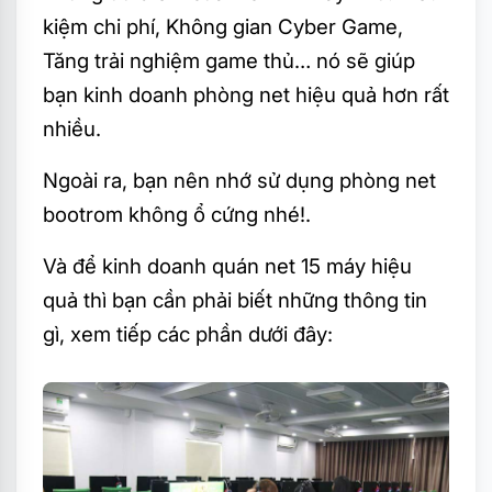
kiệm chi phí, Không gian Cyber Game,
Tăng trải nghiệm game thủ… nó sẽ giúp
bạn kinh doanh phòng net hiệu quả hơn rất
nhiều.
Ngoài ra, bạn nên nhớ sử dụng phòng net
bootrom không ổ cứng nhé!.
Và để kinh doanh quán net 15 máy hiệu
quả thì bạn cần phải biết những thông tin
gì, xem tiếp các phần dưới đây: