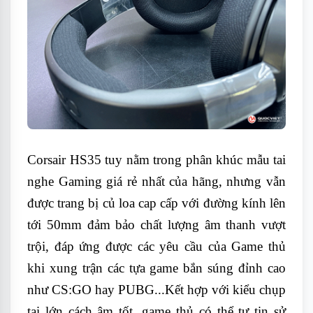
Corsair HS35 tuy nằm trong phân khúc mẫu tai
nghe Gaming giá rẻ nhất của hãng, nhưng vẫn
được trang bị củ loa cap cấp với đường kính lên
tới 50mm đảm bảo chất lượng âm thanh vượt
trội, đáp ứng được các yêu cầu của Game thủ
khi xung trận các tựa game bắn súng đỉnh cao
như CS:GO hay PUBG...Kết hợp với kiểu chụp
tai lớn cách âm tốt, game thủ có thể tự tin sử