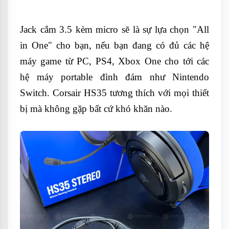
Jack cắm 3.5 kèm micro sẽ là sự lựa chọn "All
in One" cho bạn, nếu bạn đang có đủ các hệ
máy game từ PC, PS4, Xbox One cho tới các
hệ máy portable đình đám như Nintendo
Switch. Corsair HS35 tương thích với mọi thiết
bị mà không gặp bất cứ khó khăn nào.