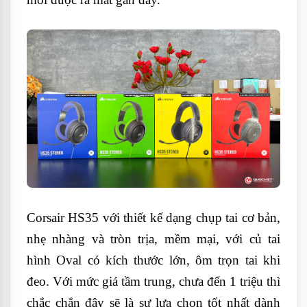
Corsair HS35 với thiết kế dạng chụp tai cơ bản,
nhẹ nhàng và tròn trịa, mềm mại, với củ tai
hình Oval có kích thước lớn, ôm trọn tai khi
đeo. Với mức giá tầm trung, chưa đến 1 triệu thì
chắc chắn đây sẽ là sự lựa chọn tốt nhất dành