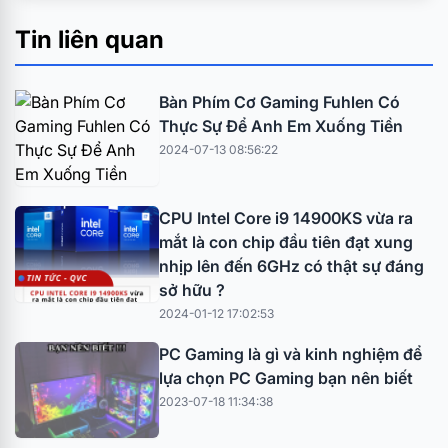
Tin liên quan
Bàn Phím Cơ Gaming Fuhlen Có
Thực Sự Để Anh Em Xuống Tiền
2024-07-13 08:56:22
CPU Intel Core i9 14900KS vừa ra
mắt là con chip đầu tiên đạt xung
nhịp lên đến 6GHz có thật sự đáng
sở hữu ?
2024-01-12 17:02:53
PC Gaming là gì và kinh nghiệm để
lựa chọn PC Gaming bạn nên biết
2023-07-18 11:34:38