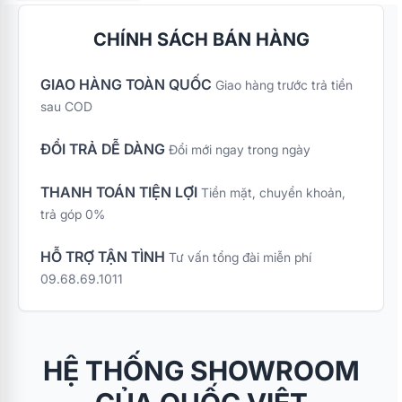
CHÍNH SÁCH BÁN HÀNG
GIAO HÀNG TOÀN QUỐC
Giao hàng trước trả tiền
sau COD
ĐỔI TRẢ DỄ DÀNG
Đổi mới ngay trong ngày
THANH TOÁN TIỆN LỢI
Tiền mặt, chuyển khoản,
trả góp 0%
HỖ TRỢ TẬN TÌNH
Tư vấn tổng đài miễn phí
09.68.69.1011
HỆ THỐNG SHOWROOM