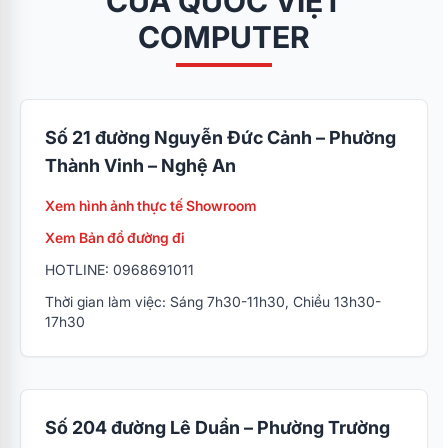
CỦA QUỐC VIỆT
COMPUTER
Số 21 đường Nguyễn Đức Cảnh – Phường
Thành Vinh – Nghệ An
Xem hình ảnh thực tế Showroom
Xem Bản đồ đường đi
HOTLINE: 0968691011
Thời gian làm việc: Sáng 7h30-11h30, Chiều 13h30-
17h30
Số 204 đường Lê Duẩn – Phường Trường