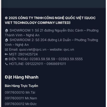
© 2025 CÔNG TY TNHH CÔNG NGHỆ QUỐC VIỆT (QUOC
VIET TECHNOLOGY COMPANY LIMITED)
🏠 SHOWROOM 1: Số 21 đường Nguyễn Đức Cảnh – Phường
Thành Vinh – Nghệ An
🏠 SHOWROOM 2: Số 204 đường Lê Duẩn – Phường Trường
Vinh – Nghệ An
📧 Email: quocviet@qvc.vn - website: qvc.vn
🔑 MST: 2901425724
☎️ ĐIỆN THOẠI: 02383.59.58.59 - 02383.59.5555
📞 HOTLINE: 0912221011 - 0968691011
Đặt Hàng Nhanh
Bán Hàng Trực Tuyến
0917600010 Mr.Tài
0917600011 Mr.Nam
0917600012 Mr.Đức