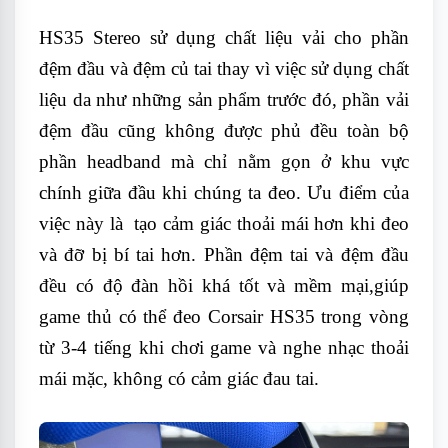
HS35 Stereo sử dụng chất liệu vải cho phần
đệm đầu và đệm củ tai thay vì việc sử dụng chất
liệu da như những sản phẩm trước đó, phần vải
đệm đầu cũng không được phủ đều toàn bộ
phần headband mà chỉ nằm gọn ở khu vực
chính giữa đầu khi chúng ta đeo. Ưu điểm của
việc này là tạo cảm giác thoải mái hơn khi đeo
và đỡ bị bí tai hơn. Phần đệm tai và đệm đầu
đều có độ đàn hồi khá tốt và mềm mại,giúp
game thủ có thể đeo Corsair HS35 trong vòng
từ 3-4 tiếng khi chơi game và nghe nhạc thoải
mái mặc, không có cảm giác đau tai.