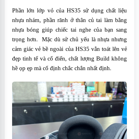
Phần lớn lớp vỏ của HS35 sử dụng chất liệu
nhựa nhám, phần rãnh ở thân củ tai làm bằng
nhựa bóng giúp chiếc tai nghe của bạn sang
trọng hơn. Mặc dù sử chủ yếu là nhựa nhưng
cảm giác vẻ bề ngoài của HS35 vẫn toát lên vẻ
đẹp tinh tế và cổ điển, chất lượng Build không
hề ọp ẹp mà cố định chắc chắn nhất định.