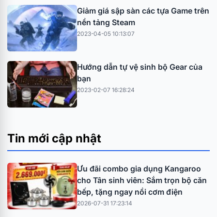
Giảm giá sập sàn các tựa Game trên
nền tảng Steam
2023-04-05 10:13:07
Hướng dẫn tự vệ sinh bộ Gear của
bạn
2023-02-07 16:28:24
Tin mới cập nhật
Ưu đãi combo gia dụng Kangaroo
cho Tân sinh viên: Sắm trọn bộ căn
bếp, tặng ngay nồi cơm điện
2026-07-31 17:23:14