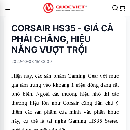
CORSAIR HS35 - GIÁ CẢ
PHẢI CHĂNG, HIỆU
NẰNG VƯỢT TRỘI
2022-10-03 15:33:39
Hiện nay, các sản phẩm Gaming Gear với mức
giá tầm trung vào khoảng 1 triệu đồng đang rất
phổ biến. Ngoài các thương hiệu nhỏ thì các
thương hiệu lớn như Corsair cũng dần chú ý
thêm các sản phẩm của mình vào phân khúc
này, cụ thể là tai nghe Gaming HS35 Stereo
mới được ra mắt gần đây.