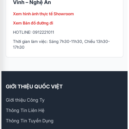
Vinh – Nghệ An
Xem hình ảnh thực tế Showroom
Xem Bản đồ đường đi
HOTLINE: 0912221011
Thời gian làm việc: Sáng 7h30-11h30, Chiều 13h30-
17h30
GIỚI THIỆU QUỐC VIỆT
Giới thiệu Công Ty
Thông Tin Liên Hệ
Thông Tin Tuyển Dụng