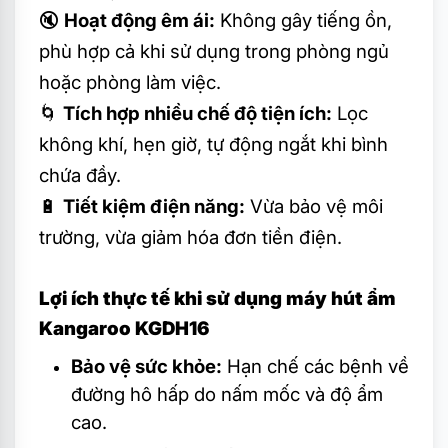
🔇
Hoạt động êm ái:
Không gây tiếng ồn,
phù hợp cả khi sử dụng trong phòng ngủ
hoặc phòng làm việc.
🌀
Tích hợp nhiều chế độ tiện ích:
Lọc
không khí, hẹn giờ, tự động ngắt khi bình
chứa đầy.
🔋
Tiết kiệm điện năng:
Vừa bảo vệ môi
trường, vừa giảm hóa đơn tiền điện.
Lợi ích thực tế khi sử dụng máy hút ẩm
Kangaroo KGDH16
Bảo vệ sức khỏe:
Hạn chế các bệnh về
đường hô hấp do nấm mốc và độ ẩm
cao.