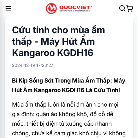
Cứu tinh cho mùa ẩm
thấp - Máy Hút Ẩm
Kangaroo KGDH16
2024-12-19 17:23:27
Bí Kíp Sống Sót Trong Mùa Ẩm Thấp: Máy
Hút Ẩm Kangaroo KGDH16 Là Cứu Tinh!
Mùa ẩm thấp luôn là nỗi ám ảnh cho mọi
gia đình: quần áo không khô, đồ gỗ dễ
mốc, thiết bị điện tử xuống cấp nhanh
chóng, chưa kể cảm giác khó chịu vì không