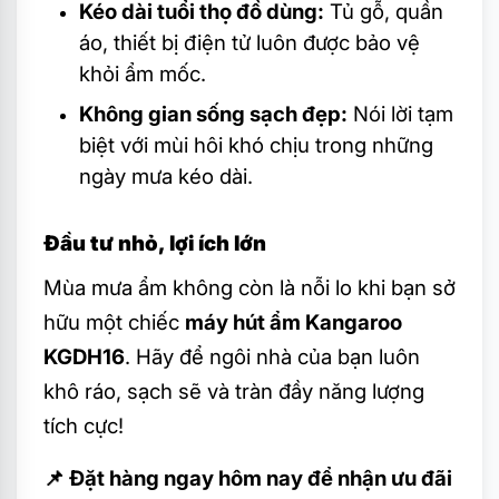
Kéo dài tuổi thọ đồ dùng:
Tủ gỗ, quần
áo, thiết bị điện tử luôn được bảo vệ
khỏi ẩm mốc.
Không gian sống sạch đẹp:
Nói lời tạm
biệt với mùi hôi khó chịu trong những
ngày mưa kéo dài.
Đầu tư nhỏ, lợi ích lớn
Mùa mưa ẩm không còn là nỗi lo khi bạn sở
hữu một chiếc
máy hút ẩm Kangaroo
KGDH16
. Hãy để ngôi nhà của bạn luôn
khô ráo, sạch sẽ và tràn đầy năng lượng
tích cực!
📌 Đặt hàng ngay hôm nay để nhận ưu đãi