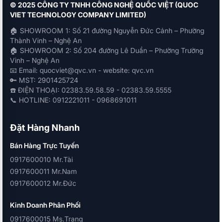
© 2025 CÔNG TY TNHH CÔNG NGHỆ QUỐC VIỆT (QUOC
VIET TECHNOLOGY COMPANY LIMITED)
🏠 SHOWROOM 1: Số 21 đường Nguyễn Đức Cảnh – Phường
Thành Vinh – Nghệ An
🏠 SHOWROOM 2: Số 204 đường Lê Duẩn – Phường Trường
Vinh – Nghệ An
📧 Email: quocviet@qvc.vn - website: qvc.vn
🔑 MST: 2901425724
☎️ ĐIỆN THOẠI: 02383.59.58.59 - 02383.59.5555
📞 HOTLINE: 0912221011 - 0968691011
Đặt Hàng Nhanh
Bán Hàng Trực Tuyến
0917600010 Mr.Tài
0917600011 Mr.Nam
0917600012 Mr.Đức
Kinh Doanh Phân Phối
0917600015 Ms.Trang