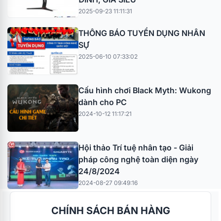
2025-09-23 11:11:31
THÔNG BÁO TUYỂN DỤNG NHÂN
SỰ
2025-06-10 07:33:02
Cấu hình chơi Black Myth: Wukong
dành cho PC
2024-10-12 11:17:21
Hội thảo Trí tuệ nhân tạo - Giải
pháp công nghệ toàn diện ngày
24/8/2024
2024-08-27 09:49:16
CHÍNH SÁCH BÁN HÀNG