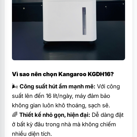
Vì sao nên chọn Kangaroo KGDH16?
🌬
Công suất hút ẩm mạnh mẽ:
Với công
suất lên đến 16 lít/ngày, máy đảm bảo
không gian luôn khô thoáng, sạch sẽ.
🌈
Thiết kế nhỏ gọn, hiện đại:
Dễ dàng đặt
ở bất kỳ đâu trong nhà mà không chiếm
nhiều diện tích.