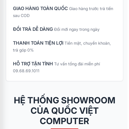
GIAO HÀNG TOÀN QUỐC
Giao hàng trước trả tiền
sau COD
ĐỔI TRẢ DỄ DÀNG
Đổi mới ngay trong ngày
THANH TOÁN TIỆN LỢI
Tiền mặt, chuyển khoản,
trả góp 0%
HỖ TRỢ TẬN TÌNH
Tư vấn tổng đài miễn phí
09.68.69.1011
HỆ THỐNG SHOWROOM
CỦA QUỐC VIỆT
COMPUTER