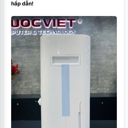
hấp dẫn!