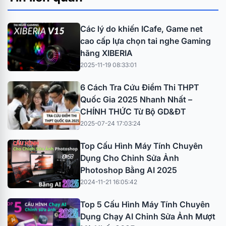
Các lý do khiến ICafe, Game net
cao cấp lựa chọn tai nghe Gaming
hãng XIBERIA
2025-11-19 08:33:01
6 Cách Tra Cứu Điểm Thi THPT
Quốc Gia 2025 Nhanh Nhất –
CHÍNH THỨC Từ Bộ GD&ĐT
2025-07-24 17:03:24
Top Cấu Hình Máy Tính Chuyên
Dụng Cho Chỉnh Sửa Ảnh
Photoshop Bằng AI 2025
2024-11-21 16:05:42
Top 5 Cấu Hình Máy Tính Chuyên
Dụng Chạy AI Chỉnh Sửa Ảnh Mượt