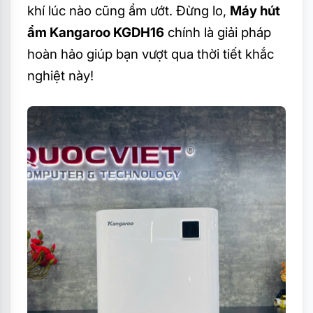
khí lúc nào cũng ẩm ướt. Đừng lo,
Máy hút
ẩm Kangaroo KGDH16
chính là giải pháp
hoàn hảo giúp bạn vượt qua thời tiết khắc
nghiệt này!