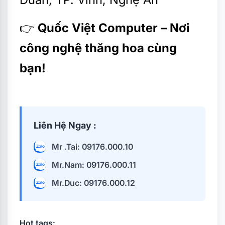
👉
Quốc Việt Computer – Nơi
công nghệ thăng hoa cùng
bạn!
Liên Hệ Ngay :
Mr .Tai: 09176.000.10
Mr.Nam: 09176.000.11
Mr.Duc: 09176.000.12
Hot tags: