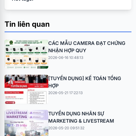
Tin liên quan
CÁC MẪU CAMERA ĐẠT CHỨNG
NHẬN HỢP QUY
2026-06-16 10:48:13
[TUYỂN DỤNG] KẾ TOÁN TỔNG
HỢP
2026-05-21 17:22:13
TUYỂN DỤNG NHÂN SỰ
MARKETING & LIVESTREAM
2026-05-20 09:51:32