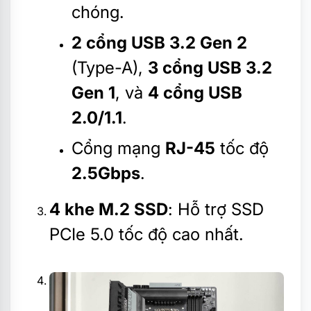
chóng.
2 cổng USB 3.2 Gen 2
(Type-A),
3 cổng USB 3.2
Gen 1
, và
4 cổng USB
2.0/1.1
.
Cổng mạng
RJ-45
tốc độ
2.5Gbps
.
4 khe M.2 SSD
: Hỗ trợ SSD
PCIe 5.0 tốc độ cao nhất.