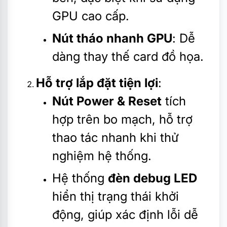
GPU cao cấp.
Nút tháo nhanh GPU
: Dễ
dàng thay thế card đồ họa.
Hỗ trợ lắp đặt tiện lợi
:
Nút Power & Reset
tích
hợp trên bo mạch, hỗ trợ
thao tác nhanh khi thử
nghiệm hệ thống.
Hệ thống
đèn debug LED
hiển thị trạng thái khởi
động, giúp xác định lỗi dễ