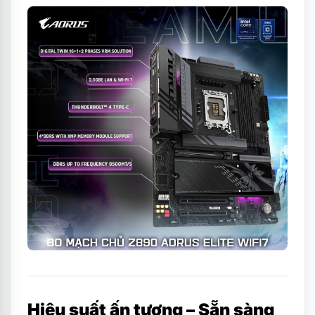
Hiệu suất ấn tượng – Sẵn sàng