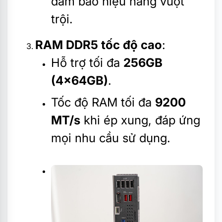
đảm bảo hiệu năng vượt
trội.
RAM DDR5 tốc độ cao
:
Hỗ trợ tối đa
256GB
(4x64GB)
.
Tốc độ RAM tối đa
9200
MT/s
khi ép xung, đáp ứng
mọi nhu cầu sử dụng.