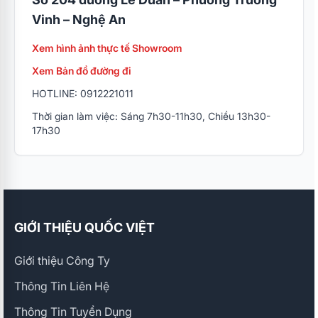
Vinh – Nghệ An
Xem hình ảnh thực tế Showroom
Xem Bản đồ đường đi
HOTLINE: 0912221011
Thời gian làm việc: Sáng 7h30-11h30, Chiều 13h30-
17h30
GIỚI THIỆU QUỐC VIỆT
Giới thiệu Công Ty
Thông Tin Liên Hệ
Thông Tin Tuyển Dụng