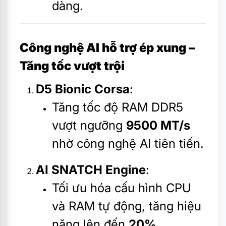
dàng.
Công nghệ AI hỗ trợ ép xung –
Tăng tốc vượt trội
D5 Bionic Corsa
:
Tăng tốc độ RAM DDR5
vượt ngưỡng
9500 MT/s
nhờ công nghệ AI tiên tiến.
AI SNATCH Engine
:
Tối ưu hóa cấu hình CPU
và RAM tự động, tăng hiệu
năng lên đến
20%
.