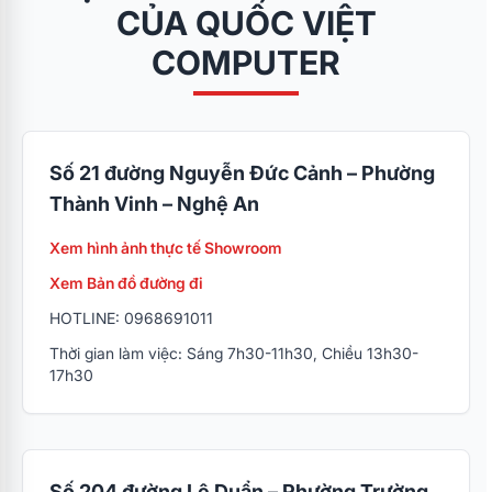
CỦA QUỐC VIỆT
COMPUTER
Số 21 đường Nguyễn Đức Cảnh – Phường
Thành Vinh – Nghệ An
Xem hình ảnh thực tế Showroom
Xem Bản đồ đường đi
HOTLINE: 0968691011
Thời gian làm việc: Sáng 7h30-11h30, Chiều 13h30-
17h30
Số 204 đường Lê Duẩn – Phường Trường