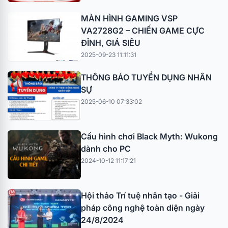
MÀN HÌNH GAMING VSP
VA2728G2 – CHIẾN GAME CỰC
ĐỈNH, GIÁ SIÊU
2025-09-23 11:11:31
THÔNG BÁO TUYỂN DỤNG NHÂN
SỰ
2025-06-10 07:33:02
Cấu hình chơi Black Myth: Wukong
dành cho PC
2024-10-12 11:17:21
Hội thảo Trí tuệ nhân tạo - Giải
pháp công nghệ toàn diện ngày
24/8/2024