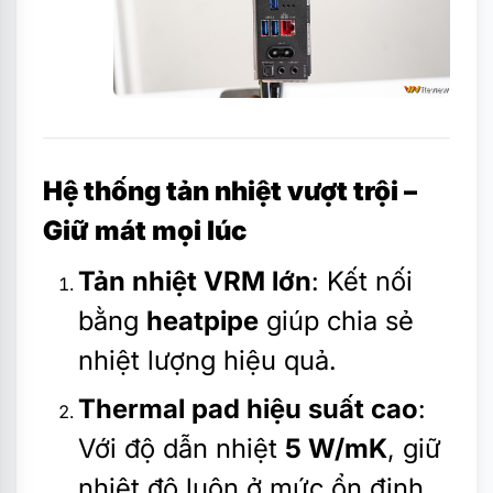
Hệ thống tản nhiệt vượt trội –
Giữ mát mọi lúc
Tản nhiệt VRM lớn
: Kết nối
bằng
heatpipe
giúp chia sẻ
nhiệt lượng hiệu quả.
Thermal pad hiệu suất cao
:
Với độ dẫn nhiệt
5 W/mK
, giữ
nhiệt độ luôn ở mức ổn định.