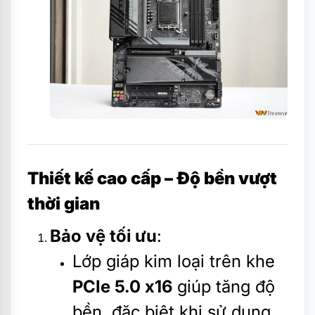
Thiết kế cao cấp – Độ bền vượt
thời gian
Bảo vệ tối ưu
:
Lớp giáp kim loại trên khe
PCIe 5.0 x16
giúp tăng độ
bền, đặc biệt khi sử dụng