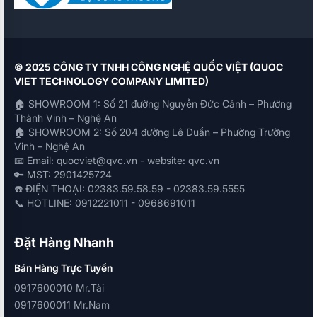
© 2025 CÔNG TY TNHH CÔNG NGHỆ QUỐC VIỆT (QUOC
VIET TECHNOLOGY COMPANY LIMITED)
🏠 SHOWROOM 1: Số 21 đường Nguyễn Đức Cảnh – Phường
Thành Vinh – Nghệ An
🏠 SHOWROOM 2: Số 204 đường Lê Duẩn – Phường Trường
Vinh – Nghệ An
📧 Email: quocviet@qvc.vn - website: qvc.vn
🔑 MST: 2901425724
☎️ ĐIỆN THOẠI: 02383.59.58.59 - 02383.59.5555
📞 HOTLINE: 0912221011 - 0968691011
Đặt Hàng Nhanh
Bán Hàng Trực Tuyến
0917600010 Mr.Tài
0917600011 Mr.Nam