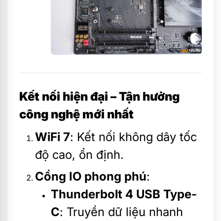
Kết nối hiện đại – Tận hưởng
công nghệ mới nhất
WiFi 7
: Kết nối không dây tốc
độ cao, ổn định.
Cổng IO phong phú
:
Thunderbolt 4 USB Type-
C
: Truyền dữ liệu nhanh