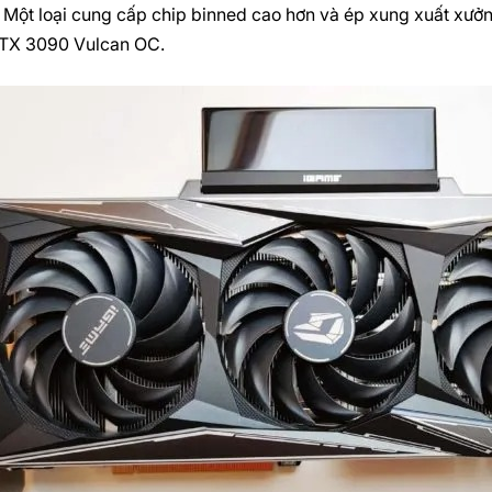
. Một loại cung cấp chip binned cao hơn và ép xung xuất xưởn
TX 3090 Vulcan OC.