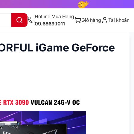
Hotline Mua Hàng
Giỏ hàng
Tài khoản
09.6869.1011
LORFUL iGame GeForce