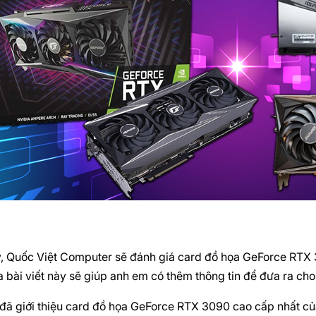
 Quốc Việt Computer sẽ đánh giá card đồ họa GeForce RTX 
 bài viết này sẽ giúp anh em có thêm thông tin để đưa ra ch
 đã giới thiệu card đồ họa GeForce RTX 3090 cao cấp nhất củ