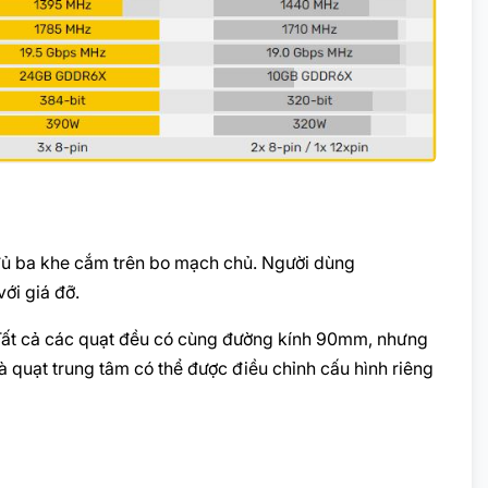
đủ ba khe cắm trên bo mạch chủ. Người dùng
ới giá đỡ.
Tất cả các quạt đều có cùng đường kính 90mm, nhưng
 quạt trung tâm có thể được điều chỉnh cấu hình riêng