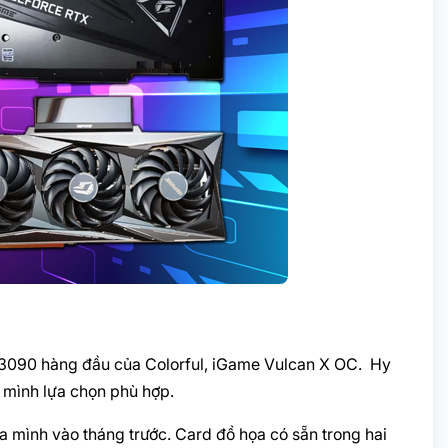
3090 hàng đầu của Colorful, iGame Vulcan X OC. Hy
o mình lựa chọn phù hợp.
a mình vào tháng trước. Card đồ họa có sẵn trong hai