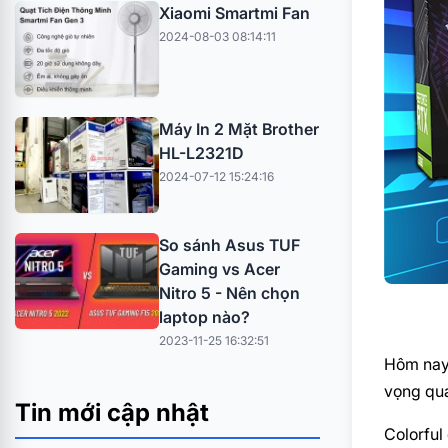
Xiaomi Smartmi Fan
2024-08-03 08:14:11
Máy In 2 Mặt Brother
HL-L2321D
2024-07-12 15:24:16
So sánh Asus TUF
Gaming vs Acer
Nitro 5 - Nên chọn
laptop nào?
2023-11-25 16:32:51
Hôm nay,
vọng qua
Tin mới cập nhật
Colorful