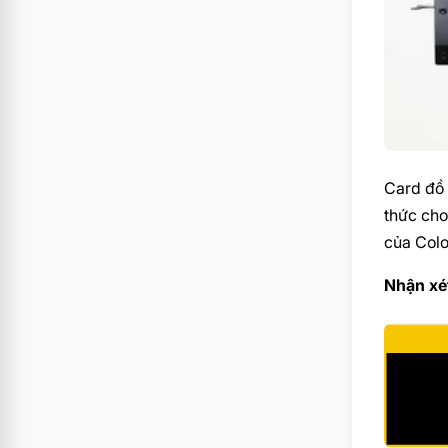
Card đồ 
thức cho
của Colo
Nhận xét