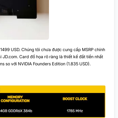
m 1499 USD. Chúng tôi chưa được cung cấp MSRP chính
i JD.com. Card đồ họa rõ ràng là thiết kế đắt tiền nhất
ns so với NVIDIA Founders Edition (1.835 USD).