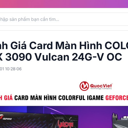
h Giá Card Màn Hình CO
 3090 Vulcan 24G-V OC
01 10:28:06