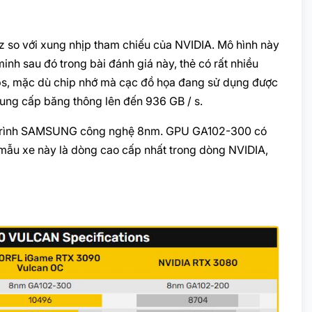
z so với xung nhịp tham chiếu của NVIDIA. Mô hình này
h sau đó trong bài đánh giá này, thẻ có rất nhiều
ps, mặc dù chip nhớ mà cạc đồ họa đang sử dụng được
cung cấp băng thông lên đến 936 GB / s.
uy trình SAMSUNG công nghệ 8nm. GPU GA102-300 có
, mẫu xe này là dòng cao cấp nhất trong dòng NVIDIA,