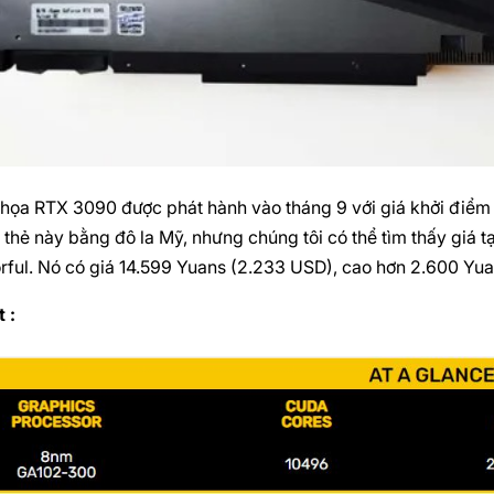
họa RTX 3090 được phát hành vào tháng 9 với giá khởi điể
 thẻ này bằng đô la Mỹ, nhưng chúng tôi có thể tìm thấy giá tạ
rful. Nó có giá 14.599 Yuans (2.233 USD), cao hơn 2.600 Yua
 :