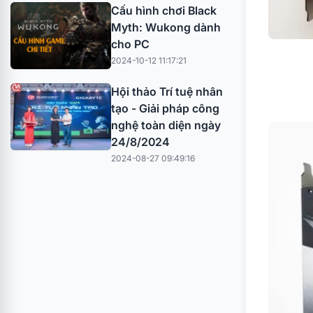
Cấu hình chơi Black
Myth: Wukong dành
cho PC
2024-10-12 11:17:21
Hội thảo Trí tuệ nhân
tạo - Giải pháp công
nghệ toàn diện ngày
24/8/2024
2024-08-27 09:49:16