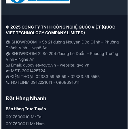
© 2025 CÔNG TY TNHH CÔNG NGHỆ QUỐC VIỆT (QUOC
VIET TECHNOLOGY COMPANY LIMITED)
🏠 SHOWROOM 1: Số 21 đường Nguyễn Đức Cảnh – Phường
Thành Vinh – Nghệ An
🏠 SHOWROOM 2: Số 204 đường Lê Duẩn – Phường Trường
Vinh – Nghệ An
📧 Email: quocviet@qvc.vn - website: qvc.vn
🔑 MST: 2901425724
☎️ ĐIỆN THOẠI: 02383.59.58.59 - 02383.59.5555
📞 HOTLINE: 0912221011 - 0968691011
Đặt Hàng Nhanh
Bán Hàng Trực Tuyến
0917600010 Mr.Tài
0917600011 Mr.Nam