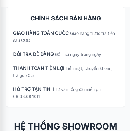
CHÍNH SÁCH BÁN HÀNG
GIAO HÀNG TOÀN QUỐC
Giao hàng trước trả tiền
sau COD
ĐỔI TRẢ DỄ DÀNG
Đổi mới ngay trong ngày
THANH TOÁN TIỆN LỢI
Tiền mặt, chuyển khoản,
trả góp 0%
HỖ TRỢ TẬN TÌNH
Tư vấn tổng đài miễn phí
09.68.69.1011
HỆ THỐNG SHOWROOM