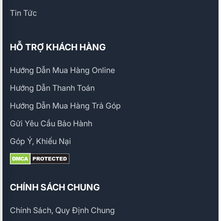
Tin Tức
HỖ TRỢ KHÁCH HÀNG
Hướng Dẫn Mua Hàng Online
Hướng Dẫn Thanh Toán
Hướng Dẫn Mua Hàng Trả Góp
Gửi Yêu Cầu Bảo Hành
Góp Ý, Khiếu Nại
CHÍNH SÁCH CHUNG
Chính Sách, Quy Định Chung