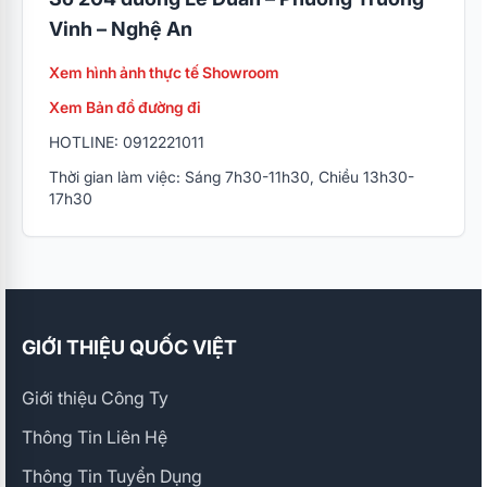
Vinh – Nghệ An
Xem hình ảnh thực tế Showroom
Xem Bản đồ đường đi
HOTLINE: 0912221011
Thời gian làm việc: Sáng 7h30-11h30, Chiều 13h30-
17h30
GIỚI THIỆU QUỐC VIỆT
Giới thiệu Công Ty
Thông Tin Liên Hệ
Thông Tin Tuyển Dụng