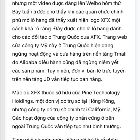
nhưng một video được đăng lên Weibo hôm thứ
Bảy tuần trước cho thấy khi các quan chức chính
phủ mở lô hàng đã thấy xuất hiện logo XFX một
cách khá rõ ràng. Đây được cho là lô hàng dành
cho các đối tác ở Trung Quốc của XFX. Trang web
của công ty Mỹ này ở Trung Quốc hiện đang
ngừng hoạt động và cửa hàng trên nền tảng Tmall
do Alibaba điều hành cũng đã ngừng niêm yết
các sản phẩm. Tuy nhiên, đơn vị bán lẻ trực tuyến
trên nền tảng JD vẫn tiếp tục bán hàng.
Mặc dù XFX thuộc sở hữu của Pine Technology
Holdings. một đơn vị có trụ sở tại Hồng Kông,
nhưng công ty có trụ sở chính tại California, Mỹ.
Các hoạt động của công ty phần cứng ở bên
ngoài Trung Quốc vẫn tiếp tục như bình thường.
Theo giới chuyên môn, việc phải trả thuế nhập