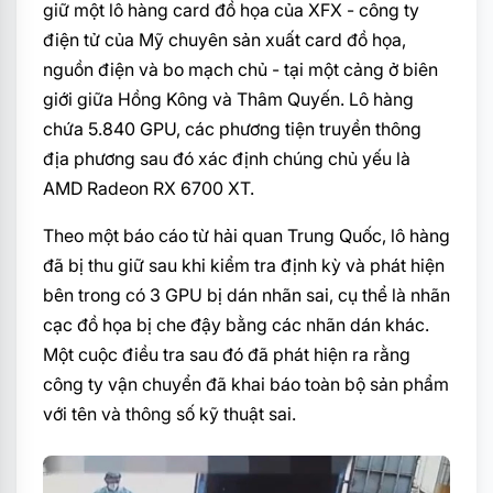
giữ một lô hàng card đồ họa của XFX - công ty
điện tử của Mỹ chuyên sản xuất card đồ họa,
nguồn điện và bo mạch chủ - tại một cảng ở biên
giới giữa Hồng Kông và Thâm Quyến. Lô hàng
chứa 5.840 GPU, các phương tiện truyền thông
địa phương sau đó xác định chúng chủ yếu là
AMD Radeon RX 6700 XT.
Theo một báo cáo từ hải quan Trung Quốc, lô hàng
đã bị thu giữ sau khi kiểm tra định kỳ và phát hiện
bên trong có 3 GPU bị dán nhãn sai, cụ thể là nhãn
cạc đồ họa bị che đậy bằng các nhãn dán khác.
Một cuộc điều tra sau đó đã phát hiện ra rằng
công ty vận chuyển đã khai báo toàn bộ sản phẩm
với tên và thông số kỹ thuật sai.