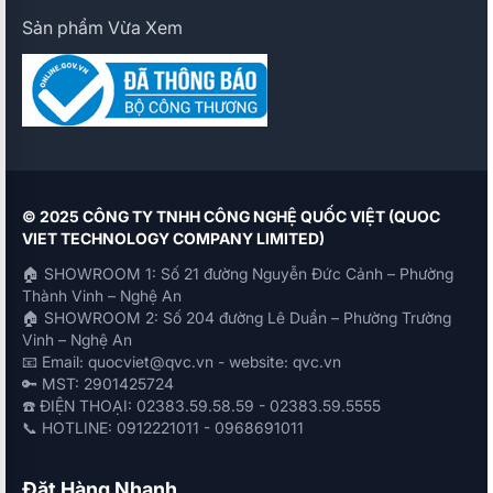
Sản phẩm Vừa Xem
© 2025 CÔNG TY TNHH CÔNG NGHỆ QUỐC VIỆT (QUOC
VIET TECHNOLOGY COMPANY LIMITED)
🏠 SHOWROOM 1: Số 21 đường Nguyễn Đức Cảnh – Phường
Thành Vinh – Nghệ An
🏠 SHOWROOM 2: Số 204 đường Lê Duẩn – Phường Trường
Vinh – Nghệ An
📧 Email: quocviet@qvc.vn - website: qvc.vn
🔑 MST: 2901425724
☎️ ĐIỆN THOẠI: 02383.59.58.59 - 02383.59.5555
📞 HOTLINE: 0912221011 - 0968691011
Đặt Hàng Nhanh