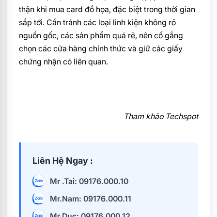
thận khi mua card đồ họa, đặc biệt trong thời gian
sắp tới. Cần tránh các loại linh kiện không rõ
nguồn gốc, các sản phẩm quá rẻ, nên cố gắng
chọn các cửa hàng chính thức và giữ các giấy
chứng nhận có liên quan.
Tham khảo Techspot
Liên Hệ Ngay :
Mr .Tai: 09176.000.10
Mr.Nam: 09176.000.11
Mr.Duc: 09176.000.12