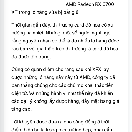
AMD Radeon RX 6700
XT trong lô hàng vừa bị bắt giữ
Thời gian gần đây, thị trường card đồ họa có xu
hướng hạ nhiệt. Nhưng, một số người nghi ngờ
rằng nguyên nhân có thể là do nhiều lô hàng được
rao bán với giá thấp trên thị trường là card đồ họa
đã được tân trang.
Cũng có quan điểm cho rằng sau khi XFX lấy
được những lô hàng này này từ AMD, công ty đã
bán thẳng chúng cho các chủ mỏ khai thác tiền
điện tử. Và những hành vi như thế này đã khiến
các đại lý không lấy được hàng, đẩy mặt bằng giá
tăng cao.
Lời khuyên được đưa ra cho cộng đồng ở thời
điểm hiện tại là trong mọi trường hợp, phải cẩn