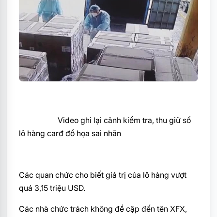
Video ghi lại cảnh kiểm tra, thu giữ số
lô hàng carđ đồ họa sai nhãn
Các quan chức cho biết giá trị của lô hàng vượt
quá 3,15 triệu USD.
Các nhà chức trách không đề cập đến tên XFX,