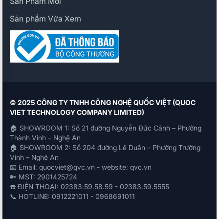
Sản Phẩm Mới
Sản phẩm Vừa Xem
© 2025 CÔNG TY TNHH CÔNG NGHỆ QUỐC VIỆT (QUOC
VIET TECHNOLOGY COMPANY LIMITED)
🏠 SHOWROOM 1: Số 21 đường Nguyễn Đức Cảnh – Phường
Thành Vinh – Nghệ An
🏠 SHOWROOM 2: Số 204 đường Lê Duẩn – Phường Trường
Vinh – Nghệ An
📧 Email: quocviet@qvc.vn - website: qvc.vn
🔑 MST: 2901425724
☎️ ĐIỆN THOẠI: 02383.59.58.59 - 02383.59.5555
📞 HOTLINE: 0912221011 - 0968691011