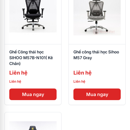
Ghế Công thái học
Ghế công thái học Sihoo
SIHOO M57B-N101( Kê
M57 Gray
Chân)
Liên hệ
Liên hệ
Liên hệ
Liên hệ
Mua ngay
Mua ngay