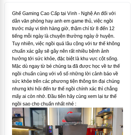
Ghế Gaming Cao Cấp tại Vinh - Nghệ An đối với
dân văn phòng hay anh em game thủ, việc ngồi
trước máy vi tính hàng giờ, thậm chí từ 8 đến 12
tiếng mỗi ngày là chuyện thường ngày ở huyện.
Tuy nhiên, việc ngồi quá lâu cộng với tư thế không
chuẩn xác gây sẽ gây nên rất nhiều bệnh ảnh
hưởng tới sức khỏe, đặc biệt là khu vực cột sống.
Mặc dù ngay từ bé chúng ta đã được học về tư thế
ngồi chuẩn cùng với vô số những lời cảnh báo về
sức khỏe trên các phương tiện thông tin đại chúng
nhưng khi hỏi đến tư thế ngồi chính xác thì chẳng
mấy ai còn nhớ. Đầu tiên hãy cùng xem lại tư thế
ngồi sao cho chuẩn nhất nhé :