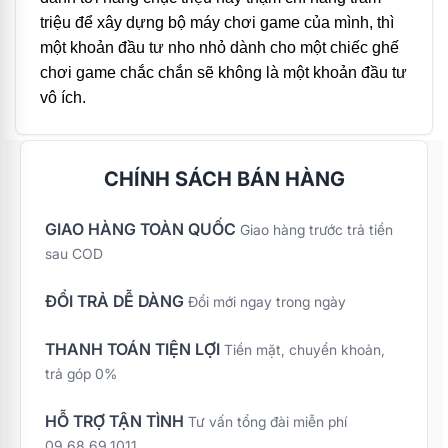
triệu để xây dựng bộ máy chơi game của mình, thì
một khoản đầu tư nho nhỏ dành cho một chiếc ghế
chơi game chắc chắn sẽ không là một khoản đầu tư
vô ích.
CHÍNH SÁCH BÁN HÀNG
GIAO HÀNG TOÀN QUỐC
Giao hàng trước trả tiền
sau COD
ĐỔI TRẢ DỄ DÀNG
Đổi mới ngay trong ngày
THANH TOÁN TIỆN LỢI
Tiền mặt, chuyển khoản,
trả góp 0%
HỖ TRỢ TẬN TÌNH
Tư vấn tổng đài miễn phí
09.68.69.1011