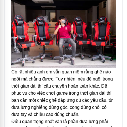
Có rất nhiều anh em vẫn quan niệm rằng ghế nào
ngồi mà chẳng được. Tuy nhiên, nếu để ngồi trong
thời gian dài thì câu chuyện hoàn toàn khác. Để
phục vụ cho việc chơi game trong thời gian dài thì
bạn cần một chiếc ghế đáp ứng đủ các yêu cầu, từ
dựa lưng nghiêng đúng góc, cong đúng chỗ, có
dựa tay và chiều cao đúng chuẩn.
Điều quan trọng nhất vẫn là phần dựa lưng phải