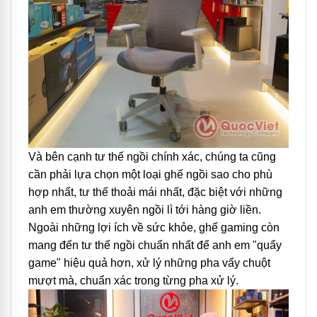
Và bên cạnh tư thế ngồi chính xác, chúng ta cũng
cần phải lựa chọn một loại ghế ngồi sao cho phù
hợp nhất, tư thế thoải mái nhất, đặc biệt với những
anh em thường xuyên ngồi lì tới hàng giờ liền.
Ngoài những lợi ích về sức khỏe, ghế gaming còn
mang đến tư thế ngồi chuẩn nhất để anh em "quẩy
game" hiệu quả hơn, xử lý những pha vẩy chuột
mượt mà, chuẩn xác trong từng pha xử lý.