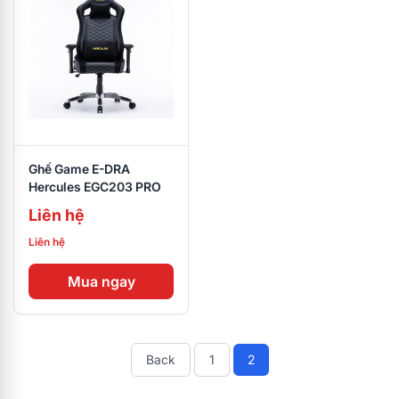
Ghế Game E-DRA
Hercules EGC203 PRO
Liên hệ
Liên hệ
Mua ngay
Back
1
2