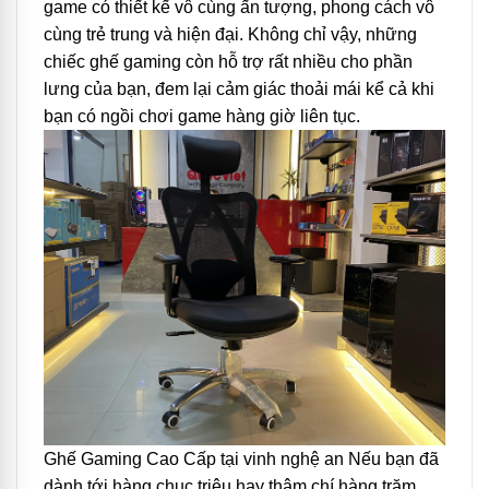
game có thiết kế vô cùng ấn tượng, phong cách vô
cùng trẻ trung và hiện đại. Không chỉ vậy, những
chiếc ghế gaming còn hỗ trợ rất nhiều cho phần
lưng của bạn, đem lại cảm giác thoải mái kể cả khi
bạn có ngồi chơi game hàng giờ liên tục.
Ghế Gaming Cao Cấp tại vinh nghệ an Nếu bạn đã
dành tới hàng chục triệu hay thậm chí hàng trăm