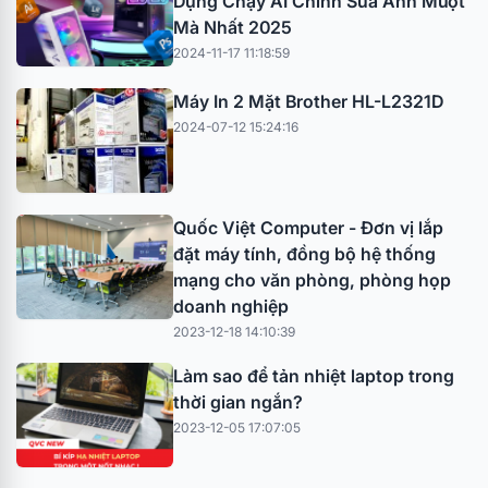
Dụng Chạy AI Chỉnh Sửa Ảnh Mượt
Mà Nhất 2025
2024-11-17 11:18:59
Máy In 2 Mặt Brother HL-L2321D
2024-07-12 15:24:16
Quốc Việt Computer - Đơn vị lắp
đặt máy tính, đồng bộ hệ thống
mạng cho văn phòng, phòng họp
doanh nghiệp
2023-12-18 14:10:39
Làm sao để tản nhiệt laptop trong
thời gian ngắn?
2023-12-05 17:07:05