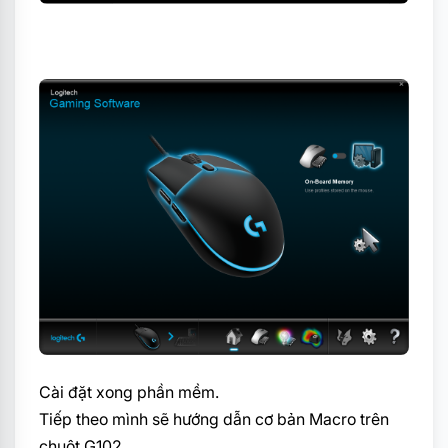
Cài đặt xong phần mềm.
Tiếp theo mình sẽ hướng dẫn cơ bản Macro trên
chuột G102