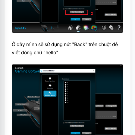
Ở đây mình sẽ sử dụng nút "Back" trên chuột để
viết dòng chữ "hello"