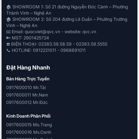
🏠 SHOWROOM 1: Số 21 đường Nguyễn Đức Cảnh – Phường
Thành Vinh – Nghệ An
🏠 SHOWROOM 2: Số 204 đường Lê Duẩn – Phường Trường
Vinh – Nghệ An
📧 Email: quocviet@qvc.vn - website: qvc.vn
🔑 MST: 2901425724
☎️ ĐIỆN THOẠI: 02383.59.58.59 - 02383.59.5555
📞 HOTLINE: 0912221011 - 0968691011
Đặt Hàng Nhanh
Bán Hàng Trực Tuyến
0917600010 Mr.Tài
0917600011 Mr.Nam
0917600012 Mr.Đức
Kinh Doanh Phân Phối
0917600015 Ms.Trang
0917600016 Ms.Oanh