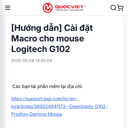
[Hướng dẫn] Cài đặt
Macro cho mouse
Logitech G102
2020-05-08 14:45:04
Các bạn tải phần mềm tại địa chỉ:
https://support.logi.com/hc/en-
in/articles/360024841173--Downloads-G102-
Prodigy-Gaming-Mouse