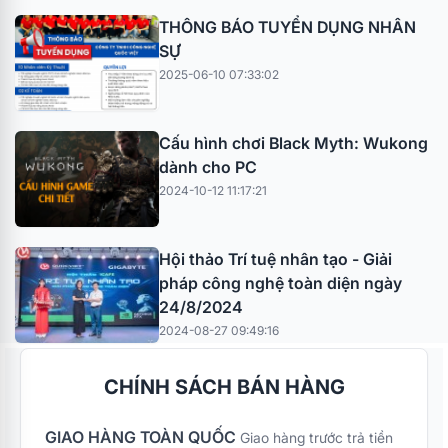
THÔNG BÁO TUYỂN DỤNG NHÂN
SỰ
2025-06-10 07:33:02
Cấu hình chơi Black Myth: Wukong
dành cho PC
2024-10-12 11:17:21
Hội thảo Trí tuệ nhân tạo - Giải
pháp công nghệ toàn diện ngày
24/8/2024
2024-08-27 09:49:16
CHÍNH SÁCH BÁN HÀNG
GIAO HÀNG TOÀN QUỐC
Giao hàng trước trả tiền