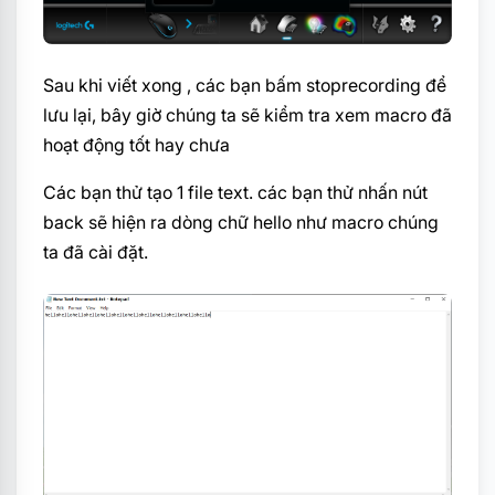
Sau khi viết xong , các bạn bấm stoprecording để
lưu lại, bây giờ chúng ta sẽ kiểm tra xem macro đã
hoạt động tốt hay chưa
Các bạn thử tạo 1 file text. các bạn thử nhấn nút
back sẽ hiện ra dòng chữ hello như macro chúng
ta đã cài đặt.