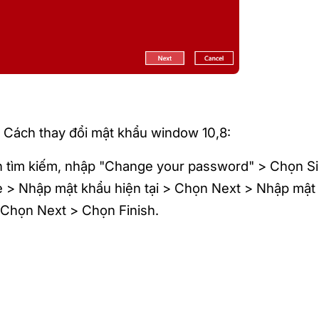
 Cách thay đổi mật khẩu window 10,8:
h tìm kiếm, nhập "Change your password" > Chọn S
> Nhập mật khẩu hiện tại > Chọn Next > Nhập mật k
 Chọn Next > Chọn Finish.