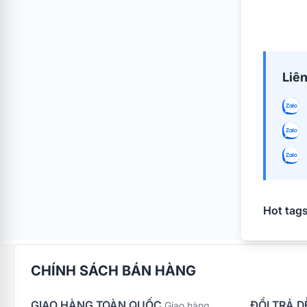
Liên
Hot tags
CHÍNH SÁCH BÁN HÀNG
GIAO HÀNG TOÀN QUỐC
ĐỔI TRẢ D
Giao hàng