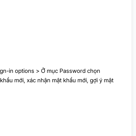
ign-in options > Ở mục Password chọn
hẩu mới, xác nhận mật khẩu mới, gợi ý mật