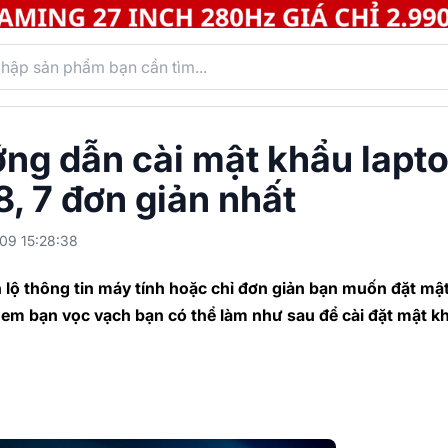
ng dẫn cài mật khẩu lapt
 8, 7 đơn giản nhất
09 15:28:38
 lộ thông tin máy tính hoặc chỉ đơn giản bạn muốn đặt mậ
 em bạn vọc vạch bạn có thể làm như sau để cài đặt mật k