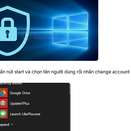
hấn nút start và chọn tên người dùng rồi nhấn change account 