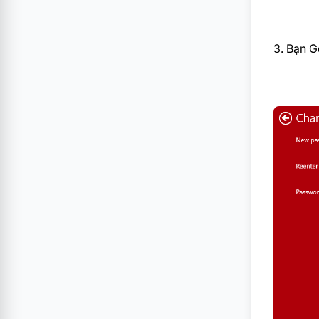
3. Bạn G