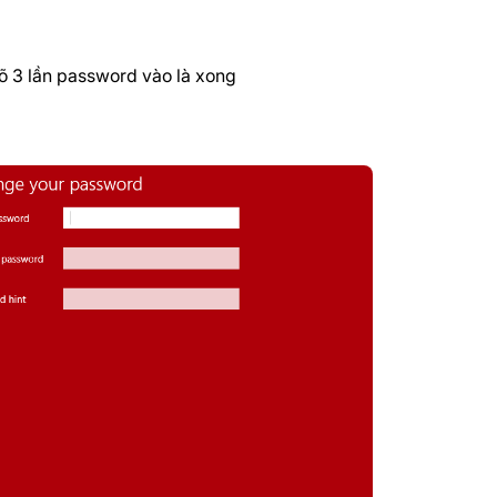
õ 3 lần password vào là xong