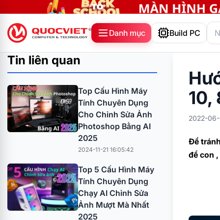
Danh mục
Build PC
Tin liên quan
Hướ
Top Cấu Hình Máy
10,
Tính Chuyên Dụng
Cho Chỉnh Sửa Ảnh
2022-06-
Photoshop Bằng AI
2025
Để tránh
2024-11-21 16:05:42
để con ,
Top 5 Cấu Hình Máy
Tính Chuyên Dụng
Chạy AI Chỉnh Sửa
Ảnh Mượt Mà Nhất
2025