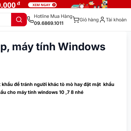
Hotline Mua Hàng
Giỏ hàng
Tài khoản
09.6869.1011
op, máy tính Windows
t khẩu để tránh người khác tò mò hay đặt mật khẩu
hẩu cho máy tính windows 10 ,7 8 nhé