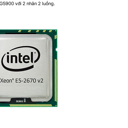
G5900 với 2 nhân 2 luồng.