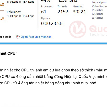
hiệt CPU:
tản nhiệt cho CPU thì anh em cứ lựa chọn theo sở thích (màu 
o CPU có 4 ống dẫn nhiệt bằng đồng Hiện tại Quốc Việt mình
ọn CPU từ 4 ống tản nhiệt bằng đồng như hình dưới nhé