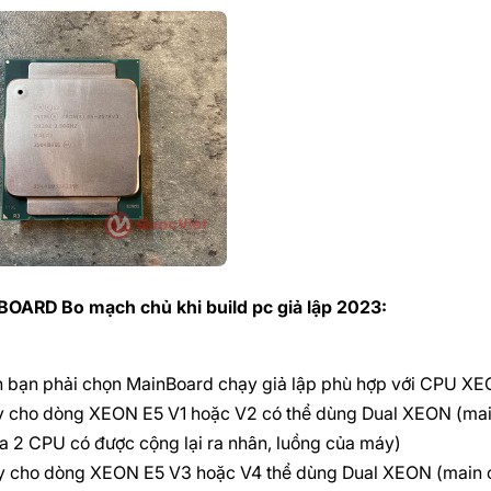
OARD Bo mạch chủ khi build pc giả lập 2023:
n bạn phải chọn MainBoard chạy giả lập phù hợp với CPU XEO
 cho dòng XEON E5 V1 hoặc V2 có thể dùng Dual XEON (main
a 2 CPU có được cộng lại ra nhân, luồng của máy)
 cho dòng XEON E5 V3 hoặc V4 thể dùng Dual XEON (main ch