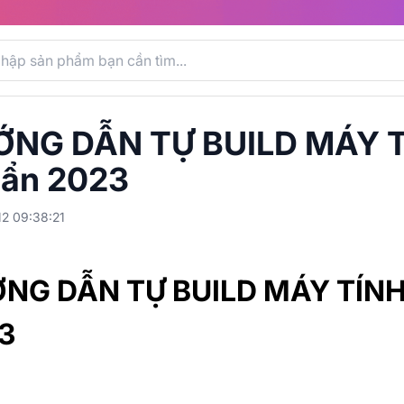
NG DẪN TỰ BUILD MÁY TÍNH
ẩn 2023
2 09:38:21
NG DẪN TỰ BUILD MÁY TÍNH Gi
3