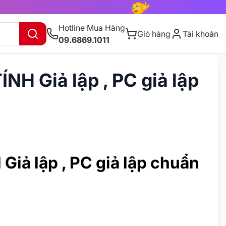
Hotline Mua Hàng
Giỏ hàng
Tài khoản
09.6869.1011
 Giả lập , PC giả lập
ả lập , PC giả lập chuẩn