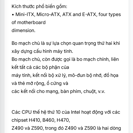
Kích thước phổ biến gồm:
• Mini-ITX, Micro-ATX, ATX and E-ATX, four types
of motherboard
dimension.
Bo mạch chủ là sự lựa chọn quan trọng thứ hai khi
xây dựng cấu hình máy tính.
Bo mạch chủ, còn được gọi là bo mạch chính, liên
kết tất cả các bộ phận của
máy tính, kết nối bộ xử lý, mô-đun bộ nhớ, đồ họa
và thẻ mở rộng, ổ cứng và
các kết nối cho mạng, bàn phím, chuột, v.v.
Các CPU thế hệ thứ 10 của Intel hoạt động với các
chipset H410, B460, H470,
Z490 và Z590, trong đó Z490 và Z590 là hai dòng