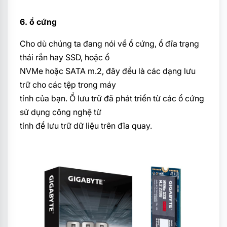
6. ổ cứng
Cho dù chúng ta đang nói về ổ cứng, ổ đĩa trạng
thái rắn hay SSD, hoặc ổ
NVMe hoặc SATA m.2, đây đều là các dạng lưu
trữ cho các tệp trong máy
tính của bạn. Ổ lưu trữ đã phát triển từ các ổ cứng
sử dụng công nghệ từ
tính để lưu trữ dữ liệu trên đĩa quay.