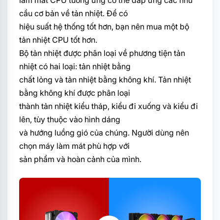
làm mát CPU tương ứng có thể đáp ứng các nhu
cầu cơ bản về tản nhiệt. Để có
hiệu suất hệ thống tốt hơn, bạn nên mua một bộ
tản nhiệt CPU tốt hơn.
Bộ tản nhiệt được phân loại về phương tiện tản
nhiệt có hai loại: tản nhiệt bằng
chất lỏng và tản nhiệt bằng không khí. Tản nhiệt
bằng không khí được phân loại
thành tản nhiệt kiểu tháp, kiểu đi xuống và kiểu đi
lên, tùy thuộc vào hình dáng
và hướng luồng gió của chúng. Người dùng nên
chọn máy làm mát phù hợp với
sản phẩm và hoàn cảnh của mình.