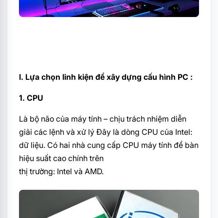
I. Lựa chọn linh kiện để xây dựng cấu hình PC :
1. CPU
Là bộ não của máy tính – chịu trách nhiệm diễn
giải các lệnh và xử lý Đây là dòng CPU của Intel:
dữ liệu. Có hai nhà cung cấp CPU máy tính để bàn
hiệu suất cao chính trên
thị trường: Intel và AMD.