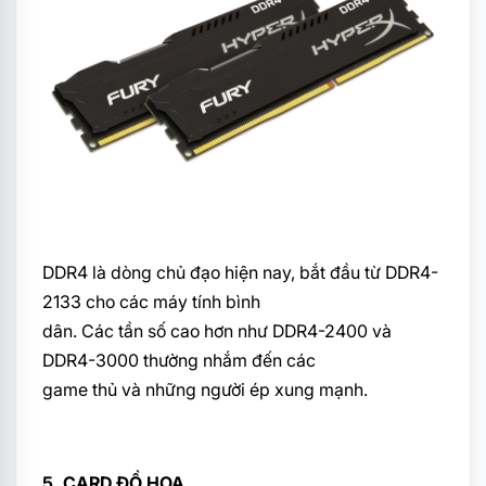
DDR4 là dòng chủ đạo hiện nay, bắt đầu từ DDR4-
2133 cho các máy tính bình
dân. Các tần số cao hơn như DDR4-2400 và
DDR4-3000 thường nhắm đến các
game thủ và những người ép xung mạnh.
5. CARD ĐỒ HỌA