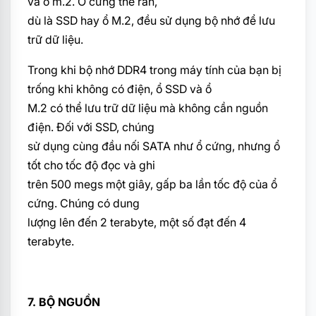
và ổ m.2. Ổ cứng thể rắn,
dù là SSD hay ổ M.2, đều sử dụng bộ nhớ để lưu
trữ dữ liệu.
Trong khi bộ
nhớ DDR4 trong máy tính của bạn bị
trống khi không có điện, ổ SSD và ổ
M.2 có thể lưu trữ dữ liệu mà không cần nguồn
điện. Đối với SSD, chúng
sử dụng cùng đầu nối SATA như ổ cứng, nhưng ổ
tốt cho tốc độ đọc và ghi
trên 500 megs một giây, gấp ba lần tốc độ của ổ
cứng. Chúng có dung
lượng lên đến 2 terabyte, một số đạt đến 4
terabyte.
7. BỘ NGUỒN