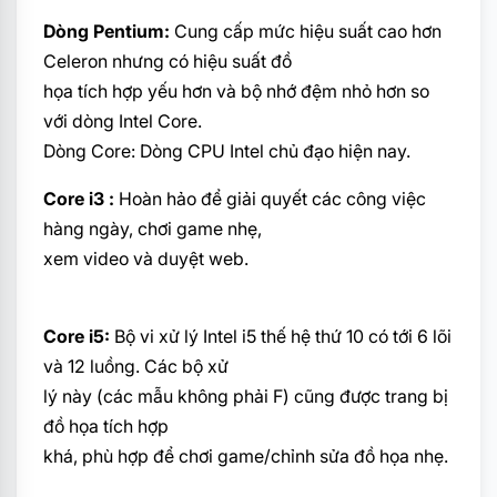
Dòng Pentium:
Cung cấp mức hiệu suất cao hơn
Celeron nhưng có hiệu suất đồ
họa tích hợp yếu hơn và bộ nhớ đệm nhỏ hơn so
với dòng Intel Core.
Dòng Core: Dòng CPU Intel chủ đạo hiện nay.
Core i3 :
Hoàn hảo để giải quyết các công việc
hàng ngày, chơi game nhẹ,
xem video và duyệt web.
Core i5:
Bộ vi xử lý Intel i5 thế hệ thứ 10 có tới 6 lõi
và 12 luồng. Các bộ xử
lý này (các mẫu không phải F) cũng được trang bị
đồ họa tích hợp
khá, phù hợp để chơi game/chỉnh sửa đồ họa nhẹ.