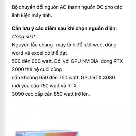
Bộ chuyển đổi nguồn AC thành nguồn DC cho các
linh kiện máy tính.
Cần lưu ý các điểm sau khi chọn nguồn điện:
Công suất
Nguyên tắc chung- máy tính để lướt web, dùng
word và excel có thể đạt
500 đến 600 watt. Đối với GPU NVIDIA, dòng RTX
2000 thế hệ cuối cùng
cần khoảng 650 đến 750 watt. GPU RTX 3080
mới yêu cầu 750 watt và RTX
3090 cao cấp cần 850 watt trở lên.