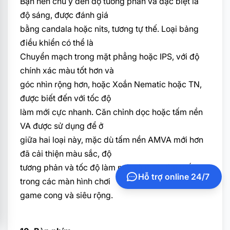
Bạn nên chú ý đến độ tương phản và đặc biệt là
độ sáng, được đánh giá
bằng candala hoặc nits, tương tự thế. Loại bảng
điều khiển có thể là
Chuyển mạch trong mặt phẳng hoặc IPS, với độ
chính xác màu tốt hơn và
góc nhìn rộng hơn, hoặc Xoắn Nematic hoặc TN,
được biết đến với tốc độ
làm mới cực nhanh. Căn chỉnh dọc hoặc tấm nền
VA được sử dụng để ở
giữa hai loại này, mặc dù tấm nền AMVA mới hơn
đã cải thiện màu sắc, độ
tương phản và tốc độ làm mới và được tìm thấy
Hỗ trợ online 24/7
trong các màn hình chơi
game cong và siêu rộng.