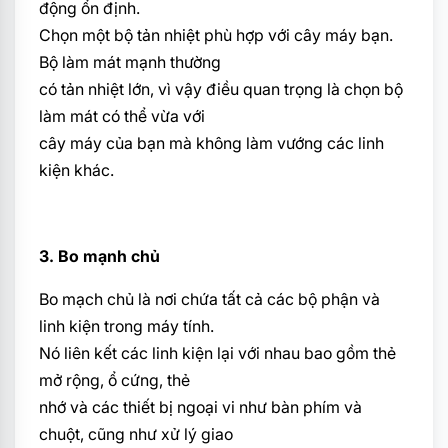
động ổn định.
Chọn một bộ tản nhiệt phù hợp với cây máy bạn.
Bộ làm mát mạnh thường
có tản nhiệt lớn, vì vậy điều quan trọng là chọn bộ
làm mát có thể vừa với
cây máy của bạn mà không làm vướng các linh
kiện khác.
3. Bo mạnh chủ
Bo mạch chủ là nơi chứa tất cả các bộ phận và
linh kiện trong máy tính.
Nó liên kết các linh kiện lại với nhau bao gồm thẻ
mở rộng, ổ cứng, thẻ
nhớ và các thiết bị ngoại vi như bàn phím và
chuột, cũng như xử lý giao