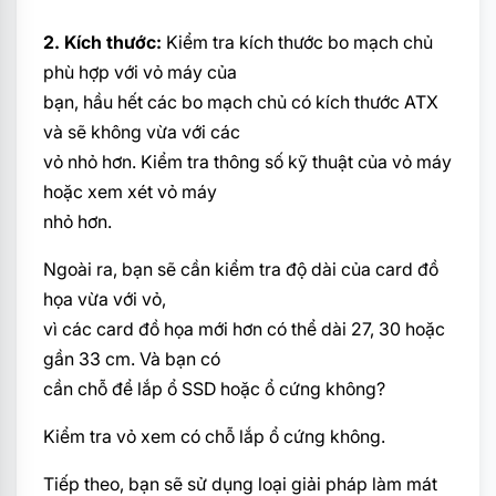
2. Kích thước:
Kiểm tra kích thước bo mạch chủ
phù hợp với vỏ máy của
bạn, hầu hết các bo mạch chủ có kích thước ATX
và sẽ không vừa với các
vỏ nhỏ hơn. Kiểm tra thông số kỹ thuật của vỏ máy
hoặc xem xét vỏ máy
nhỏ hơn.
Ngoài ra, bạn sẽ cần kiểm tra độ dài của card đồ
họa vừa với vỏ,
vì các card đồ họa mới hơn có thể dài 27, 30 hoặc
gần 33 cm. Và bạn có
cần chỗ để lắp ổ SSD hoặc ổ cứng không?
Kiểm tra vỏ xem có chỗ lắp ổ
cứng không.
Tiếp theo, bạn sẽ sử dụng loại giải pháp làm mát