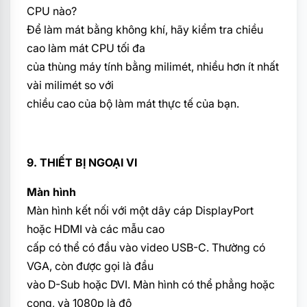
CPU nào?
Để làm mát bằng không khí, hãy kiểm tra chiều
cao làm mát CPU tối đa
của thùng máy tính bằng milimét, nhiều hơn ít nhất
vài milimét so với
chiều cao của bộ làm mát thực tế của bạn.
9. THIẾT BỊ NGOẠI VI
Màn hình
Màn hình kết nối với một dây cáp DisplayPort
hoặc HDMI và các mẫu cao
cấp có thể có đầu vào video USB-C. Thường có
VGA, còn được gọi là đầu
vào D-Sub hoặc DVI. Màn hình có thể phẳng hoặc
cong, và 1080p là độ