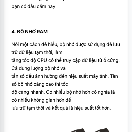
bạn có đầu cắm này
4. BỘ NHỚ RAM
Nói một cách dễ hiểu, bộ nhớ được sử dụng để lưu
trữ dữ liệu tạm thời, làm
tăng tốc độ CPU có thể truy cập dữ liệu từ ổ cứng.
Cả dung lượng bộ nhớ và
tần số đều ảnh hưởng đến hiệu suất máy tính. Tần
số bộ nhớ càng cao thì tốc
độ càng nhanh. Có nhiều bộ nhớ hơn có nghĩa là
có nhiều không gian hơn để
lưu trữ tạm thời và kết quả là hiệu suất tốt hơn.