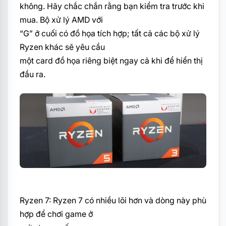
không. Hãy chắc chắn rằng bạn kiểm tra trước khi
mua. Bộ xử lý AMD với
“G” ở cuối có đồ họa tích hợp; tất cả các bộ xử lý
Ryzen khác sẽ yêu cầu
một card đồ họa riêng biệt ngay cả khi để hiển thị
đầu ra.
Ryzen 7: Ryzen 7 có nhiều lõi hơn và dòng này phù
hợp để chơi game ở