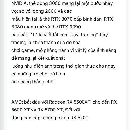
NVIDIA: thẻ dòng 3000 mang lại một bước nhảy
vọt so với dòng 2000 và các
mẫu hiện tại là thẻ RTX 3070 cấp bình dân, RTX
3080 mạnh mẽ và thẻ RTX 3090
cao cấp. “R” là viết tắt của “Ray Tracing”, Ray
tracing là chén thánh của đồ họa
chơi game, mô phỏng hành vi vật lý của ánh sáng
để mang lại kết xuất chất
lượng như điện ảnh trong thời gian thực cho ngay
cả những trò chơi có hình
ảnh căng thẳng nhất.
AMD: bắt đầu với Radeon RX 5500XT, cho đến RX
5600 XT và RX 5700 XT, Đối với
dòng cao cấp, chúng tôi có RX 5700.