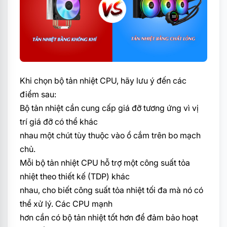
Khi chọn bộ tản nhiệt CPU, hãy lưu ý đến các
điểm sau:
Bộ tản nhiệt cần cung cấp giá đỡ tương ứng vì vị
trí giá đỡ có thể khác
nhau một chút tùy thuộc vào ổ cắm trên bo mạch
chủ.
Mỗi bộ tản nhiệt CPU hỗ trợ một công suất tỏa
nhiệt theo thiết kế (TDP) khác
nhau, cho biết công suất tỏa nhiệt tối đa mà nó có
thể xử lý. Các CPU mạnh
hơn cần có bộ tản nhiệt tốt hơn để đảm bảo hoạt