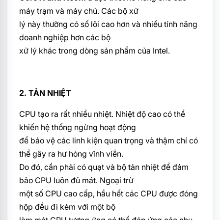
máy trạm và máy chủ. Các bộ xử
lý này thường có số lõi cao hơn và nhiều tính năng
doanh nghiệp hơn các bộ
xử lý khác trong dòng sản phẩm của Intel.
2. TẢN NHIỆT
CPU tạo ra rất nhiều nhiệt. Nhiệt độ cao có thể
khiến hệ thống ngừng hoạt động
để bảo vệ các linh kiện quan trọng và thậm chí có
thể gây ra hư hỏng vĩnh viễn.
Do đó, cần phải có quạt và bộ tản nhiệt để đảm
bảo CPU luôn đủ mát. Ngoại trừ
một số CPU cao cấp, hầu hết các CPU được đóng
hộp đều đi kèm với một bộ