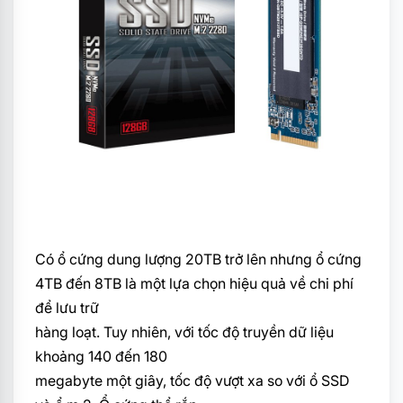
Có ổ cứng dung lượng 20TB trở lên
nhưng ổ cứng
4TB đến 8TB là một lựa chọn hiệu quả về chi phí
để lưu trữ
hàng loạt. Tuy nhiên, với tốc độ truyền dữ liệu
khoảng 140 đến 180
megabyte một giây, tốc độ vượt xa so với ổ SSD