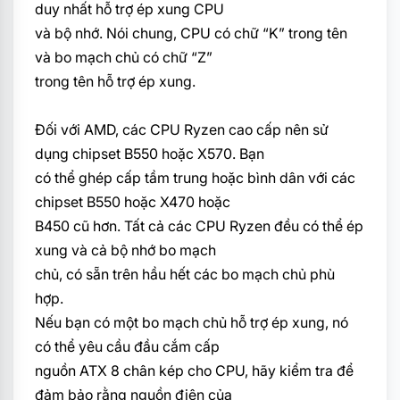
duy nhất hỗ trợ ép xung CPU
và bộ nhớ. Nói chung, CPU có chữ “K” trong tên
và bo mạch chủ có chữ “Z”
trong tên hỗ trợ ép xung.
Đối với AMD, các CPU Ryzen cao cấp nên sử
dụng chipset B550 hoặc X570. Bạn
có thể ghép cấp tầm trung hoặc bình dân với các
chipset B550 hoặc X470 hoặc
B450 cũ hơn. Tất cả các CPU Ryzen đều có thể ép
xung và cả bộ nhớ bo mạch
chủ, có sẵn trên hầu hết các bo mạch chủ phù
hợp.
Nếu bạn có một bo mạch chủ hỗ trợ ép xung, nó
có thể yêu cầu đầu cắm cấp
nguồn ATX 8 chân kép cho CPU, hãy kiểm tra để
đảm bảo rằng nguồn điện của