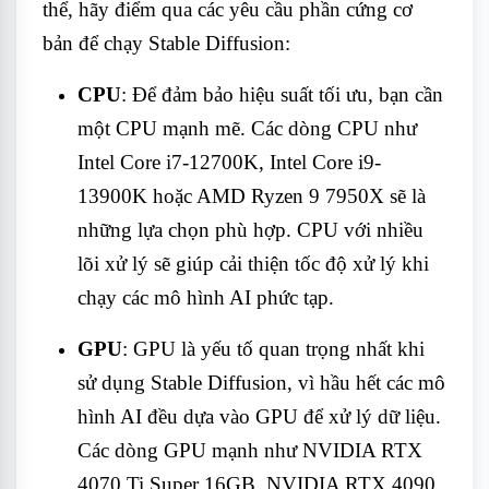
thể, hãy điểm qua các yêu cầu phần cứng cơ
bản để chạy Stable Diffusion:
CPU
: Để đảm bảo hiệu suất tối ưu, bạn cần
một CPU mạnh mẽ. Các dòng CPU như
Intel Core i7-12700K, Intel Core i9-
13900K hoặc AMD Ryzen 9 7950X sẽ là
những lựa chọn phù hợp. CPU với nhiều
lõi xử lý sẽ giúp cải thiện tốc độ xử lý khi
chạy các mô hình AI phức tạp.
GPU
: GPU là yếu tố quan trọng nhất khi
sử dụng Stable Diffusion, vì hầu hết các mô
hình AI đều dựa vào GPU để xử lý dữ liệu.
Các dòng GPU mạnh như NVIDIA RTX
4070 Ti Super 16GB, NVIDIA RTX 4090