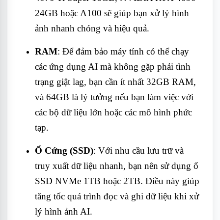
24GB hoặc A100 sẽ giúp bạn xử lý hình
ảnh nhanh chóng và hiệu quả.
RAM
: Để đảm bảo máy tính có thể chạy
các ứng dụng AI mà không gặp phải tình
trạng giật lag, bạn cần ít nhất 32GB RAM,
và 64GB là lý tưởng nếu bạn làm việc với
các bộ dữ liệu lớn hoặc các mô hình phức
tạp.
Ổ Cứng (SSD)
: Với nhu cầu lưu trữ và
truy xuất dữ liệu nhanh, bạn nên sử dụng ổ
SSD NVMe 1TB hoặc 2TB. Điều này giúp
tăng tốc quá trình đọc và ghi dữ liệu khi xử
lý hình ảnh AI.