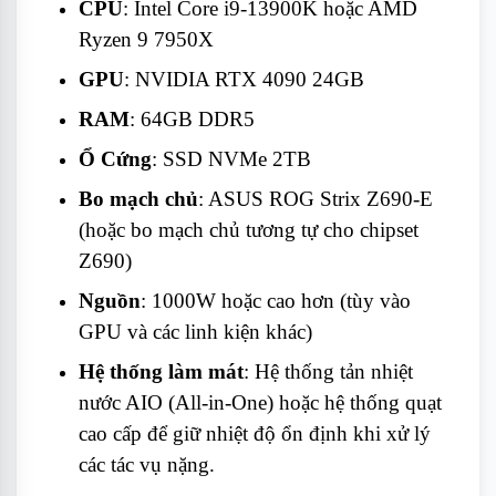
CPU
: Intel Core i9-13900K hoặc AMD
Ryzen 9 7950X
GPU
: NVIDIA RTX 4090 24GB
RAM
: 64GB DDR5
Ổ Cứng
: SSD NVMe 2TB
Bo mạch chủ
: ASUS ROG Strix Z690-E
(hoặc bo mạch chủ tương tự cho chipset
Z690)
Nguồn
: 1000W hoặc cao hơn (tùy vào
GPU và các linh kiện khác)
Hệ thống làm mát
: Hệ thống tản nhiệt
nước AIO (All-in-One) hoặc hệ thống quạt
cao cấp để giữ nhiệt độ ổn định khi xử lý
các tác vụ nặng.