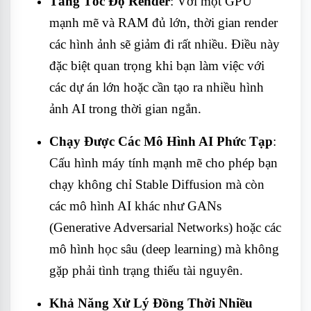
Tăng Tốc Độ Render
: Với một GPU
mạnh mẽ và RAM đủ lớn, thời gian render
các hình ảnh sẽ giảm đi rất nhiều. Điều này
đặc biệt quan trọng khi bạn làm việc với
các dự án lớn hoặc cần tạo ra nhiều hình
ảnh AI trong thời gian ngắn.
Chạy Được Các Mô Hình AI Phức Tạp
:
Cấu hình máy tính mạnh mẽ cho phép bạn
chạy không chỉ Stable Diffusion mà còn
các mô hình AI khác như GANs
(Generative Adversarial Networks) hoặc các
mô hình học sâu (deep learning) mà không
gặp phải tình trạng thiếu tài nguyên.
Khả Năng Xử Lý Đồng Thời Nhiều