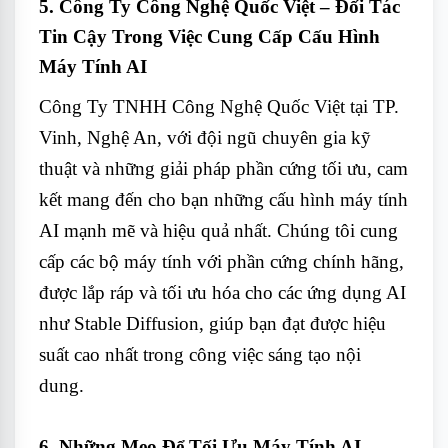
5.
Công Ty Công Nghệ Quốc Việt – Đối Tác
Tin Cậy Trong Việc Cung Cấp Cấu Hình
Máy Tính AI
Công Ty TNHH Công Nghệ Quốc Việt tại TP.
Vinh, Nghệ An, với đội ngũ chuyên gia kỹ
thuật và những giải pháp phần cứng tối ưu, cam
kết mang đến cho bạn những cấu hình máy tính
AI mạnh mẽ và hiệu quả nhất. Chúng tôi cung
cấp các bộ máy tính với phần cứng chính hãng,
được lắp ráp và tối ưu hóa cho các ứng dụng AI
như Stable Diffusion, giúp bạn đạt được hiệu
suất cao nhất trong công việc sáng tạo nội
dung.
6.
Những Mẹo Để Tối Ưu Máy Tính AI