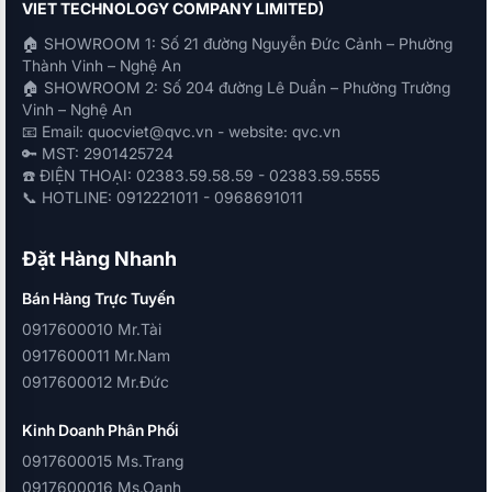
VIET TECHNOLOGY COMPANY LIMITED)
🏠 SHOWROOM 1: Số 21 đường Nguyễn Đức Cảnh – Phường
Thành Vinh – Nghệ An
🏠 SHOWROOM 2: Số 204 đường Lê Duẩn – Phường Trường
Vinh – Nghệ An
📧 Email: quocviet@qvc.vn - website: qvc.vn
🔑 MST: 2901425724
☎️ ĐIỆN THOẠI: 02383.59.58.59 - 02383.59.5555
📞 HOTLINE: 0912221011 - 0968691011
Đặt Hàng Nhanh
Bán Hàng Trực Tuyến
0917600010 Mr.Tài
0917600011 Mr.Nam
0917600012 Mr.Đức
Kinh Doanh Phân Phối
0917600015 Ms.Trang
0917600016 Ms.Oanh