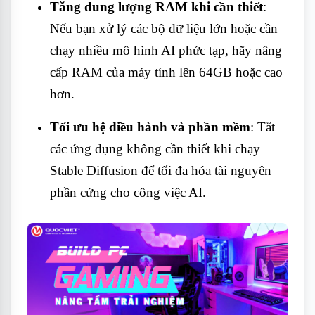
Tăng dung lượng RAM khi cần thiết
:
Nếu bạn xử lý các bộ dữ liệu lớn hoặc cần
chạy nhiều mô hình AI phức tạp, hãy nâng
cấp RAM của máy tính lên 64GB hoặc cao
hơn.
Tối ưu hệ điều hành và phần mềm
: Tắt
các ứng dụng không cần thiết khi chạy
Stable Diffusion để tối đa hóa tài nguyên
phần cứng cho công việc AI.