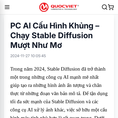
PC AI Cấu Hình Khủng –
Chạy Stable Diffusion
Mượt Như Mơ
2024-11-27 10:05:45
Trong năm 2024, Stable Diffusion đã trở thành
một trong những công cụ AI mạnh mẽ nhất
giúp tạo ra những hình ảnh ấn tượng và chân
thực từ những đoạn văn bản mô tả. Để tận dụng
tối đa sức mạnh của Stable Diffusion và các
công cụ AI xử lý ảnh khác, việc sở hữu một cấu
hình máy tính phù hợp là rất quan trọng. Dưới