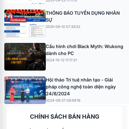
2025-09-23 11:11:31
THÔNG BÁO TUYỂN DỤNG NHÂN
SỰ
2025-06-10 07:33:02
Cấu hình chơi Black Myth: Wukong
dành cho PC
2024-10-12 11:17:21
Hội thảo Trí tuệ nhân tạo - Giải
pháp công nghệ toàn diện ngày
24/8/2024
2024-08-27 09:49:16
CHÍNH SÁCH BÁN HÀNG