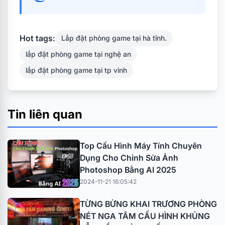
Hot tags:
Lắp đặt phòng game tại hà tĩnh.
lắp đặt phòng game tại nghệ an
lắp đặt phòng game tại tp vinh
Tin liên quan
Top Cấu Hình Máy Tính Chuyên
Dụng Cho Chỉnh Sửa Ảnh
Photoshop Bằng AI 2025
2024-11-21 16:05:42
TỪNG BỪNG KHAI TRƯƠNG PHÒNG
NÉT NGA TÂM CẤU HÌNH KHỦNG