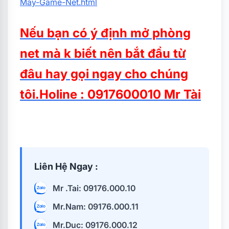
May-Game-Net.html
Nếu bạn có ý định mở phòng
net mà k biết nên bắt đầu từ
đâu hay gọi ngay cho chúng
tôi.Holine : 0917600010 Mr Tài
Liên Hệ Ngay :
Mr .Tai: 09176.000.10
Mr.Nam: 09176.000.11
Mr.Duc: 09176.000.12