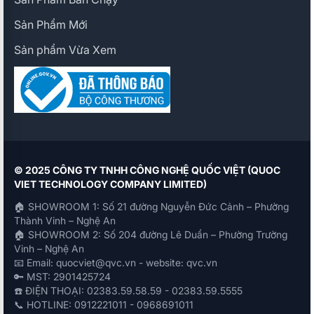
Sản Phẩm Mới
Sản phẩm Vừa Xem
© 2025 CÔNG TY TNHH CÔNG NGHỆ QUỐC VIỆT (QUOC
VIET TECHNOLOGY COMPANY LIMITED)
🏠 SHOWROOM 1: Số 21 đường Nguyễn Đức Cảnh – Phường
Thành Vinh – Nghệ An
🏠 SHOWROOM 2: Số 204 đường Lê Duẩn – Phường Trường
Vinh – Nghệ An
📧 Email: quocviet@qvc.vn - website: qvc.vn
🔑 MST: 2901425724
☎️ ĐIỆN THOẠI: 02383.59.58.59 - 02383.59.5555
📞 HOTLINE: 0912221011 - 0968691011