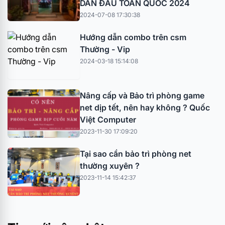
DẪN ĐẦU TOÀN QUỐC 2024
2024-07-08 17:30:38
Hướng dẫn combo trên csm
Thường - Vip
2024-03-18 15:14:08
Nâng cấp và Bảo trì phòng game
net dịp tết, nên hay không ? Quốc
Việt Computer
2023-11-30 17:09:20
Tại sao cần bảo trì phòng net
thường xuyên ?
2023-11-14 15:42:37