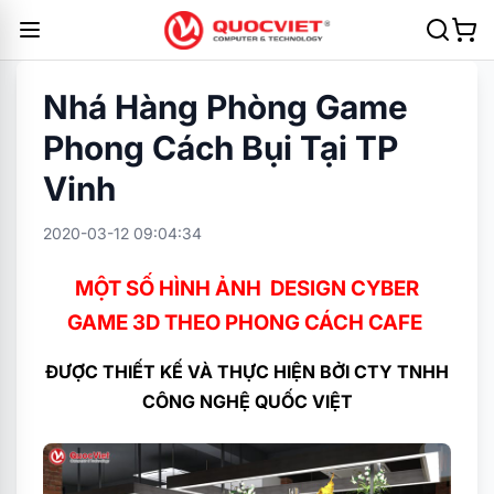
Nhá Hàng Phòng Game
Phong Cách Bụi Tại TP
Vinh
2020-03-12 09:04:34
MỘT SỐ HÌNH ẢNH DESIGN CYBER
GAME 3D THEO PHONG CÁCH CAFE
ĐƯỢC THIẾT KẾ VÀ THỰC HIỆN BỞI CTY TNHH
CÔNG NGHỆ QUỐC VIỆT