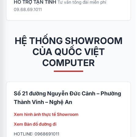
HỖ TRỢ TẬN TÌNH
Tư vấn tổng đài miễn phí
09.68.69.1011
HỆ THỐNG SHOWROOM
CỦA QUỐC VIỆT
COMPUTER
Số 21 đường Nguyễn Đức Cảnh – Phường
Thành Vinh – Nghệ An
Xem hình ảnh thực tế Showroom
Xem Bản đồ đường đi
HOTLINE: 0968691011