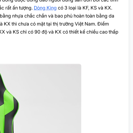
ắc rất ấn tượng.
Dòng King
có 3 loại là KF, KS và KX.
hế bằng nhựa chắc chắn và bao phủ hoàn toàn bằng da
và KX thì chưa có mặt tại thị trường Việt Nam. Điểm
 KX và KS chỉ có 90 độ và KX có thiết kế chiều cao thấp