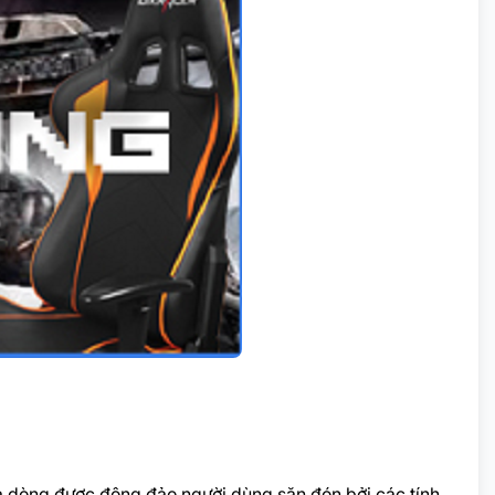
 dòng được đông đảo người dùng săn đón bởi các tính