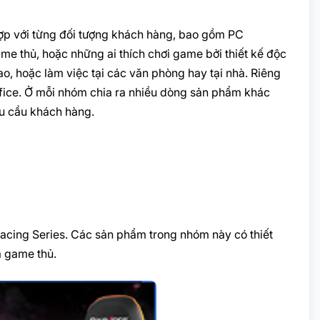
hợp với từng đối tượng khách hàng, bao gồm PC
 thủ, hoặc những ai thích chơi game bởi thiết kế độc
ao, hoặc làm việc tại các văn phòng hay tại nhà. Riêng
Office. Ở mỗi nhóm chia ra nhiều dòng sản phẩm khác
hu cầu khách hàng.
acing Series. Các sản phẩm trong nhóm này có thiết
à game thủ.