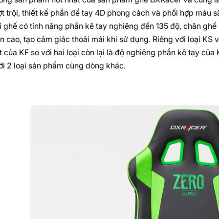
t trội, thiết kế phần để tay 4D phong cách và phối hợp màu s
ại ghế có tính năng phần kê tay nghiêng đến 135 độ, chân g
n cao, tạo cảm giác thoải mái khi sử dụng. Riêng với loại KS 
t của KF so với hai loại còn lại là độ nghiêng phần kê tay của
ới 2 loại sản phẩm cùng dòng khác.