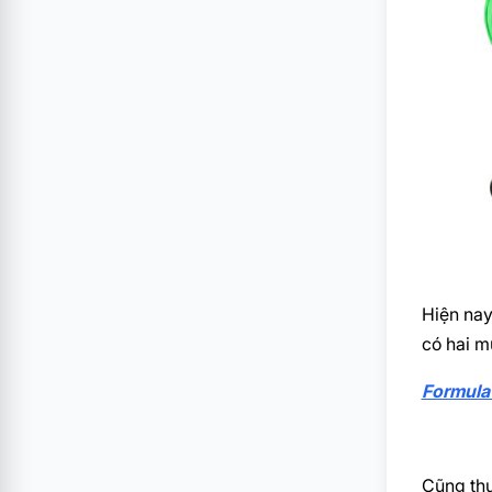
Hiện nay
có hai mứ
Formula
Cũng th