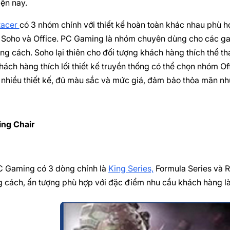
iện nay.
Racer
có 3 nhóm chính với thiết kế hoàn toàn khác nhau phù 
Soho và Office. PC Gaming là nhóm chuyên dùng cho các game
ng cách. Soho lại thiên cho đối tượng khách hàng thích thể th
khách hàng thích lối thiết kế truyền thống có thể chọn nhóm 
 nhiều thiết kế, đủ màu sắc và mức giá, đảm bảo thỏa mãn n
ng Chair
 Gaming có 3 dòng chính là
King Series,
Formula Series và R
 cách, ấn tượng phù hợp với đặc điểm nhu cầu khách hàng l