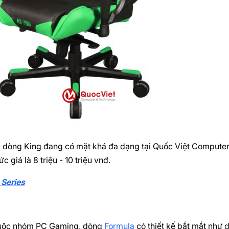
 dòng King đang có mặt khá đa dạng tại Quốc Việt Computer 
c giá là 8 triệu - 10 triệu vnđ.
 Series
uộc nhóm PC Gaming, dòng
Formula
có thiết kế bắt mắt như d