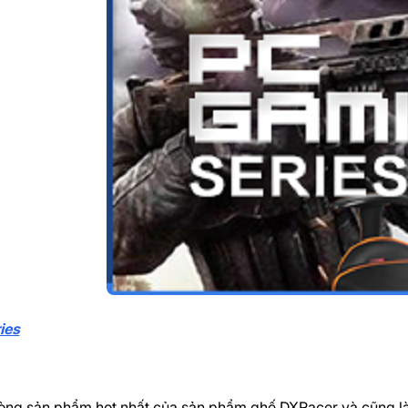
ies
òng sản phẩm hot nhất của sản phẩm ghế DXRacer và cũng là