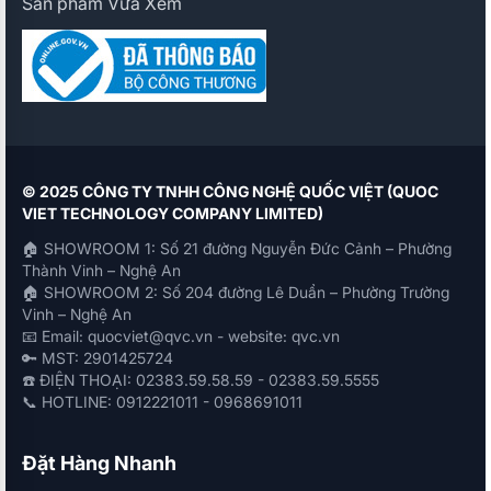
Sản phẩm Vừa Xem
© 2025 CÔNG TY TNHH CÔNG NGHỆ QUỐC VIỆT (QUOC
VIET TECHNOLOGY COMPANY LIMITED)
🏠 SHOWROOM 1: Số 21 đường Nguyễn Đức Cảnh – Phường
Thành Vinh – Nghệ An
🏠 SHOWROOM 2: Số 204 đường Lê Duẩn – Phường Trường
Vinh – Nghệ An
📧 Email: quocviet@qvc.vn - website: qvc.vn
🔑 MST: 2901425724
☎️ ĐIỆN THOẠI: 02383.59.58.59 - 02383.59.5555
📞 HOTLINE: 0912221011 - 0968691011
Đặt Hàng Nhanh