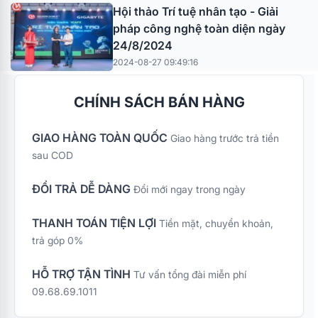
Hội thảo Trí tuệ nhân tạo - Giải
pháp công nghệ toàn diện ngày
24/8/2024
2024-08-27 09:49:16
CHÍNH SÁCH BÁN HÀNG
GIAO HÀNG TOÀN QUỐC
Giao hàng trước trả tiền
sau COD
ĐỔI TRẢ DỄ DÀNG
Đổi mới ngay trong ngày
THANH TOÁN TIỆN LỢI
Tiền mặt, chuyển khoản,
trả góp 0%
HỖ TRỢ TẬN TÌNH
Tư vấn tổng đài miễn phí
09.68.69.1011