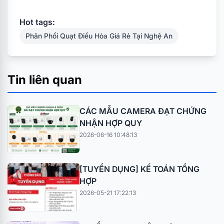
Hot tags:
Phân Phối Quạt Điều Hòa Giá Rẻ Tại Nghệ An
Tin liên quan
CÁC MẪU CAMERA ĐẠT CHỨNG
NHẬN HỢP QUY
2026-06-16 10:48:13
[TUYỂN DỤNG] KẾ TOÁN TỔNG
HỢP
2026-05-21 17:22:13