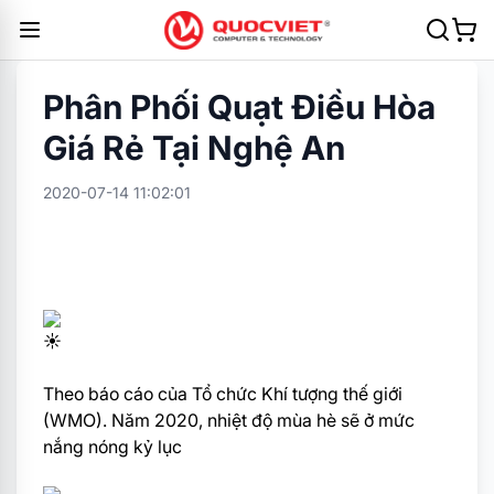
Phân Phối Quạt Điều Hòa
Giá Rẻ Tại Nghệ An
2020-07-14 11:02:01
Theo báo cáo của Tổ chức Khí tượng thế giới
(WMO). Năm 2020, nhiệt độ mùa hè sẽ ở mức
nắng nóng kỷ lục