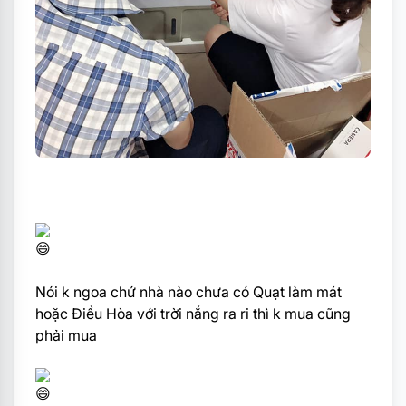
Nói k ngoa chứ nhà nào chưa có Quạt làm mát
hoặc Điều Hòa với trời nắng ra ri thì k mua cũng
phải mua