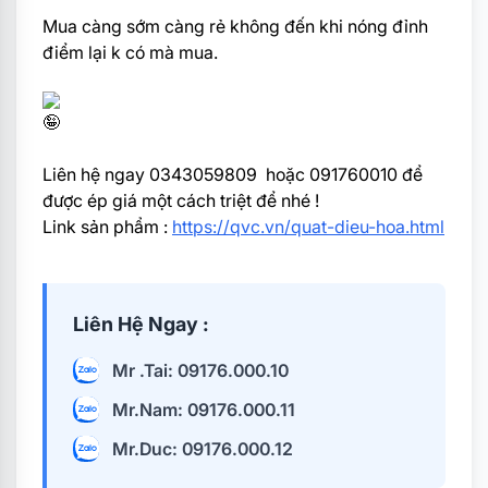
Mua càng sớm càng rẻ không đến khi nóng đỉnh
điểm lại k có mà mua.
Liên hệ ngay 0343059809 hoặc 091760010 để
được ép giá một cách triệt để nhé !
Link sản phẩm :
https://qvc.vn/quat-dieu-hoa.html
Liên Hệ Ngay :
Mr .Tai: 09176.000.10
Mr.Nam: 09176.000.11
Mr.Duc: 09176.000.12