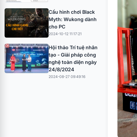
Cấu hình chơi Black
Myth: Wukong dành
cho PC
2024-10-12 11:17:21
Hội thảo Trí tuệ nhân
tạo - Giải pháp công
nghệ toàn diện ngày
24/8/2024
2024-08-27 09:49:16