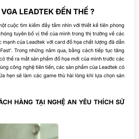
 VGA LEADTEK ĐẾN THẾ ?
ột cuộc tìm kiếm đầy tầm nhìn với thiết kế tiên phong
óng tuyên bố vị thế của mình trong thị trường về các
c mạnh của Leadtek với card đồ họa chất lượng đã dẫn
nFast'. Trong những năm qua, bằng cách tiếp tục tăng
 có thể ra mắt sản phẩm đồ họa mới của mình trước các
cùng công nghệ tiên tiến, các sản phẩm của Leadtek có
 hứa hẹn sẽ làm các game thủ hài lòng khi lựa chọn sản
CH HÀNG TẠI NGHỆ AN YÊU THÍCH SỬ