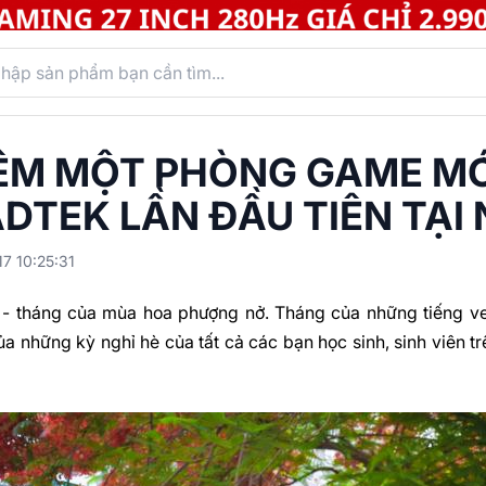
ÊM MỘT PHÒNG GAME MỚ
DTEK LẦN ĐẦU TIÊN TẠI
7 10:25:31
 - tháng của mùa hoa phượng nở. Tháng của những tiếng v
a những kỳ nghỉ hè của tất cả các bạn học sinh, sinh viên t