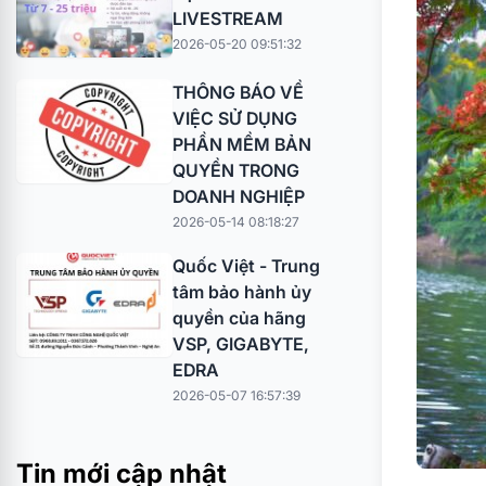
LIVESTREAM
2026-05-20 09:51:32
THÔNG BÁO VỀ
VIỆC SỬ DỤNG
PHẦN MỀM BẢN
QUYỀN TRONG
DOANH NGHIỆP
2026-05-14 08:18:27
Quốc Việt - Trung
tâm bảo hành ủy
quyền của hãng
VSP, GIGABYTE,
EDRA
2026-05-07 16:57:39
Tin mới cập nhật