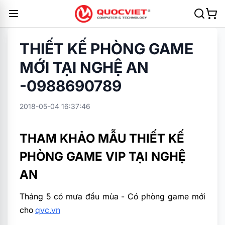
THIẾT KẾ PHÒNG GAME
MỚI TẠI NGHỆ AN
-0988690789
2018-05-04 16:37:46
THAM KHẢO MẪU THIẾT KẾ
PHÒNG GAME VIP TẠI NGHỆ
AN
Tháng 5 có mưa đầu mùa - Có phòng game mới
cho
qvc.vn