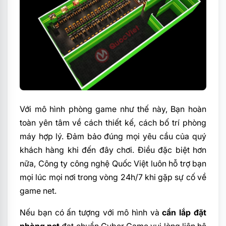
Với mô hình phòng game như thế này, Bạn hoàn
toàn yên tâm về cách thiết kế, cách bố trí phòng
máy hợp lý. Đảm bảo đúng mọi yêu cầu của quý
khách hàng khi đến đây chơi. Điều đặc biệt hơn
nữa, Công ty công nghệ Quốc Việt luôn hỗ trợ bạn
mọi lúc mọi nơi trong vòng 24h/7 khi gặp sự cố về
game net.
Nếu bạn có ấn tượng với mô hình và
cần lắp đặt
phòng net
đạt chuẩn Cyber Game vui lòng liên hệ