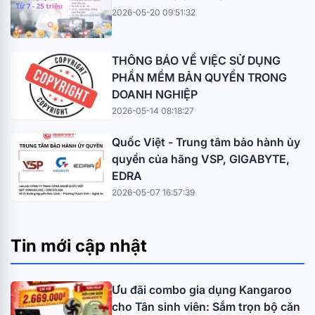
2026-05-20 09:51:32
THÔNG BÁO VỀ VIỆC SỬ DỤNG
PHẦN MỀM BẢN QUYỀN TRONG
DOANH NGHIỆP
2026-05-14 08:18:27
Quốc Việt - Trung tâm bảo hành ủy
quyền của hãng VSP, GIGABYTE,
EDRA
2026-05-07 16:57:39
Tin mới cập nhật
Ưu đãi combo gia dụng Kangaroo
cho Tân sinh viên: Sắm trọn bộ căn