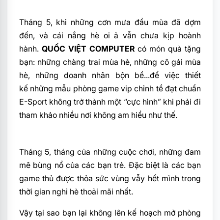
Tháng 5, khi những cơn mưa đầu mùa đã dợm
đến, và cái nắng hè oi ả vẫn chưa kịp hoành
hành.
QUỐC VIỆT COMPUTER
có món quà tặng
bạn: những chàng trai mùa hè, những cô gái mùa
hè, những doanh nhân bộn bề...để việc thiết
kế những mẫu phòng game vip chỉnh tề đạt chuẩn
E-Sport không trở thành một “cực hình” khi phải đi
tham khảo nhiều nơi không am hiểu như thế.
Tháng 5, tháng của những cuộc chơi, những đam
mê bùng nổ của các bạn trẻ. Đặc biệt là các bạn
game thủ được thỏa sức vùng vẫy hết mình trong
thời gian nghỉ hè thoải mãi nhất.
Vậy tại sao bạn lại không lên kế hoạch mở phòng