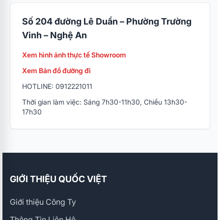
Số 204 đường Lê Duẩn – Phường Trường
Vinh – Nghệ An
Xem hình ảnh thực tế Showroom
Xem Bản đồ đường đi
HOTLINE: 0912221011
Thời gian làm việc: Sáng 7h30-11h30, Chiều 13h30-
17h30
GIỚI THIỆU QUỐC VIỆT
Giới thiệu Công Ty
Thông Tin Liên Hệ