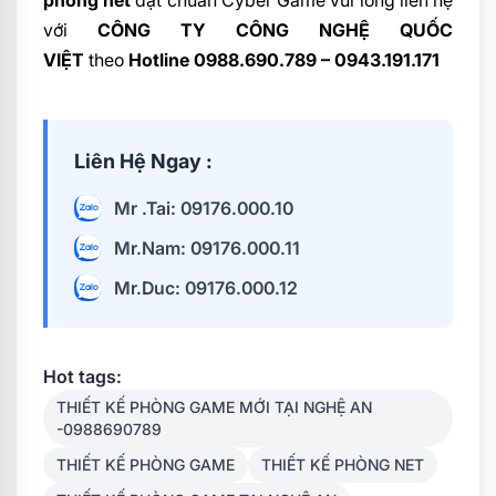
với
CÔNG TY CÔNG NGHỆ QUỐC
VIỆT
theo
Hotline 0988.690.789 – 0943.191.171
Liên Hệ Ngay :
Mr .Tai: 09176.000.10
Mr.Nam: 09176.000.11
Mr.Duc: 09176.000.12
Hot tags:
THIẾT KẾ PHÒNG GAME MỚI TẠI NGHỆ AN
-0988690789
THIẾT KẾ PHÒNG GAME
THIẾT KẾ PHÒNG NET