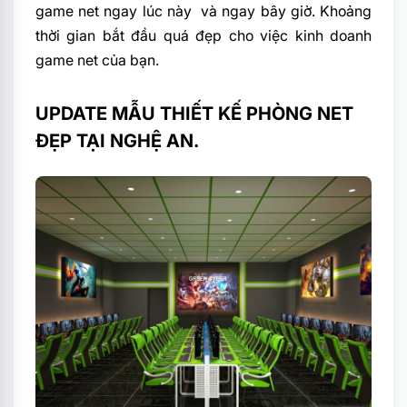
game net ngay lúc này và ngay bây giờ. Khoảng
thời gian bắt đầu quá đẹp cho việc kinh doanh
game net của bạn.
UPDATE MẪU THIẾT KẾ PHÒNG NET
ĐẸP TẠI NGHỆ AN.