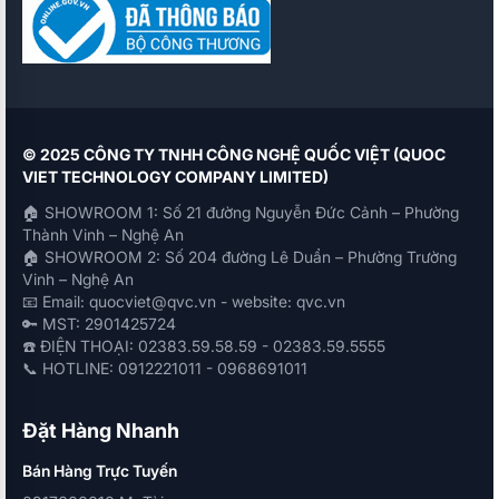
© 2025 CÔNG TY TNHH CÔNG NGHỆ QUỐC VIỆT (QUOC
VIET TECHNOLOGY COMPANY LIMITED)
🏠 SHOWROOM 1: Số 21 đường Nguyễn Đức Cảnh – Phường
Thành Vinh – Nghệ An
🏠 SHOWROOM 2: Số 204 đường Lê Duẩn – Phường Trường
Vinh – Nghệ An
📧 Email: quocviet@qvc.vn - website: qvc.vn
🔑 MST: 2901425724
☎️ ĐIỆN THOẠI: 02383.59.58.59 - 02383.59.5555
📞 HOTLINE: 0912221011 - 0968691011
Đặt Hàng Nhanh
Bán Hàng Trực Tuyến