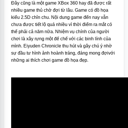
Đây cũng là một game XBox 360 hay đã được rất
nhiều game thủ chờ đợi từ lâu. Game có đồ họa
kiểu 2.5D chỉn chu. Nội dung game đến nay vẫn
chưa được tiết lộ quá nhiều vì thời điểm ra mắt có
thể phải cả năm nữa. Nhiệm vụ chính của người
chơi là xây rựng một đế chế với các binh lính của
mình. Eiyuden Chronicle thu hút và gây chú ý nhờ
sự đầu tư hình ảnh hoành tráng, đáng mong đợivới
những ai thích chơi game đồ họa đẹp.