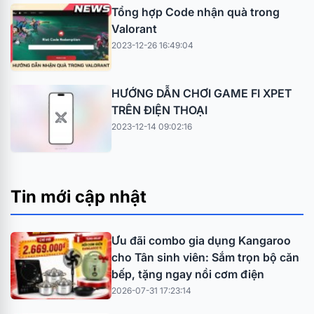
Tổng hợp Code nhận quà trong
Valorant
2023-12-26 16:49:04
HƯỚNG DẪN CHƠI GAME FI XPET
TRÊN ĐIỆN THOẠI
2023-12-14 09:02:16
Tin mới cập nhật
Ưu đãi combo gia dụng Kangaroo
cho Tân sinh viên: Sắm trọn bộ căn
bếp, tặng ngay nồi cơm điện
2026-07-31 17:23:14