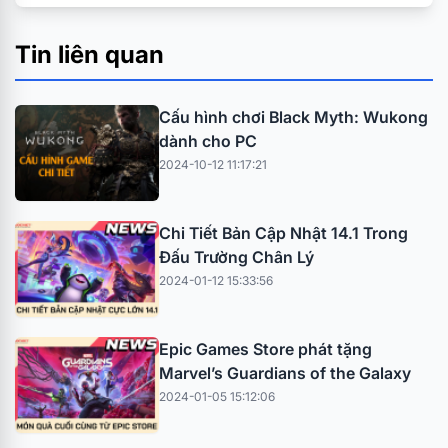
Tin liên quan
Cấu hình chơi Black Myth: Wukong
dành cho PC
2024-10-12 11:17:21
Chi Tiết Bản Cập Nhật 14.1 Trong
Đấu Trường Chân Lý
2024-01-12 15:33:56
Epic Games Store phát tặng
Marvel’s Guardians of the Galaxy
2024-01-05 15:12:06