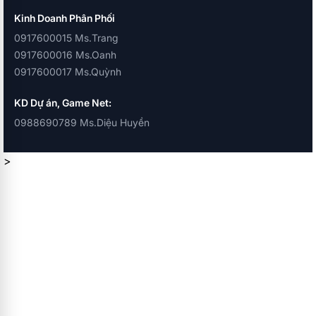
Kinh Doanh Phân Phối
0917600015 Ms.Trang
0917600016 Ms.Oanh
0917600017 Ms.Quỳnh
KD Dự án, Game Net:
0988690789 Ms.Diệu Huyền
>