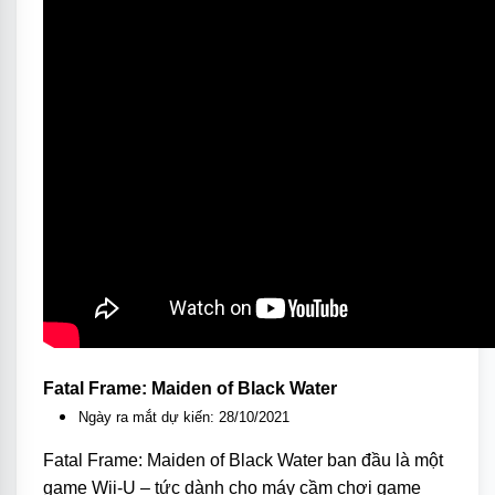
Fatal Frame: Maiden of Black Water
Ngày ra mắt dự kiến: 28/10/2021
Fatal Frame: Maiden of Black Water ban đầu là một
game Wii-U – tức dành cho máy cầm chơi game