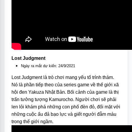
Lost Judgment
Ngày ra mắt dự kiến: 24/9/2021
Lost Judgment là trò chơi mang yếu tố trình thám.
Nó là phần tiếp theo của series game về thế giới xã
hội đen Yakuza Nhật Bản. Bối cảnh của game là thị
trấn tưởng tượng Kamurocho. Người chơi sẽ phải
len lỏi khám phá những con phố đèn đỏ, đối mặt với
những cuộc ẩu đả bạo lực và giết người đẫm máu
trong thế giới ngầm.