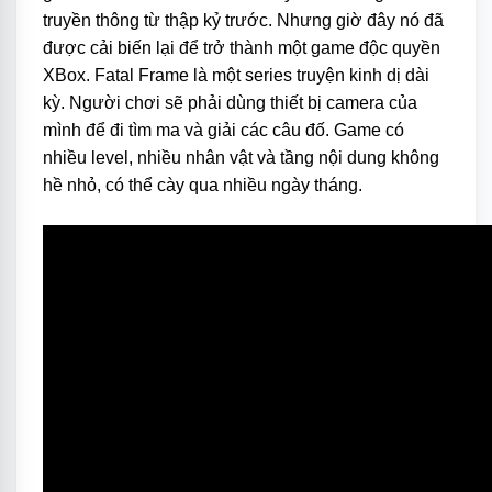
truyền thông từ thập kỷ trước. Nhưng giờ đây nó đã
được cải biến lại để trở thành một game độc quyền
XBox. Fatal Frame là một series truyện kinh dị dài
kỳ. Người chơi sẽ phải dùng thiết bị camera của
mình để đi tìm ma và giải các câu đố. Game có
nhiều level, nhiều nhân vật và tầng nội dung không
hề nhỏ, có thể cày qua nhiều ngày tháng.