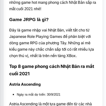
những game hot mang phong cách Nhật Bản sắp ra
mắt cuối 2021 nhé!
Game JRPG là gì?
Đây là game nhập vai Nhật Bản, viết tắt cho từ
Japanese Role Playing Games để phân biệt với
dòng game RPG của phương Tây. Những ai mê
kiểu game này chắc chắn sắp tới có rất nhiều lựa
chọn thú vị, nhất là trên nền tảng XBox.
Top 8 game phong cách Nhật Bản ra mắt
cuối 2021
Astria Ascending
Ngày ra mắt dự kiến: 30/9/2021
Astria Ascending là một tựa game đến từ các nhà