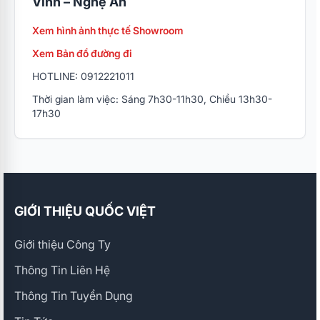
Vinh – Nghệ An
Xem hình ảnh thực tế Showroom
Xem Bản đồ đường đi
HOTLINE: 0912221011
Thời gian làm việc: Sáng 7h30-11h30, Chiều 13h30-
17h30
GIỚI THIỆU QUỐC VIỆT
Giới thiệu Công Ty
Thông Tin Liên Hệ
Thông Tin Tuyển Dụng