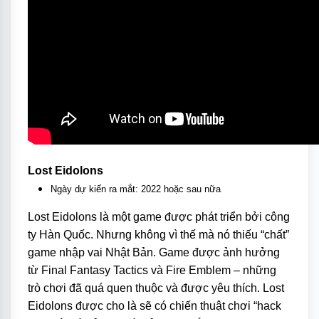
Lost Eidolons
Ngày dự kiến ra mắt: 2022 hoặc sau nữa
Lost Eidolons là một game được phát triển bởi công
ty Hàn Quốc. Nhưng không vì thế mà nó thiếu “chất”
game nhập vai Nhật Bản. Game được ảnh hưởng
từ Final Fantasy Tactics và Fire Emblem – những
trò chơi đã quá quen thuộc và được yêu thích. Lost
Eidolons được cho là sẽ có chiến thuật chơi “hack