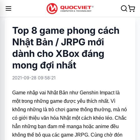
Top 8 game phong cách
Nhật Bản / JRPG mới
dành cho XBox đáng
mong đợi nhất
2021-09-28 09:58:21
Game nhập vai Nhật Bản như Genshin Impact là
một trong những game được yêu thích nhất. Vì
không những là trò chơi game thông thường, mà nó
có giới thiệu văn hóa Nhật một cách khéo léo. Chắc
hẳn những bạn đam mê manga hoặc anime đều
không thể bỏ qua các game JRPG. Cùng chờ đón