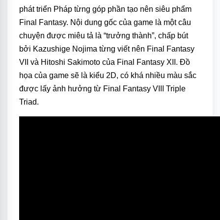
phát triển Pháp từng góp phần tạo nên siêu phẩm
Final Fantasy. Nội dung gốc của game là một câu
chuyện được miêu tả là “trưởng thành”, chấp bút
bởi Kazushige Nojima từng viết nên Final Fantasy
VII và Hitoshi Sakimoto của Final Fantasy XII. Đồ
họa của game sẽ là kiểu 2D, có khá nhiều màu sắc
được lấy ảnh hưởng từ Final Fantasy VIII Triple
Triad.