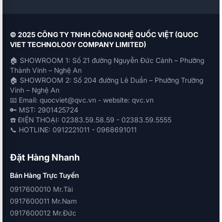
© 2025 CÔNG TY TNHH CÔNG NGHỆ QUỐC VIỆT (QUOC
VIET TECHNOLOGY COMPANY LIMITED)
🏠 SHOWROOM 1: Số 21 đường Nguyễn Đức Cảnh – Phường
Thành Vinh – Nghệ An
🏠 SHOWROOM 2: Số 204 đường Lê Duẩn – Phường Trường
Vinh – Nghệ An
📧 Email: quocviet@qvc.vn - website: qvc.vn
🔑 MST: 2901425724
☎️ ĐIỆN THOẠI: 02383.59.58.59 - 02383.59.5555
📞 HOTLINE: 0912221011 - 0968691011
Đặt Hàng Nhanh
Bán Hàng Trực Tuyến
0917600010 Mr.Tài
0917600011 Mr.Nam
0917600012 Mr.Đức