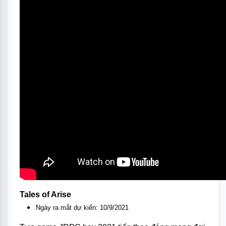
Tales of Arise
Ngày ra mắt dự kiến: 10/9/2021