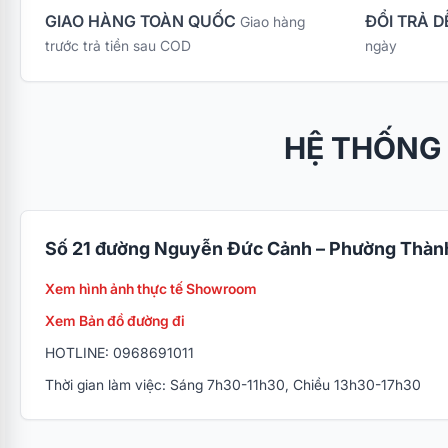
GIAO HÀNG TOÀN QUỐC
ĐỔI TRẢ D
Giao hàng
trước trả tiền sau COD
ngày
HỆ THỐNG
Số 21 đường Nguyễn Đức Cảnh – Phường Thành
Xem hình ảnh thực tế Showroom
Xem Bản đồ đường đi
HOTLINE: 0968691011
Thời gian làm việc: Sáng 7h30-11h30, Chiều 13h30-17h30