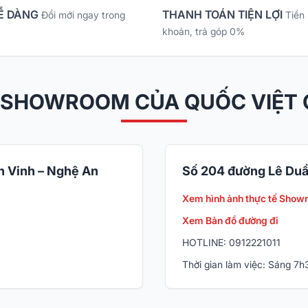
Ễ DÀNG
THANH TOÁN TIỆN LỢI
Đổi mới ngay trong
Tiền
khoản, trả góp 0%
 SHOWROOM CỦA QUỐC VIỆT
 Vinh – Nghệ An
Số 204 đường Lê Duẩ
Xem hình ảnh thực tế Show
Xem Bản đồ đường đi
HOTLINE: 0912221011
Thời gian làm việc: Sáng 7