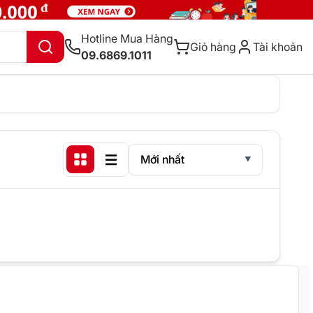
Hotline Mua Hàng
Giỏ hàng
Tài khoản
09.6869.1011