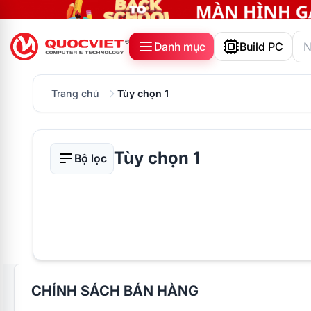
Danh mục
Build PC
Trang chủ
Tùy chọn 1
Tùy chọn 1
Bộ lọc
CHÍNH SÁCH BÁN HÀNG