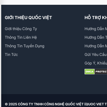
GIỚI THIỆU QUỐC VIỆT
HỖ TRỢ K
Giới thiệu Công Ty
Hướng Dẫn M
Thông Tin Liên Hệ
Hướng Dẫn 
Thông Tin Tuyển Dụng
Hướng Dẫn 
Tin Tức
Gửi Yêu Cầu
Góp Ý, Khiếu
© 2025 CÔNG TY TNHH CÔNG NGHỆ QUỐC VIỆT (QUOC VIET