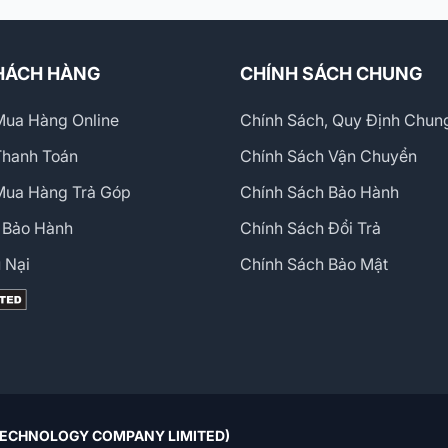
HÁCH HÀNG
CHÍNH SÁCH CHUNG
ua Hàng Online
Chính Sách, Quy Định Chun
Thanh Toán
Chính Sách Vận Chuyển
Mua Hàng Trả Góp
Chính Sách Bảo Hành
 Bảo Hành
Chính Sách Đổi Trả
 Nại
Chính Sách Bảo Mật
 TECHNOLOGY COMPANY LIMITED)