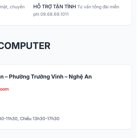
HỖ TRỢ TẬN TÌNH
 mặt, chuyển
Tư vấn tổng đài miễn
phí 09.68.69.1011
 COMPUTER
n – Phường Trường Vinh – Nghệ An
room
h30-11h30, Chiều 13h30-17h30