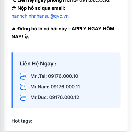
📩
Nộp hồ sơ qua email:
hanhchinhnhansu@qvc.vn
🔥
Đừng bỏ lỡ cơ hội này – APPLY NGAY HÔM
NAY!
🚀
Liên Hệ Ngay :
Mr .Tai: 09176.000.10
Mr.Nam: 09176.000.11
Mr.Duc: 09176.000.12
Hot tags: