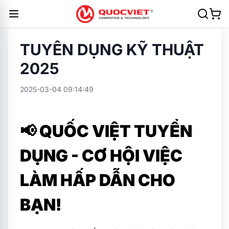
TUYÊN DỤNG KỸ THUẬT
2025
2025-03-04 09:14:49
📢 QUỐC VIỆT TUYỂN
DỤNG - CƠ HỘI VIỆC
LÀM HẤP DẪN CHO
BẠN!