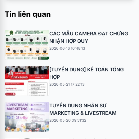
Tin liên quan
CÁC MẪU CAMERA ĐẠT CHỨNG
NHẬN HỢP QUY
2026-06-16 10:48:13
[TUYỂN DỤNG] KẾ TOÁN TỔNG
HỢP
2026-05-21 17:22:13
TUYỂN DỤNG NHÂN SỰ
MARKETING & LIVESTREAM
2026-05-20 09:51:32