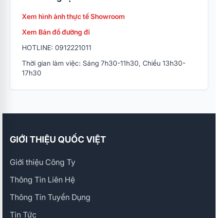
Xem hình ảnh thực tế Showroom
Xem Bản đồ đường đi
HOTLINE: 0912221011
Thời gian làm việc: Sáng 7h30-11h30, Chiều 13h30-
17h30
GIỚI THIỆU QUỐC VIỆT
Giới thiệu Công Ty
Thông Tin Liên Hệ
Thông Tin Tuyển Dụng
Tin Tức