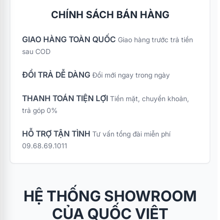
CHÍNH SÁCH BÁN HÀNG
GIAO HÀNG TOÀN QUỐC
Giao hàng trước trả tiền
sau COD
ĐỔI TRẢ DỄ DÀNG
Đổi mới ngay trong ngày
THANH TOÁN TIỆN LỢI
Tiền mặt, chuyển khoản,
trả góp 0%
HỖ TRỢ TẬN TÌNH
Tư vấn tổng đài miễn phí
09.68.69.1011
HỆ THỐNG SHOWROOM
CỦA QUỐC VIỆT