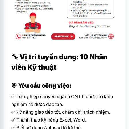
🔧 Vị trí tuyển dụng: 10 Nhân
viên Kỹ thuật
🎯 Yêu cầu công việc:
✅ Tốt nghiệp chuyên ngành CNTT, chưa có kinh
nghiệm sẽ được đào tạo.
✅ Kỹ năng giao tiếp tốt, chăm chỉ, trách nhiệm.
✅ Thành thạo kỹ năng Excel, Word.
✅ Biết sử dụng Autocad là lợi thế.