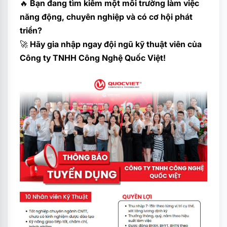
🔥
Bạn đang tìm kiếm một môi trường làm việc
năng động, chuyên nghiệp và có cơ hội phát
triển?
🚀
Hãy gia nhập ngay đội ngũ kỹ thuật viên của
Công ty TNHH Công Nghệ Quốc Việt!