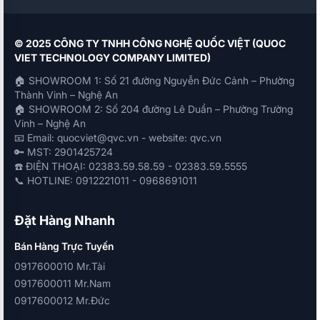
© 2025 CÔNG TY TNHH CÔNG NGHỆ QUỐC VIỆT (QUOC
VIET TECHNOLOGY COMPANY LIMITED)
🏠 SHOWROOM 1: Số 21 đường Nguyễn Đức Cảnh – Phường
Thành Vinh – Nghệ An
🏠 SHOWROOM 2: Số 204 đường Lê Duẩn – Phường Trường
Vinh – Nghệ An
📧 Email: quocviet@qvc.vn - website: qvc.vn
🔑 MST: 2901425724
☎️ ĐIỆN THOẠI: 02383.59.58.59 - 02383.59.5555
📞 HOTLINE: 0912221011 - 0968691011
Đặt Hàng Nhanh
Bán Hàng Trực Tuyến
0917600010 Mr.Tài
0917600011 Mr.Nam
0917600012 Mr.Đức