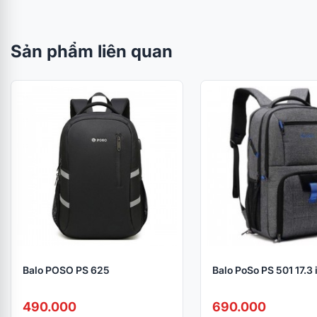
Sản phẩm liên quan
Balo POSO PS 625
Balo PoSo PS 501 17.3 
490.000
690.000