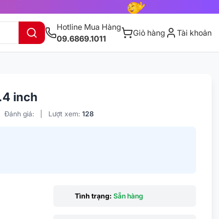
Hotline Mua Hàng
Giỏ hàng
Tài khoản
09.6869.1011
.4 inch
Đánh giá:
|
Lượt xem:
128
Tình trạng:
Sẵn hàng