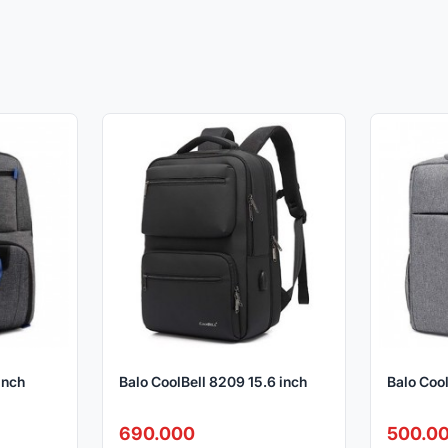
inch
Balo CoolBell 8209 15.6 inch
Balo Cool
690.000
500.0