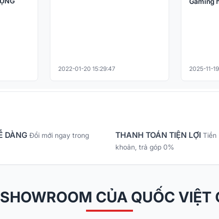
DỤNG
Gaming h
2022-01-20 15:29:47
2025-11-19
Ễ DÀNG
THANH TOÁN TIỆN LỢI
Đổi mới ngay trong
Tiền
khoản, trả góp 0%
 SHOWROOM CỦA QUỐC VIỆT