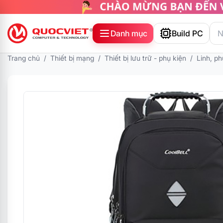
Danh mục
Build PC
Trang chủ
/
Thiết bị mạng
/
Thiết bị lưu trữ - phụ kiện
/
Linh, ph