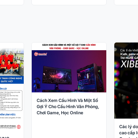
Cách Xem Cấu Hình Và Một Số
Gợi Ý Cho Cấu Hình Văn Phòng,
Chơi Game, Học Online
Các lý do
cao cấp l