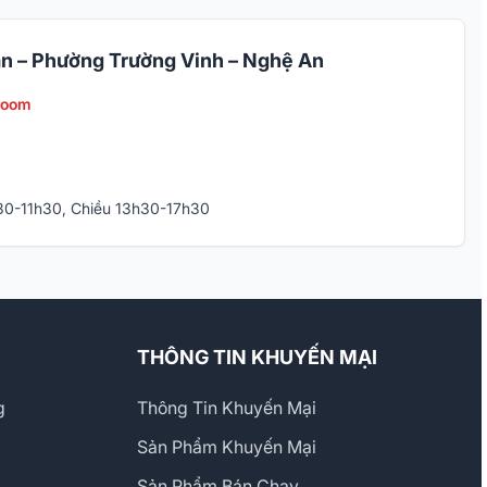
n – Phường Trường Vinh – Nghệ An
room
h30-11h30, Chiều 13h30-17h30
THÔNG TIN KHUYẾN MẠI
g
Thông Tin Khuyến Mại
Sản Phẩm Khuyến Mại
Sản Phẩm Bán Chạy