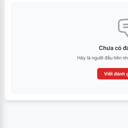
Chưa có đá
Hãy là người đầu tiên n
Viết đánh g