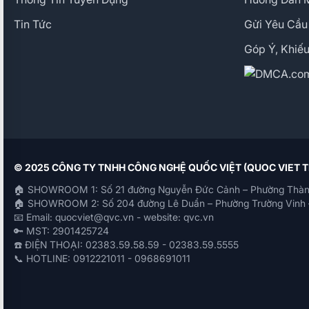
Tin Tức
Gửi Yêu Cầu
Góp Ý, Khiếu
© 2025 CÔNG TY TNHH CÔNG NGHỆ QUỐC VIỆT (QUOC VIET
🏠 SHOWROOM 1: Số 21 đường Nguyễn Đức Cảnh – Phường Thàn
🏠 SHOWROOM 2: Số 204 đường Lê Duẩn – Phường Trường Vinh 
📧 Email: quocviet@qvc.vn - website: qvc.vn
🔑 MST: 2901425724
☎️ ĐIỆN THOẠI: 02383.59.58.59 - 02383.59.5555
📞 HOTLINE: 0912221011 - 0968691011