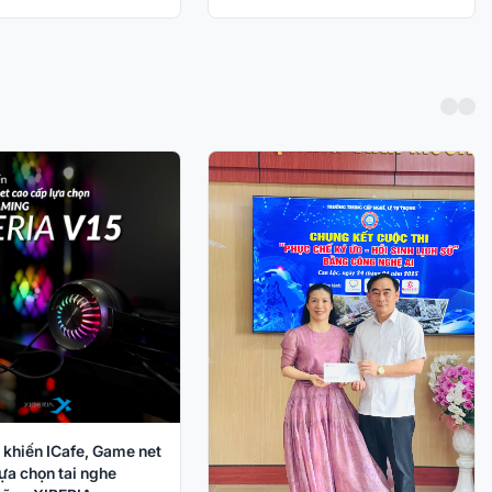
 khiến ICafe, Game net
ựa chọn tai nghe