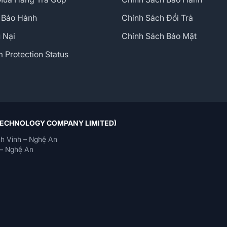
 Bảo Hành
Chính Sách Đổi Trả
 Nại
Chính Sách Bảo Mật
 TECHNOLOGY COMPANY LIMITED)
h Vinh – Nghệ An
– Nghệ An