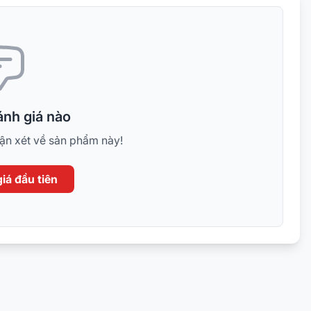
nh giá nào
hận xét về sản phẩm này!
iá đầu tiên