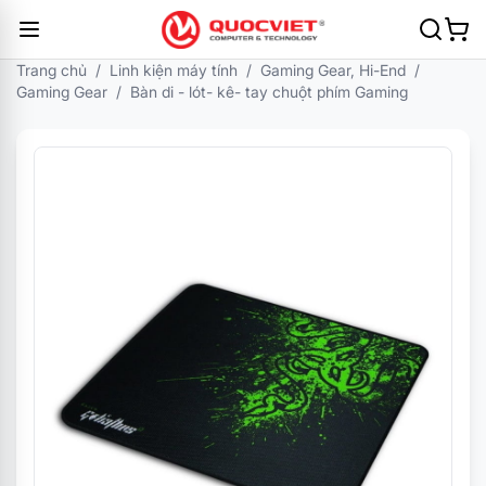
Trang chủ
/
Linh kiện máy tính
/
Gaming Gear, Hi-End
/
Gaming Gear
/
Bàn di - lót- kê- tay chuột phím Gaming