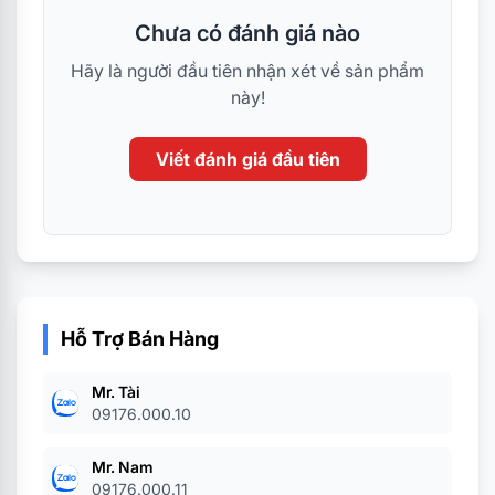
Chưa có đánh giá nào
Hãy là người đầu tiên nhận xét về sản phẩm
này!
Viết đánh giá đầu tiên
Hỗ Trợ Bán Hàng
Mr. Tài
09176.000.10
Mr. Nam
09176.000.11