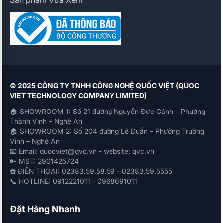
Sản phẩm Vừa Xem
© 2025 CÔNG TY TNHH CÔNG NGHỆ QUỐC VIỆT (QUOC
VIET TECHNOLOGY COMPANY LIMITED)
🏠 SHOWROOM 1: Số 21 đường Nguyễn Đức Cảnh – Phường
Thành Vinh – Nghệ An
🏠 SHOWROOM 2: Số 204 đường Lê Duẩn – Phường Trường
Vinh – Nghệ An
📧 Email: quocviet@qvc.vn - website: qvc.vn
🔑 MST: 2901425724
☎️ ĐIỆN THOẠI: 02383.59.58.59 - 02383.59.5555
📞 HOTLINE: 0912221011 - 0968691011
Đặt Hàng Nhanh