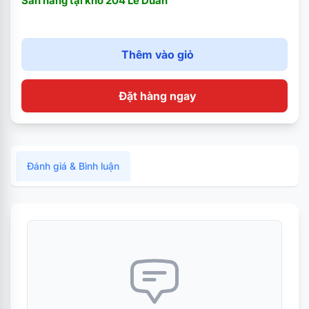
Sẵn hàng tại kho 204 Lê Duẩn
Thêm vào giỏ
Đặt hàng ngay
Đánh giá & Bình luận