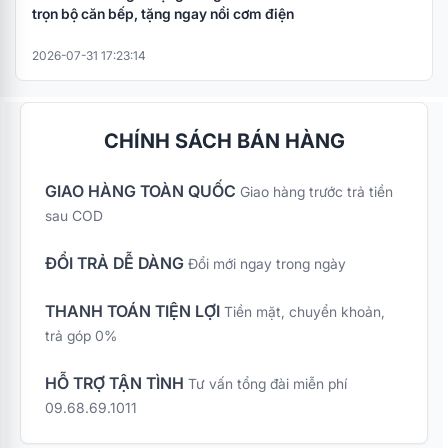
trọn bộ căn bếp, tặng ngay nồi cơm điện
2026-07-31 17:23:14
CHÍNH SÁCH BÁN HÀNG
GIAO HÀNG TOÀN QUỐC
Giao hàng trước trả tiền
sau COD
ĐỔI TRẢ DỄ DÀNG
Đổi mới ngay trong ngày
THANH TOÁN TIỆN LỢI
Tiền mặt, chuyển khoản,
trả góp 0%
HỖ TRỢ TẬN TÌNH
Tư vấn tổng đài miễn phí
09.68.69.1011