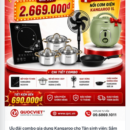
Ưu đãi combo gia dụng Kangaroo cho Tân sinh viên: Sắm