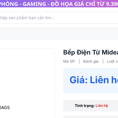
Bếp Điện Từ Mid
Mã SP:
|
Đánh giá:
|
Lượt 
Giá: Liên 
Tình trạng:
Liên hệ