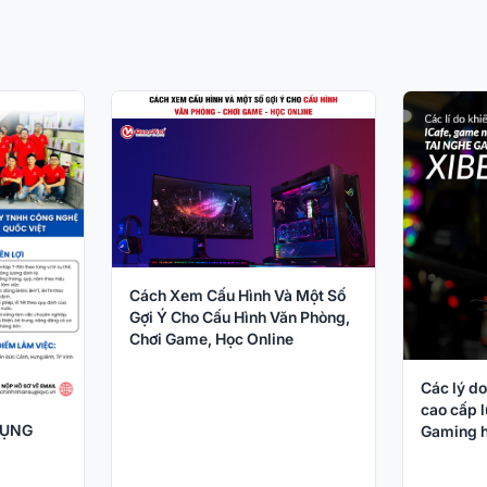
Cách Xem Cấu Hình Và Một Số
Gợi Ý Cho Cấu Hình Văn Phòng,
Chơi Game, Học Online
Các lý do
cao cấp l
DỤNG
Gaming h