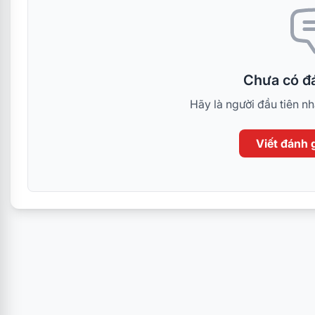
Chưa có đá
Hãy là người đầu tiên n
Viết đánh g