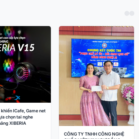
 khiến ICafe, Game net
ựa chọn tai nghe
ãng XIBERIA
CÔNG TY TNHH CÔNG NGHỆ