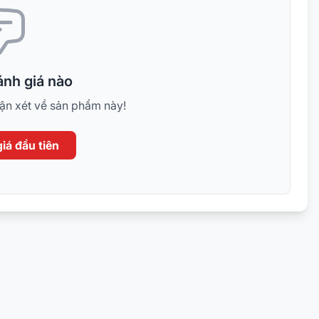
nh giá nào
hận xét về sản phẩm này!
iá đầu tiên