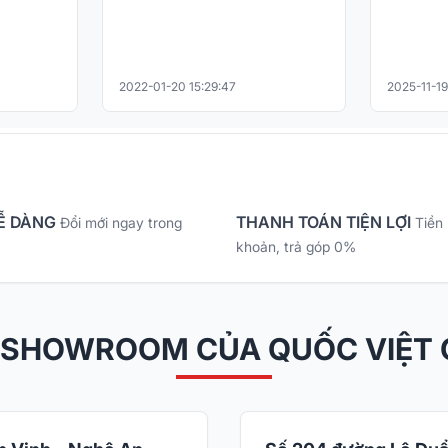
2022-01-20 15:29:47
2025-11-19
Ễ DÀNG
THANH TOÁN TIỆN LỢI
Đổi mới ngay trong
Tiền
khoản, trả góp 0%
 SHOWROOM CỦA QUỐC VIỆT