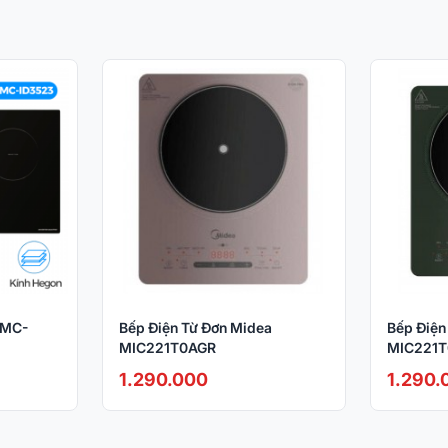
 MC-
Bếp Điện Từ Đơn Midea
Bếp Điện
MIC221T0AGR
MIC221
1.290.000
1.290.