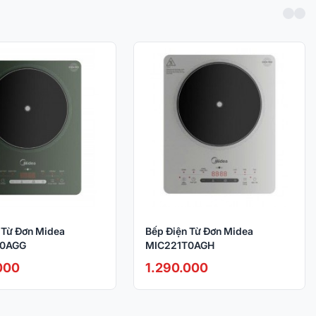
 Từ Đơn Midea
Bếp Điện Từ Đơn Midea
T0AGG
MIC221T0AGH
000
1.290.000