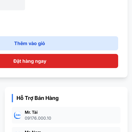
Thêm vào giỏ
Đặt hàng ngay
Hỗ Trợ Bán Hàng
Mr. Tài
09176.000.10