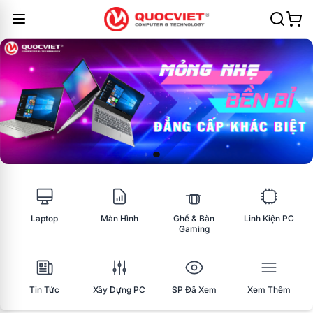
Laptop
Màn Hình
Ghế & Bàn
Linh Kiện PC
Gaming
Tin Tức
Xây Dựng PC
SP Đã Xem
Xem Thêm