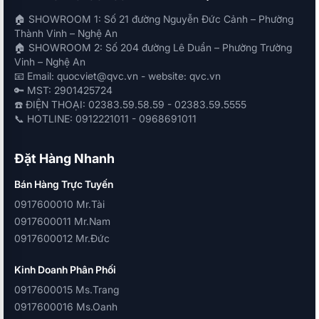
🏠 SHOWROOM 1: Số 21 đường Nguyễn Đức Cảnh – Phường
Thành Vinh – Nghệ An
🏠 SHOWROOM 2: Số 204 đường Lê Duẩn – Phường Trường
Vinh – Nghệ An
📧 Email: quocviet@qvc.vn - website: qvc.vn
🔑 MST: 2901425724
☎️ ĐIỆN THOẠI: 02383.59.58.59 - 02383.59.5555
📞 HOTLINE: 0912221011 - 0968691011
Đặt Hàng Nhanh
Bán Hàng Trực Tuyến
0917600010 Mr.Tài
0917600011 Mr.Nam
0917600012 Mr.Đức
Kinh Doanh Phân Phối
0917600015 Ms.Trang
0917600016 Ms.Oanh