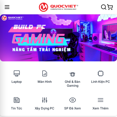
Laptop
Màn Hình
Ghế & Bàn
Linh Kiện PC
Gaming
Tin Tức
Xây Dựng PC
SP Đã Xem
Xem Thêm