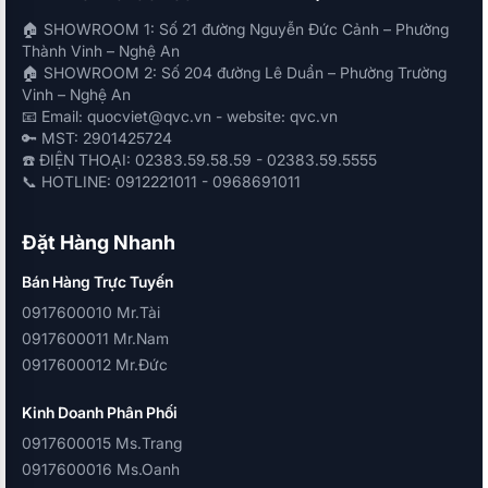
🏠 SHOWROOM 1: Số 21 đường Nguyễn Đức Cảnh – Phường
Thành Vinh – Nghệ An
🏠 SHOWROOM 2: Số 204 đường Lê Duẩn – Phường Trường
Vinh – Nghệ An
📧 Email: quocviet@qvc.vn - website: qvc.vn
🔑 MST: 2901425724
☎️ ĐIỆN THOẠI: 02383.59.58.59 - 02383.59.5555
📞 HOTLINE: 0912221011 - 0968691011
Đặt Hàng Nhanh
Bán Hàng Trực Tuyến
0917600010 Mr.Tài
0917600011 Mr.Nam
0917600012 Mr.Đức
Kinh Doanh Phân Phối
0917600015 Ms.Trang
0917600016 Ms.Oanh