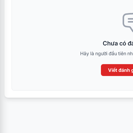
Chưa có đá
Hãy là người đầu tiên n
Viết đánh g