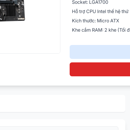
Socket: LGA1700
Hỗ trợ CPU Intel thế hệ thứ 
Kích thước: Micro ATX
Khe cắm RAM: 2 khe (Tối 