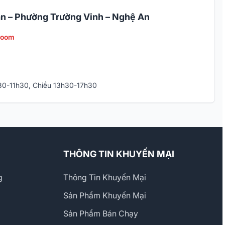
n – Phường Trường Vinh – Nghệ An
room
h30-11h30, Chiều 13h30-17h30
THÔNG TIN KHUYẾN MẠI
g
Thông Tin Khuyến Mại
Sản Phẩm Khuyến Mại
Sản Phẩm Bán Chạy