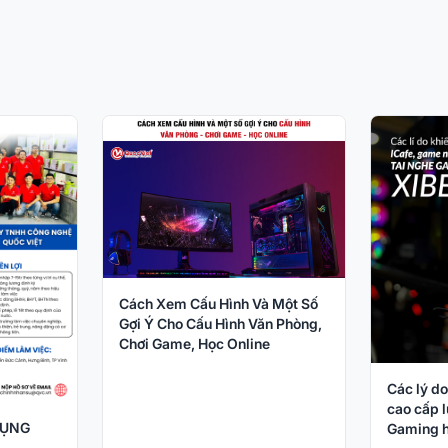
Cách Xem Cấu Hình Và Một Số
Gợi Ý Cho Cấu Hình Văn Phòng,
Chơi Game, Học Online
Các lý do
cao cấp l
DỤNG
Gaming h