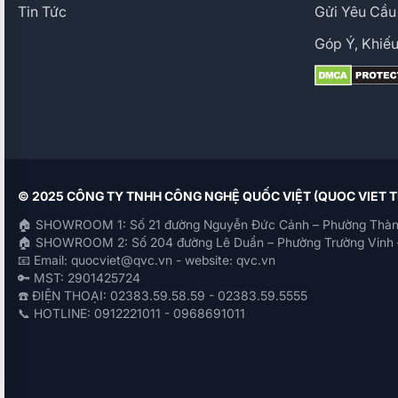
Tin Tức
Gửi Yêu Cầu
Góp Ý, Khiếu
© 2025 CÔNG TY TNHH CÔNG NGHỆ QUỐC VIỆT (QUOC VIET
🏠 SHOWROOM 1: Số 21 đường Nguyễn Đức Cảnh – Phường Thàn
🏠 SHOWROOM 2: Số 204 đường Lê Duẩn – Phường Trường Vinh 
📧 Email: quocviet@qvc.vn - website: qvc.vn
🔑 MST: 2901425724
☎️ ĐIỆN THOẠI: 02383.59.58.59 - 02383.59.5555
📞 HOTLINE: 0912221011 - 0968691011