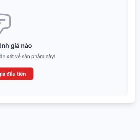
nh giá nào
hận xét về sản phẩm này!
iá đầu tiên