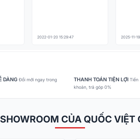
2022-01-20 15:29:47
2025-11-19
Ễ DÀNG
THANH TOÁN TIỆN LỢI
Đổi mới ngay trong
Tiền
khoản, trả góp 0%
 SHOWROOM CỦA QUỐC VIỆT