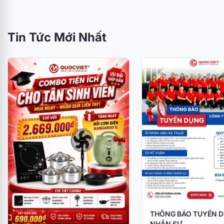
Tin Tức Mới Nhất
THÔNG BÁO TUYỂN 
NHÂN SỰ