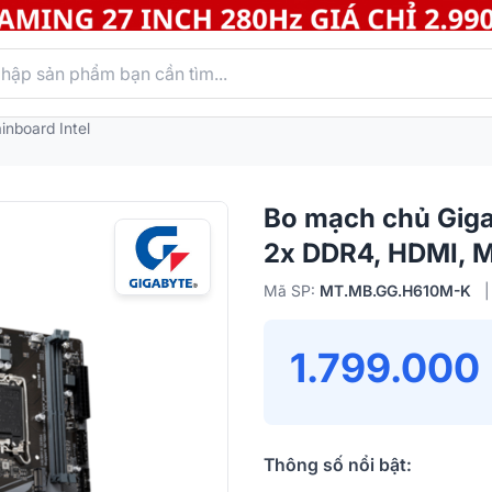
inboard Intel
Bo mạch chủ Gig
2x DDR4, HDMI, M
Mã SP:
MT.MB.GG.H610M-K
|
1.799.000
Thông số nổi bật: