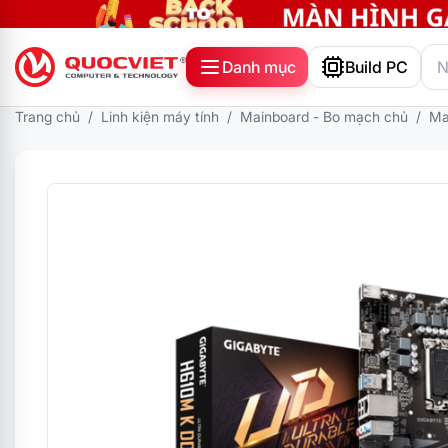
Danh mục
Build PC
Trang chủ
/
Linh kiện máy tính
/
Mainboard - Bo mạch chủ
/
Ma