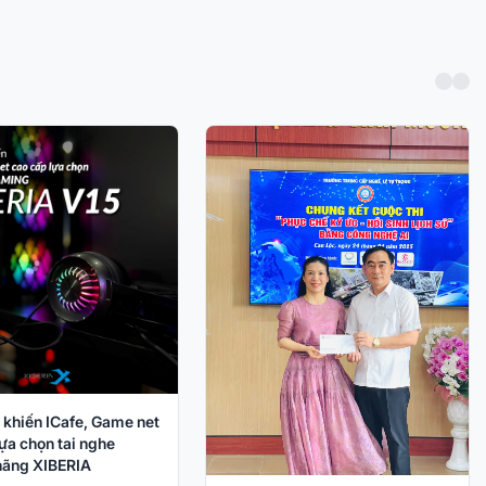
 khiến ICafe, Game net
ựa chọn tai nghe
ãng XIBERIA