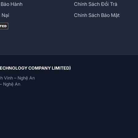
 Bảo Hành
Chính Sách Đổi Trả
 Nại
Chính Sách Bảo Mật
 TECHNOLOGY COMPANY LIMITED)
h Vinh – Nghệ An
– Nghệ An