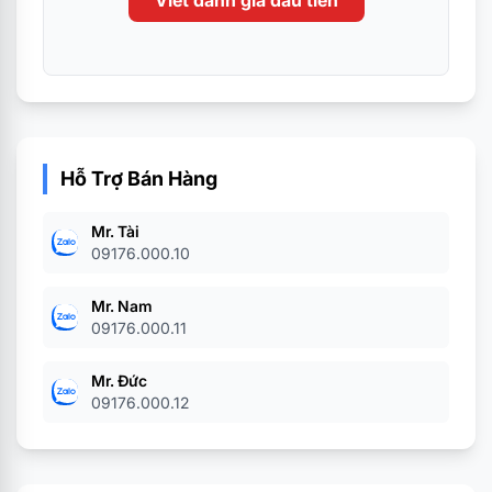
Viết đánh giá đầu tiên
Hỗ Trợ Bán Hàng
Mr. Tài
09176.000.10
Mr. Nam
09176.000.11
Mr. Đức
09176.000.12