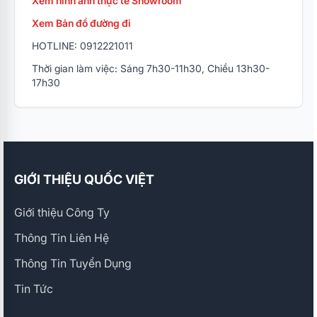
Xem hình ảnh thực tế Showroom
Xem Bản đồ đường đi
HOTLINE: 0912221011
Thời gian làm việc: Sáng 7h30-11h30, Chiều 13h30-
17h30
GIỚI THIỆU QUỐC VIỆT
Giới thiệu Công Ty
Thông Tin Liên Hệ
Thông Tin Tuyển Dụng
Tin Tức