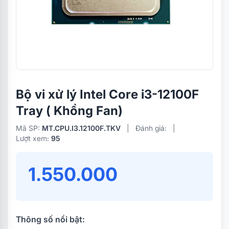
Bộ vi xử lý Intel Core i3-12100F
Tray ( Khồng Fan)
Mã SP:
MT.CPU.I3.12100F.TKV
|
Đánh giá:
|
Lượt xem:
95
1.550.000
Thông số nổi bật: