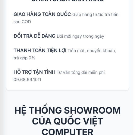
GIAO HÀNG TOÀN QUỐC
Giao hàng trước trả tiền
sau COD
ĐỔI TRẢ DỄ DÀNG
Đổi mới ngay trong ngày
THANH TOÁN TIỆN LỢI
Tiền mặt, chuyển khoản,
trả góp 0%
HỖ TRỢ TẬN TÌNH
Tư vấn tổng đài miễn phí
09.68.69.1011
HỆ THỐNG SHOWROOM
CỦA QUỐC VIỆT
COMPUTER