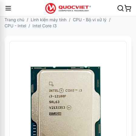
Trang chủ
/
Linh kiện máy tính
/
CPU - Bộ vi xử lý
/
CPU - Intel
/
Intel Core I3