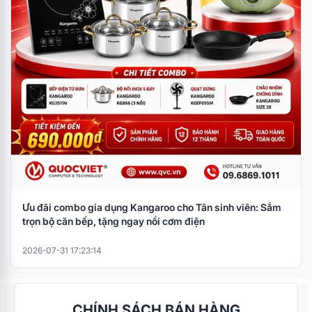
Ưu đãi combo gia dụng Kangaroo cho Tân sinh viên: Sắm
trọn bộ căn bếp, tặng ngay nồi cơm điện
2026-07-31 17:23:14
CHÍNH SÁCH BÁN HÀNG