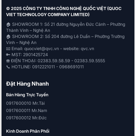
© 2025 CÔNG TY TNHH CÔNG NGHỆ QUỐC VIỆT (QUOC
VIET TECHNOLOGY COMPANY LIMITED)
🏠 SHOWROOM 1: Số 21 đường Nguyễn Đức Cảnh – Phường
Thành Vinh – Nghệ An
🏠 SHOWROOM 2: Số 204 đường Lê Duẩn – Phường Trường
Vinh – Nghệ An
📧 Email: quocviet@qvc.vn - website: qvc.vn
🔑 MST: 2901425724
☎️ ĐIỆN THOẠI: 02383.59.58.59 - 02383.59.5555
📞 HOTLINE: 0912221011 - 0968691011
Đặt Hàng Nhanh
Bán Hàng Trực Tuyến
0917600010 Mr.Tài
0917600011 Mr.Nam
0917600012 Mr.Đức
Kinh Doanh Phân Phối