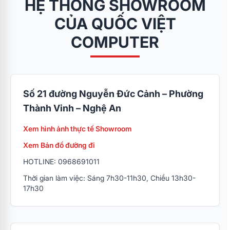
HỆ THỐNG SHOWROOM
CỦA QUỐC VIỆT
COMPUTER
Số 21 đường Nguyễn Đức Cảnh – Phường
Thành Vinh – Nghệ An
Xem hình ảnh thực tế Showroom
Xem Bản đồ đường đi
HOTLINE: 0968691011
Thời gian làm việc: Sáng 7h30-11h30, Chiều 13h30-
17h30