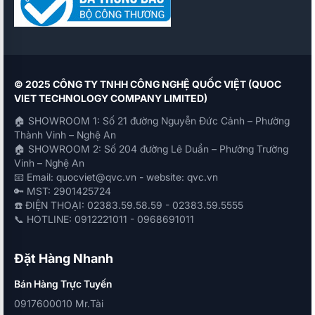
© 2025 CÔNG TY TNHH CÔNG NGHỆ QUỐC VIỆT (QUOC
VIET TECHNOLOGY COMPANY LIMITED)
🏠 SHOWROOM 1: Số 21 đường Nguyễn Đức Cảnh – Phường
Thành Vinh – Nghệ An
🏠 SHOWROOM 2: Số 204 đường Lê Duẩn – Phường Trường
Vinh – Nghệ An
📧 Email: quocviet@qvc.vn - website: qvc.vn
🔑 MST: 2901425724
☎️ ĐIỆN THOẠI: 02383.59.58.59 - 02383.59.5555
📞 HOTLINE: 0912221011 - 0968691011
Đặt Hàng Nhanh
Bán Hàng Trực Tuyến
0917600010 Mr.Tài