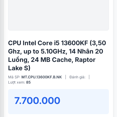
CPU Intel Core i5 13600KF (3,50
Ghz, up to 5.10GHz, 14 Nhân 20
Luồng, 24 MB Cache, Raptor
Lake S)
Mã SP:
MT.CPU.13600KF.B.NK
|
Đánh giá:
|
Lượt xem:
85
7.700.000