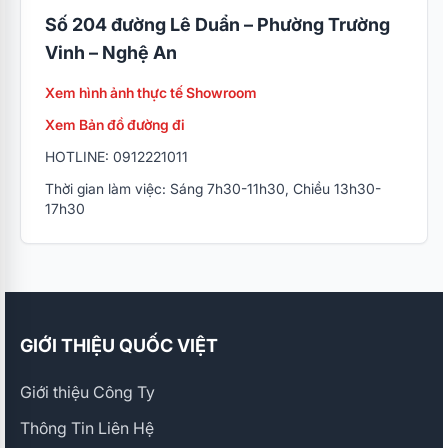
Số 204 đường Lê Duẩn – Phường Trường
Vinh – Nghệ An
Xem hình ảnh thực tế Showroom
Xem Bản đồ đường đi
HOTLINE: 0912221011
Thời gian làm việc: Sáng 7h30-11h30, Chiều 13h30-
17h30
GIỚI THIỆU QUỐC VIỆT
Giới thiệu Công Ty
Thông Tin Liên Hệ