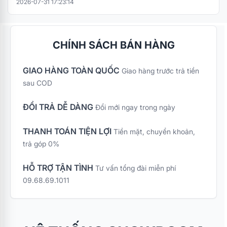
2026-07-31 17:23:14
CHÍNH SÁCH BÁN HÀNG
GIAO HÀNG TOÀN QUỐC
Giao hàng trước trả tiền
sau COD
ĐỔI TRẢ DỄ DÀNG
Đổi mới ngay trong ngày
THANH TOÁN TIỆN LỢI
Tiền mặt, chuyển khoản,
trả góp 0%
HỖ TRỢ TẬN TÌNH
Tư vấn tổng đài miễn phí
09.68.69.1011