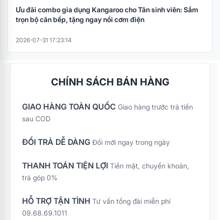
Ưu đãi combo gia dụng Kangaroo cho Tân sinh viên: Sắm
trọn bộ căn bếp, tặng ngay nồi cơm điện
2026-07-31 17:23:14
CHÍNH SÁCH BÁN HÀNG
GIAO HÀNG TOÀN QUỐC
Giao hàng trước trả tiền
sau COD
ĐỔI TRẢ DỄ DÀNG
Đổi mới ngay trong ngày
THANH TOÁN TIỆN LỢI
Tiền mặt, chuyển khoản,
trả góp 0%
HỖ TRỢ TẬN TÌNH
Tư vấn tổng đài miễn phí
09.68.69.1011