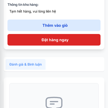
Thông tin kho hàng:
Tiêu chuẩn chống nước IP67.
Tạm hết hàng, vui lòng liên hệ
Thêm vào giỏ
Đặt hàng ngay
Đánh giá & Bình luận