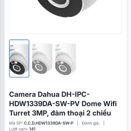
Camera Dahua DH-IPC-
HDW1339DA-SW-PV Dome Wifi
Turret 3MP, đàm thoại 2 chiều
Mã SP:
C.C.D.HDW1339DA-SW-P
|
Đánh giá:
|
Lượt xem:
141