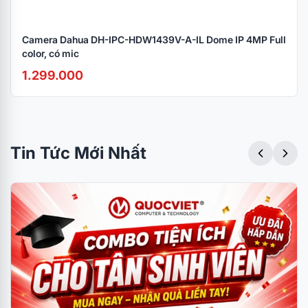
Camera Dahua DH-IPC-HDW1439V-A-IL Dome IP 4MP Full
color, có mic
1.299.000
Tin Tức Mới Nhất