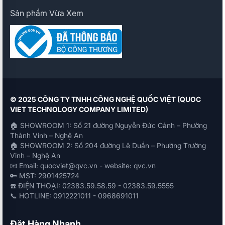
Sản phẩm Vừa Xem
© 2025 CÔNG TY TNHH CÔNG NGHỆ QUỐC VIỆT (QUOC
VIET TECHNOLOGY COMPANY LIMITED)
🏠 SHOWROOM 1: Số 21 đường Nguyễn Đức Cảnh – Phường
Thành Vinh – Nghệ An
🏠 SHOWROOM 2: Số 204 đường Lê Duẩn – Phường Trường
Vinh – Nghệ An
📧 Email: quocviet@qvc.vn - website: qvc.vn
🔑 MST: 2901425724
☎️ ĐIỆN THOẠI: 02383.59.58.59 - 02383.59.5555
📞 HOTLINE: 0912221011 - 0968691011
Đặt Hàng Nhanh