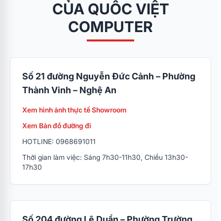
CỦA QUỐC VIỆT
COMPUTER
Số 21 đường Nguyễn Đức Cảnh – Phường
Thành Vinh – Nghệ An
Xem hình ảnh thực tế Showroom
Xem Bản đồ đường đi
HOTLINE: 0968691011
Thời gian làm việc: Sáng 7h30-11h30, Chiều 13h30-
17h30
Số 204 đường Lê Duẩn – Phường Trường