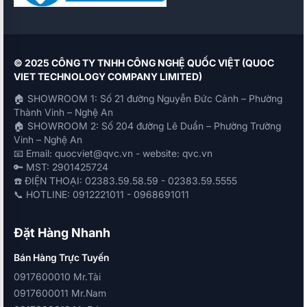
© 2025 CÔNG TY TNHH CÔNG NGHỆ QUỐC VIỆT (QUOC
VIET TECHNOLOGY COMPANY LIMITED)
🏠 SHOWROOM 1: Số 21 đường Nguyễn Đức Cảnh – Phường
Thành Vinh – Nghệ An
🏠 SHOWROOM 2: Số 204 đường Lê Duẩn – Phường Trường
Vinh – Nghệ An
📧 Email: quocviet@qvc.vn - website: qvc.vn
🔑 MST: 2901425724
☎️ ĐIỆN THOẠI: 02383.59.58.59 - 02383.59.5555
📞 HOTLINE: 0912221011 - 0968691011
Đặt Hàng Nhanh
Bán Hàng Trực Tuyến
0917600010 Mr.Tài
0917600011 Mr.Nam