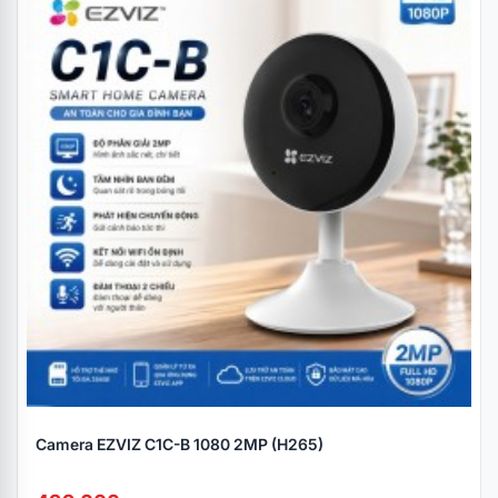
Camera EZVIZ C1C-B 1080 2MP (H265)