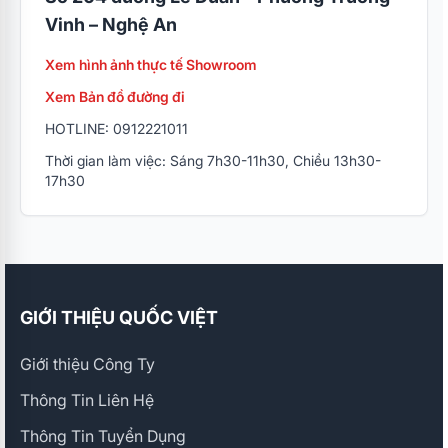
Vinh – Nghệ An
Xem hình ảnh thực tế Showroom
Xem Bản đồ đường đi
HOTLINE: 0912221011
Thời gian làm việc: Sáng 7h30-11h30, Chiều 13h30-
17h30
GIỚI THIỆU QUỐC VIỆT
Giới thiệu Công Ty
Thông Tin Liên Hệ
Thông Tin Tuyển Dụng