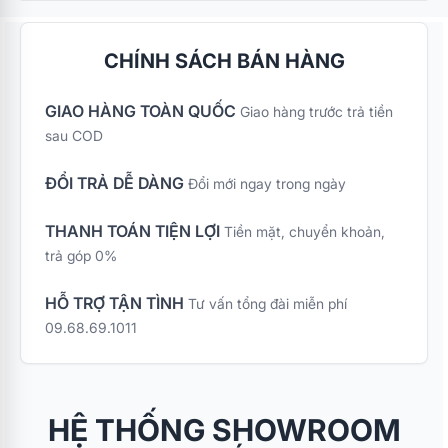
CHÍNH SÁCH BÁN HÀNG
GIAO HÀNG TOÀN QUỐC
Giao hàng trước trả tiền
sau COD
ĐỔI TRẢ DỄ DÀNG
Đổi mới ngay trong ngày
THANH TOÁN TIỆN LỢI
Tiền mặt, chuyển khoản,
trả góp 0%
HỖ TRỢ TẬN TÌNH
Tư vấn tổng đài miễn phí
09.68.69.1011
HỆ THỐNG SHOWROOM