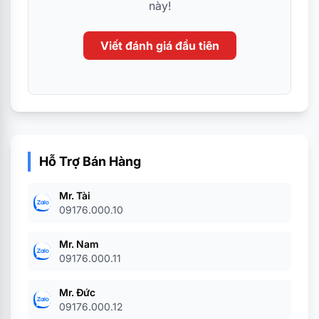
này!
Viết đánh giá đầu tiên
Hỗ Trợ Bán Hàng
Mr. Tài
09176.000.10
Mr. Nam
09176.000.11
Mr. Đức
09176.000.12