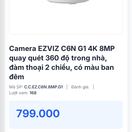
Camera EZVIZ C6N G1 4K 8MP
quay quét 360 độ trong nhà,
đàm thoại 2 chiều, có màu ban
đêm
Mã SP:
C.C.EZ.C6N.8MP.G1
|
Đánh giá:
|
Lượt xem:
168
799.000