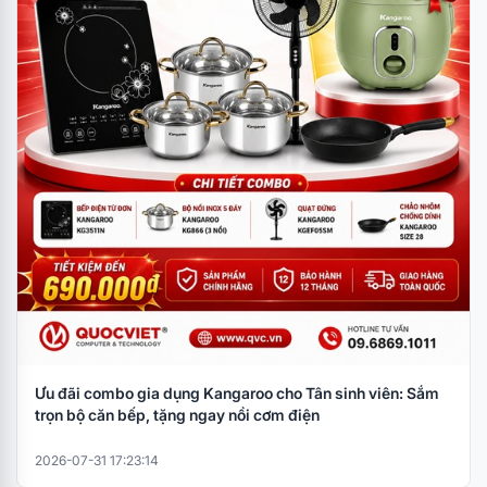
Ưu đãi combo gia dụng Kangaroo cho Tân sinh viên: Sắm
trọn bộ căn bếp, tặng ngay nồi cơm điện
2026-07-31 17:23:14