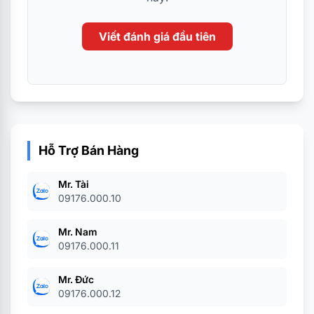
Viết đánh giá đầu tiên
Hỗ Trợ Bán Hàng
Mr. Tài
09176.000.10
Mr. Nam
09176.000.11
Mr. Đức
09176.000.12