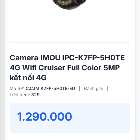
Camera IMOU IPC-K7FP-5H0TE
4G Wifi Cruiser Full Color 5MP
kết nối 4G
Mã SP:
C.C.IM.K7FP-5H0TE-EU
|
Đánh giá:
|
Lượt xem:
329
1.290.000