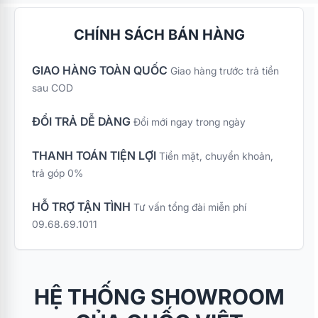
CHÍNH SÁCH BÁN HÀNG
GIAO HÀNG TOÀN QUỐC
Giao hàng trước trả tiền
sau COD
ĐỔI TRẢ DỄ DÀNG
Đổi mới ngay trong ngày
THANH TOÁN TIỆN LỢI
Tiền mặt, chuyển khoản,
trả góp 0%
HỖ TRỢ TẬN TÌNH
Tư vấn tổng đài miễn phí
09.68.69.1011
HỆ THỐNG SHOWROOM