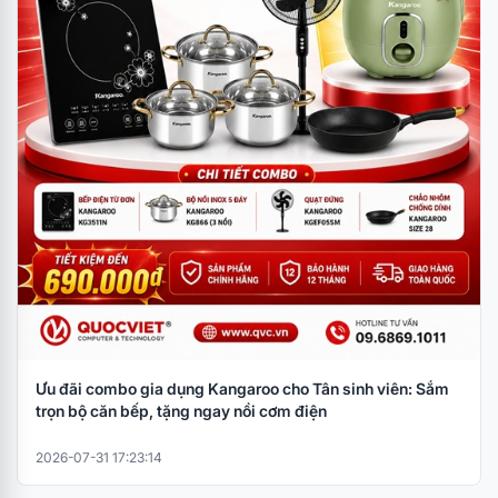
Ưu đãi combo gia dụng Kangaroo cho Tân sinh viên: Sắm
trọn bộ căn bếp, tặng ngay nồi cơm điện
2026-07-31 17:23:14