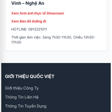
Vinh – Nghệ An
Xem hình ảnh thực tế Showroom
Xem Bản đồ đường đi
HOTLINE: 0912221011
Thời gian làm việc: Sáng 7h30-11h30, Chiều 13h30-
17h30
GIỚI THIỆU QUỐC VIỆT
Giới thiệu Công Ty
Thông Tin Liên Hệ
Thông Tin Tuyển Dụng