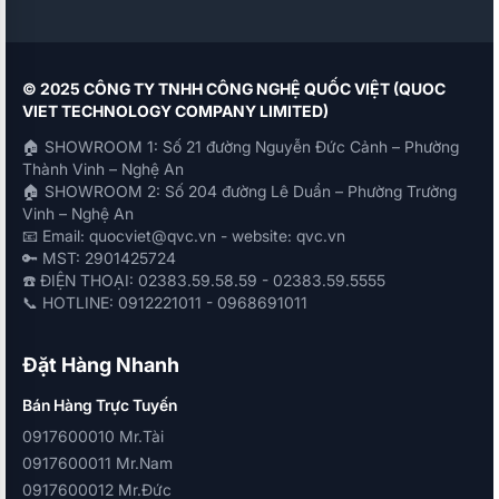
© 2025 CÔNG TY TNHH CÔNG NGHỆ QUỐC VIỆT (QUOC
VIET TECHNOLOGY COMPANY LIMITED)
🏠 SHOWROOM 1: Số 21 đường Nguyễn Đức Cảnh – Phường
Thành Vinh – Nghệ An
🏠 SHOWROOM 2: Số 204 đường Lê Duẩn – Phường Trường
Vinh – Nghệ An
📧 Email: quocviet@qvc.vn - website: qvc.vn
🔑 MST: 2901425724
☎️ ĐIỆN THOẠI: 02383.59.58.59 - 02383.59.5555
📞 HOTLINE: 0912221011 - 0968691011
Đặt Hàng Nhanh
Bán Hàng Trực Tuyến
0917600010 Mr.Tài
0917600011 Mr.Nam
0917600012 Mr.Đức