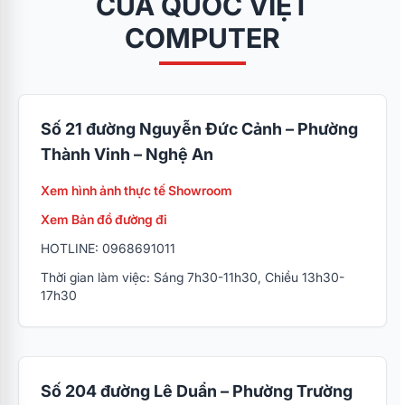
CỦA QUỐC VIỆT
COMPUTER
Số 21 đường Nguyễn Đức Cảnh – Phường
Thành Vinh – Nghệ An
Xem hình ảnh thực tế Showroom
Xem Bản đồ đường đi
HOTLINE: 0968691011
Thời gian làm việc: Sáng 7h30-11h30, Chiều 13h30-
17h30
Số 204 đường Lê Duẩn – Phường Trường