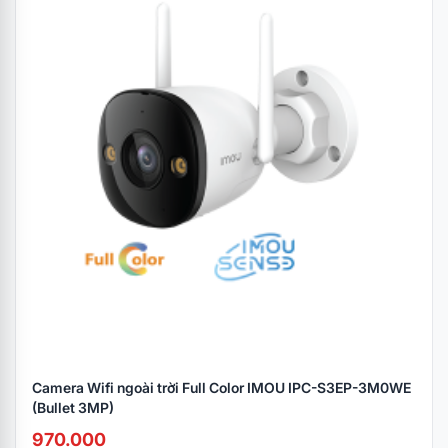
Camera Wifi ngoài trời Full Color IMOU IPC-S3EP-3M0WE
(Bullet 3MP)
970.000